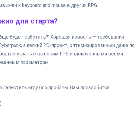
ивыкли к keyboard and mouse в других RPG.
жно для старта?
обще будет работать?’ Хорошая новость — требования
Cyberpunk, а лёгкий 2D-проект, оптимизированный даже по
мфортно играть с высоким FPS и включёнными всеми
ованным параметрам.
 запустить игру без проблем. Вам понадобится:
)