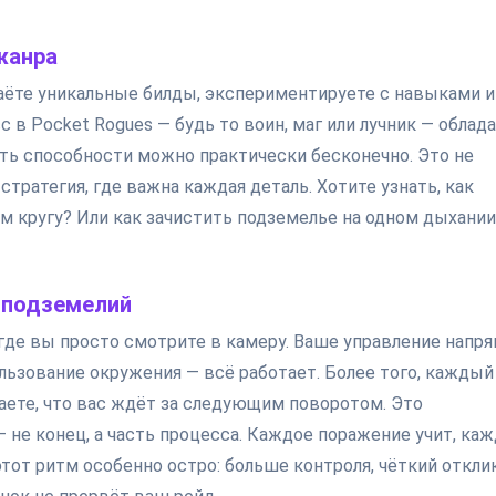
жанра
аёте уникальные билды, экспериментируете с навыками и
 в Pocket Rogues — будь то воин, маг или лучник — облад
ть способности можно практически бесконечно. Это не
стратегия, где важна каждая деталь. Хотите узнать, как
ом кругу? Или как зачистить подземелье на одном дыхании
 подземелий
, где вы просто смотрите в камеру. Ваше управление напр
ользование окружения — всё работает. Более того, каждый
наете, что вас ждёт за следующим поворотом. Это
 — не конец, а часть процесса. Каждое поражение учит, ка
тот ритм особенно остро: больше контроля, чёткий откли