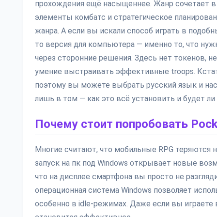
прохождения ещё насыщеннее. Жанр сочетает в с
элементы комбатс и стратегическое планирован
жанра. А если вы искали способ играть в подоб
то версия для компьютера — именно то, что нужн
через сторонние решения. Здесь нет токенов, не
умение выстраивать эффективные troops. Кстати
поэтому вы можете выбрать русский язык и нас
лишь в том — как это всё установить и будет ли
Почему стоит попробовать Pock
Многие считают, что мобильные RPG теряются на
запуск на пк под Windows открывает новые воз
что на дисплее смартфона вы просто не разгляд
операционная система Windows позволяет испол
особенно в idle-режимах. Даже если вы играете