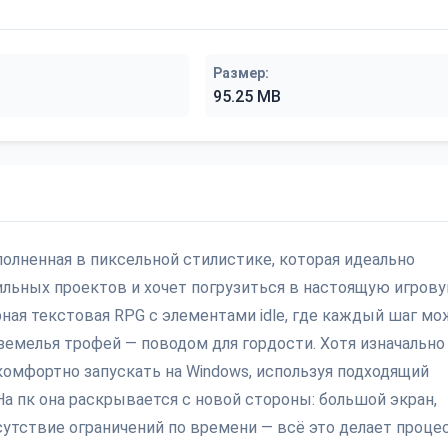
Размер:
95.25 MB
олненная в пиксельной стилистике, которая идеально
бильных проектов и хочет погрузиться в настоящую игров
рная текстовая RPG с элементами idle, где каждый шаг м
емелья трофей — поводом для гордости. Хотя изначально
 комфортно запускать на Windows, используя подходящий
а пк она раскрывается с новой стороны: большой экран,
сутствие ограничений по времени — всё это делает проце