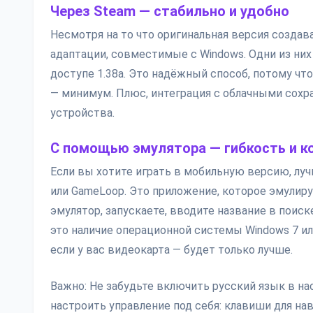
Через Steam — стабильно и удобно
Несмотря на то что оригинальная версия создав
адаптации, совместимые с Windows. Одни из них
доступе 1.38a. Это надёжный способ, потому чт
— минимум. Плюс, интеграция с облачными сохр
устройства.
С помощью эмулятора — гибкость и к
Если вы хотите играть в мобильную версию, луч
или GameLoop. Это приложение, которое эмулиру
эмулятор, запускаете, вводите название в поиск
это наличие операционной системы Windows 7 ил
если у вас видеокарта — будет только лучше.
Важно: Не забудьте включить русский язык в н
настроить управление под себя: клавиши для на