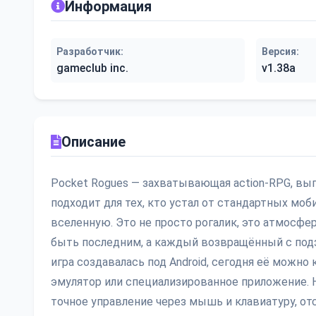
Информация
Разработчик:
Версия:
gameclub inc.
v1.38a
Описание
Pocket Rogues — захватывающая action-RPG, вып
подходит для тех, кто устал от стандартных мо
вселенную. Это не просто рогалик, это атмосфе
быть последним, а каждый возвращённый с подз
игра создавалась под Android, сегодня её можно
эмулятор или специализированное приложение. Н
точное управление через мышь и клавиатуру, от