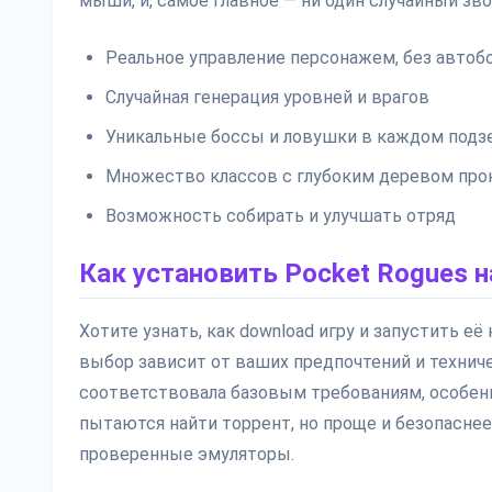
мыши, и, самое главное — ни один случайный зв
Реальное управление персонажем, без автоб
Случайная генерация уровней и врагов
Уникальные боссы и ловушки в каждом подз
Множество классов с глубоким деревом про
Возможность собирать и улучшать отряд
Как установить Pocket Rogues н
Хотите узнать, как download игру и запустить е
выбор зависит от ваших предпочтений и технич
соответствовала базовым требованиям, особенн
пытаются найти торрент, но проще и безопасне
проверенные эмуляторы.