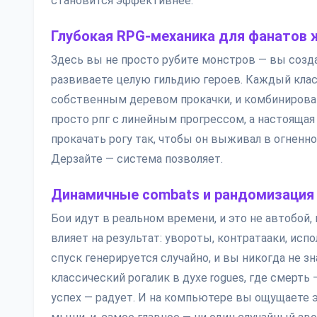
становится эффективнее.
Глубокая RPG-механика для фанатов 
Здесь вы не просто рубите монстров — вы созд
развиваете целую гильдию героев. Каждый класс
собственным деревом прокачки, и комбинирова
просто рпг с линейным прогрессом, а настоящая 
прокачать рогу так, чтобы он выживал в огненн
Дерзайте — система позволяет.
Динамичные combats и рандомизация
Бои идут в реальном времени, и это не автобой
влияет на результат: увороты, контратааки, исп
спуск генерируется случайно, и вы никогда не з
классический рогалик в духе rogues, где смерть
успех — радует. И на компьютере вы ощущаете э