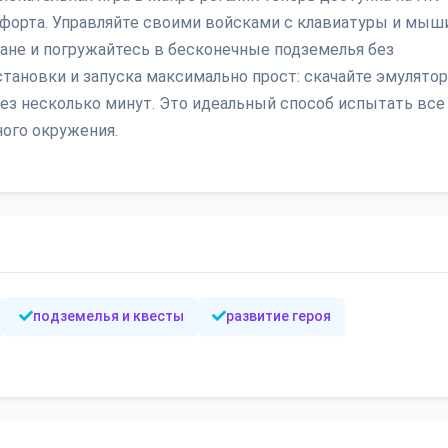
форта. Управляйте своими войсками с клавиатуры и мыши
ане и погружайтесь в бесконечные подземелья без
тановки и запуска максимально прост: скачайте эмулятор
рез несколько минут. Это идеальный способ испытать все
ого окружения.
подземелья и квесты
развитие героя