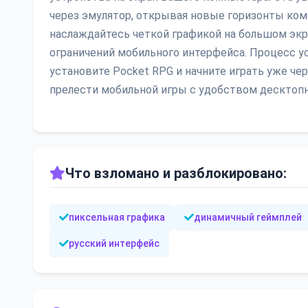
через эмулятор, открывая новые горизонты ком
наслаждайтесь четкой графикой на большом экр
ограничений мобильного интерфейса. Процесс ус
установите Pocket RPG и начните играть уже че
прелести мобильной игры с удобством десктопн
Что взломано и разблокировано:
пиксельная графика
динамичный геймплей
русский интерфейс