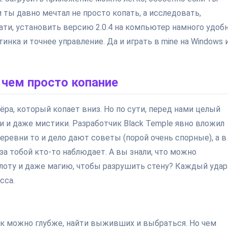
 ты давно мечтал не просто копать, а исследовать,
ати, установить версию 2.0.4 на компьютер намного удобн
инка и точнее управление. Да и играть в mine на Windows 
 чем просто копание
тёра, который копает вниз. Но по сути, перед нами целый
 и даже мистики. Разработчик Black Temple явно вложил
ревни то и дело дают советы (порой очень спорные), а в
за тобой кто-то наблюдает. А вы знали, что можно
ислоту и даже магию, чтобы разрушить стену? Каждый удар
сса.
как можно глубже, найти выживших и выбраться. Но чем