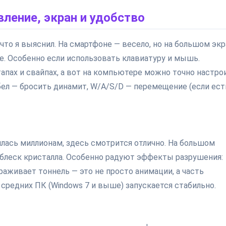
вление, экран и удобство
т что я выяснил. На смартфоне — весело, но на большом эк
ее. Особенно если использовать клавиатуру и мышь.
тапах и свайпах, а вот на компьютере можно точно настро
бел — бросить динамит, W/A/S/D — перемещение (если ест
илась миллионам, здесь смотрится отлично. На большом
блеск кристалла. Особенно радуют эффекты разрушения:
раживает тоннель — это не просто анимации, а часть
 средних ПК (Windows 7 и выше) запускается стабильно.