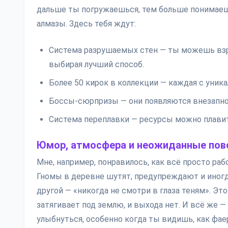
дальше ты погружаешься, тем больше понимаешь
алмазы. Здесь тебя ждут:
Система разрушаемых стен — ты можешь взры
выбирая лучший способ.
Более 50 кирок в коллекции — каждая с уни
Боссы-сюрпризы — они появляются внезапно и
Система переплавки — ресурсы можно плавить
Юмор, атмосфера и неожиданные по
Мне, например, понравилось, как всё просто раб
Гномы в деревне шутят, предупреждают и иногда
другой — «никогда не смотри в глаза теням». Это 
затягивает под землю, и выхода нет. И всё же — 
улыбнуться, особенно когда ты видишь, как фаер