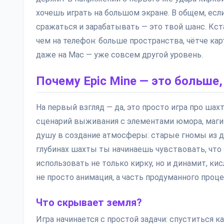
хочешь играть на большом экране. В общем, если
сражаться и зарабатывать — это твой шанс. Кст
чем на телефон: больше пространства, чётче карт
даже на Mac — уже совсем другой уровень.
Почему Epic Mine — это больше,
На первый взгляд — да, это просто игра про шах
сценарий выживания с элементами юмора, магии
душу в создание атмосферы: старые гномы из де
глубинах шахты ты начинаешь чувствовать, что 
использовать не только кирку, но и динамит, к
не просто анимация, а часть продуманного проце
Что скрывает земля?
Игра начинается с простой задачи: спуститься 