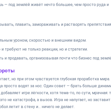
 — под землёй живёт нечто большее, чем просто руда и
вать, плавить, замораживать и растворять препятствия
кальным уроном, скоростью и внешним видом.
 требуют не только реакции, но и стратегии.
 и продавать, организовывая почти что бизнес под землё
вороты
отает, но при этом чувствуется глубокая проработка мира.
 просто водят за нос. Один совет — брать больше динами
добавляет игре лёгкости, хотя тема-то, по сути, мрачная: 
это не катастрофа, а вызов. Игра не напугает, но заставит
бол летит в стену и… ничего не делает.