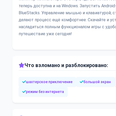
теперь доступна и на Windows. Запустить Androi
BlueStacks. Управление мышью и клавиатурой, с
делают процесс ещё комфортнее. Скачайте и устан
насладиться полным функционалом игры с удобс
путешествие уже сегодня!
Что взломано и разблокировано:
шахтерское приключение
большой экран
режим без интернета