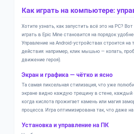
Как играть на компьютере: упра
Хотите узнать, как запустить всё это на PC? Во
играть в Epic Mine становится на порядок удобн
Управление на Android-устройствах строится на 
действия: например, клик мышью — копать, про
движение героя).
Экран и графика — чётко и ясно
Та самая пиксельная стилизация, что уже полюб
экране видно каждую трещину в стене, каждый 
когда кислота прожигает камень или магия замо
процесса. Игра оптимизирована так, что даже на
Установка и управление на ПК