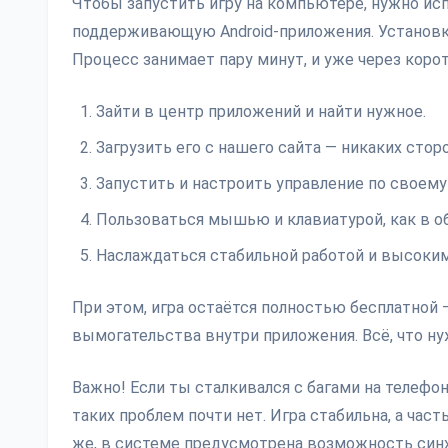
Чтобы запустить игру на компьютере, нужно ис
поддерживающую Android-приложения. Установка
Процесс занимает пару минут, и уже через кор
Зайти в центр приложений и найти нужное.
Загрузить его с нашего сайта — никаких стор
Запустить и настроить управление по своему 
Пользоваться мышью и клавиатурой, как в об
Наслаждаться стабильной работой и высоким
При этом, игра остаётся полностью бесплатной 
вымогательства внутри приложения. Всё, что нуж
Важно! Если ты сталкивался с багами на телефо
таких проблем почти нет. Игра стабильна, а час
же, в системе предусмотрена возможность синхр