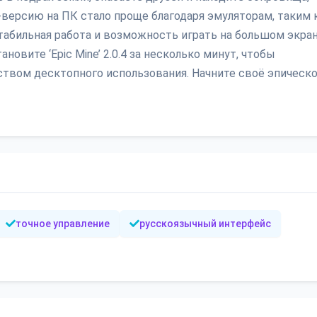
d-версию на ПК стало проще благодаря эмуляторам, таким 
табильная работа и возможность играть на большом экра
овите ‘Epic Mine’ 2.0.4 за несколько минут, чтобы
твом десктопного использования. Начните своё эпическ
точное управление
русскоязычный интерфейс