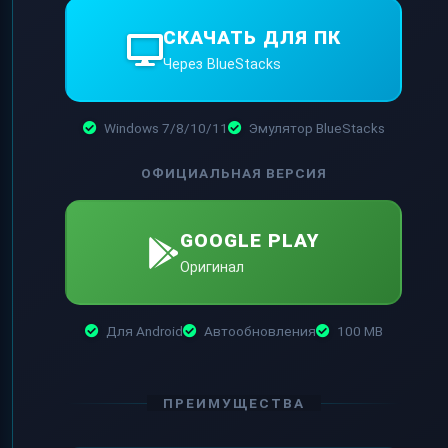
СКАЧАТЬ ДЛЯ ПК
Через BlueStacks
Windows 7/8/10/11
Эмулятор BlueStacks
ОФИЦИАЛЬНАЯ ВЕРСИЯ
GOOGLE PLAY
Оригинал
Для Android
Автообновления
100 MB
ПРЕИМУЩЕСТВА