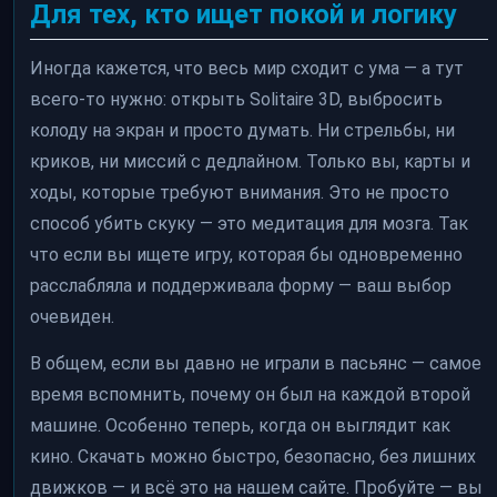
Для тех, кто ищет покой и логику
Иногда кажется, что весь мир сходит с ума — а тут
всего-то нужно: открыть Solitaire 3D, выбросить
колоду на экран и просто думать. Ни стрельбы, ни
криков, ни миссий с дедлайном. Только вы, карты и
ходы, которые требуют внимания. Это не просто
способ убить скуку — это медитация для мозга. Так
что если вы ищете игру, которая бы одновременно
расслабляла и поддерживала форму — ваш выбор
очевиден.
В общем, если вы давно не играли в пасьянс — самое
время вспомнить, почему он был на каждой второй
машине. Особенно теперь, когда он выглядит как
кино. Скачать можно быстро, безопасно, без лишних
движков — и всё это на нашем сайте. Пробуйте — вы