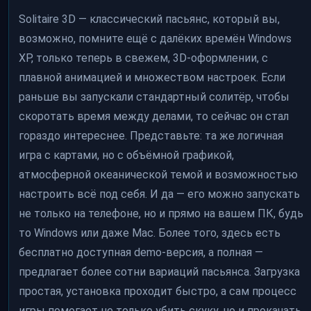
Solitaire 3D — классический пасьянс, который вы,
возможно, помните ещё с далёких времён Windows
XP, только теперь в свежем, 3D-оформлении, с
плавной анимацией и множеством настроек. Если
раньше вы запускали стандартный солитёр, чтобы
скоротать время между делами, то сейчас он стал
гораздо интереснее. Представьте: та же логичная
игра с картами, но с объёмной графикой,
атмосферной океанической темой и возможностью
настроить всё под себя. И да — его можно запускать
не только на телефоне, но и прямо на вашем ПК, будь
то Windows или даже Mac. Более того, здесь есть
бесплатно доступная demo-версия, а полная —
предлагает более сотни вариаций пасьянса. Загрузка
простая, установка проходит быстро, а сам процесс
игры помогает не только убить скуку, но и прокачать