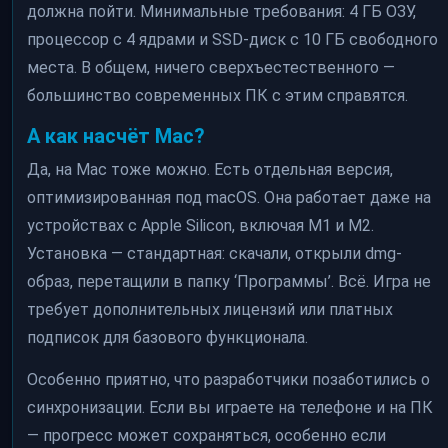
должна пойти. Минимальные требования: 4 ГБ ОЗУ,
процессор с 4 ядрами и SSD-диск с 10 ГБ свободного
места. В общем, ничего сверхъестественного —
большинство современных ПК с этим справятся.
А как насчёт Mac?
Да, на Mac тоже можно. Есть отдельная версия,
оптимизированная под macOS. Она работает даже на
устройствах с Apple Silicon, включая M1 и M2.
Установка — стандартная: скачали, открыли dmg-
образ, перетащили в папку ‘Программы’. Всё. Игра не
требует дополнительных лицензий или платных
подписок для базового функционала.
Особенно приятно, что разработчики позаботились о
синхронизации. Если вы играете на телефоне и на ПК
— прогресс может сохраняться, особенно если