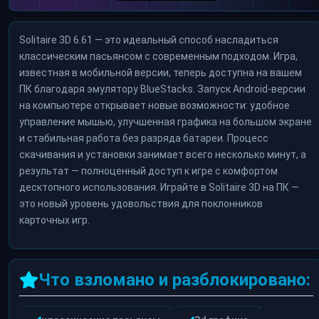
Solitaire 3D 6.61 — это идеальный способ насладиться
классическим пасьянсом с современным подходом. Игра,
известная в мобильной версии, теперь доступна на вашем
ПК благодаря эмулятору BlueStacks. Запуск Android-версии
на компьютере открывает новые возможности: удобное
управление мышью, улучшенная графика на большом экране
и стабильная работа без разряда батареи. Процесс
скачивания и установки занимает всего несколько минут, а
результат — полноценный доступ к игре с комфортом
десктопного использования. Играйте в Solitaire 3D на ПК —
это новый уровень удовольствия для поклонников
карточных игр.
Что взломано и разблокировано: