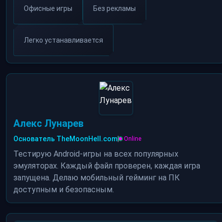
Офисные игры
Без рекламы
Легко устанавливается
Алекс Лунарев
Основатель TheMoonHell.com
|
Online
Тестирую Android-игры на всех популярных
эмуляторах. Каждый файл проверен, каждая игра
запущена. Делаю мобильный гейминг на ПК
доступным и безопасным.