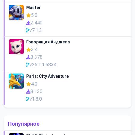
Master
5.0
2 440
v7.1.3
Говорящая Анджела
3.4
8 378
v25.1.1.6834
Paris: City Adventure
4.0
8 130
v1.8.0
Популярное