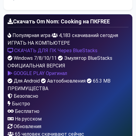
Скачать Om Nom: Cooking на ПК
FREE
Популярная игра
4,183 скачиваний сегодня
ИГРАТЬ НА КОМПЬЮТЕРЕ
СКАЧАТЬ ДЛЯ ПК
Через BlueStacks
Windows 7/8/10/11
Эмулятор BlueStacks
ОФИЦИАЛЬНАЯ ВЕРСИЯ
GOOGLE PLAY
Оригинал
Для Android
Автообновления
65.3 MB
ПРЕИМУЩЕСТВА
Безопасно
Быстро
Бесплатно
На русском
Обновления
65
человек скачивают сейчас