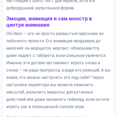
настоящий стресс-тест для нервов, хотя и в
добродушной, мультяшной форме.
Эмоции, анимация и сам монстр в
центре внимания
Om Nom — это не просто размытый персонаж из
побочного проекта. Его анимация продумана до
мелочей: он морщится, моргает, облизывается,
даже падает с табурета, если слишком увлечётся.
Именно эти детали заставляют играть снова и
снова — не ради прогресса, а ради его реакций. А вы
знали, что можно настроить это под себя? Через
настройки эмулятора вы можете изменить
масштаб, включить макросы для рутинных
действий или даже назначить геймпад, если хотите
играть как в полноценной console-игре.