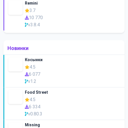
Remini
3.7
10 770
v3.8.4
Новинки
Косынки
4.5
6 077
v1.2
Food Street
4.5
6 334
v0.80.3
Missing