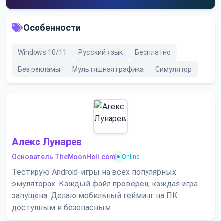
Особенности
Windows 10/11
Русский язык
Бесплатно
Без рекламы
Мультяшная графика
Симулятор
Алекс Лунарев
Основатель TheMoonHell.com
|
Online
Тестирую Android-игры на всех популярных
эмуляторах. Каждый файл проверен, каждая игра
запущена. Делаю мобильный гейминг на ПК
доступным и безопасным.