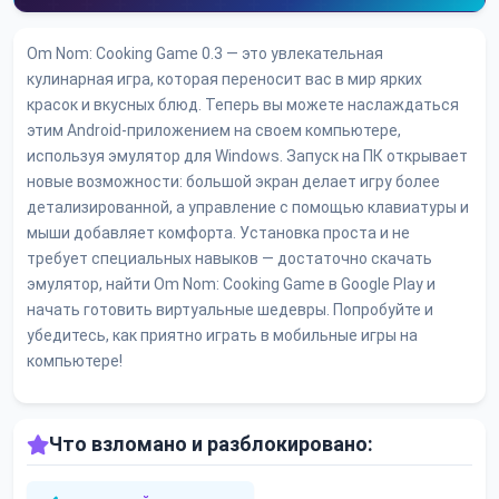
Om Nom: Cooking Game 0.3 — это увлекательная
кулинарная игра, которая переносит вас в мир ярких
красок и вкусных блюд. Теперь вы можете наслаждаться
этим Android-приложением на своем компьютере,
используя эмулятор для Windows. Запуск на ПК открывает
новые возможности: большой экран делает игру более
детализированной, а управление с помощью клавиатуры и
мыши добавляет комфорта. Установка проста и не
требует специальных навыков — достаточно скачать
эмулятор, найти Om Nom: Cooking Game в Google Play и
начать готовить виртуальные шедевры. Попробуйте и
убедитесь, как приятно играть в мобильные игры на
компьютере!
Что взломано и разблокировано: