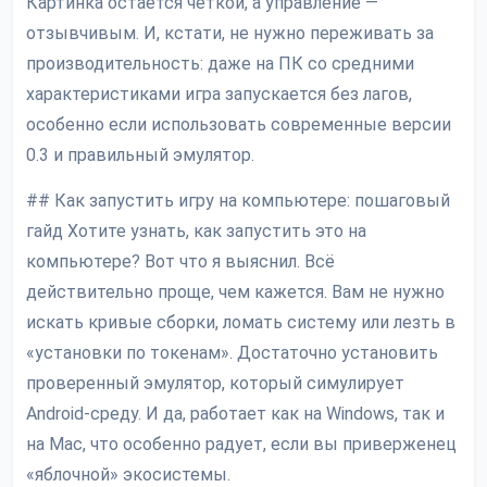
Картинка остаётся чёткой, а управление —
отзывчивым. И, кстати, не нужно переживать за
производительность: даже на ПК со средними
характеристиками игра запускается без лагов,
особенно если использовать современные версии
0.3 и правильный эмулятор.
## Как запустить игру на компьютере: пошаговый
гайд Хотите узнать, как запустить это на
компьютере? Вот что я выяснил. Всё
действительно проще, чем кажется. Вам не нужно
искать кривые сборки, ломать систему или лезть в
«установки по токенам». Достаточно установить
проверенный эмулятор, который симулирует
Android-среду. И да, работает как на Windows, так и
на Mac, что особенно радует, если вы приверженец
«яблочной» экосистемы.