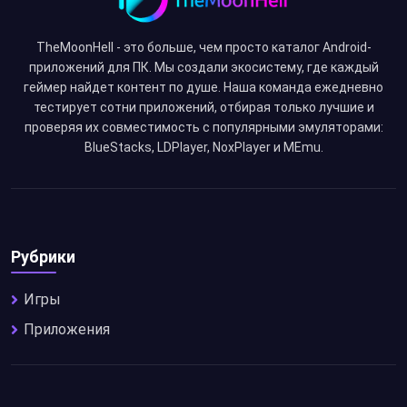
TheMoonHell - это больше, чем просто каталог Android-
приложений для ПК. Мы создали экосистему, где каждый
геймер найдет контент по душе. Наша команда ежедневно
тестирует сотни приложений, отбирая только лучшие и
проверяя их совместимость с популярными эмуляторами:
BlueStacks, LDPlayer, NoxPlayer и MEmu.
Рубрики
Игры
Приложения