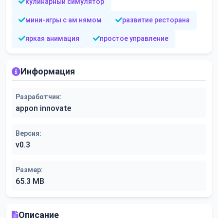
кулинарный симулятор
мини-игры с ам нямом
развитие ресторана
яркая анимация
простое управление
Информация
Разработчик:
appon innovate
Версия:
v0.3
Размер:
65.3 MB
Описание