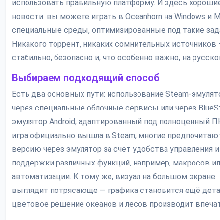
использовать правильную платформу. И здесь хороши
новости: вы можете играть в Oceanhorn на Windows и M
специальные среды, оптимизированные под такие зад
Никакого торрент, никаких сомнительных источников 
стабильно, безопасно и, что особенно важно, на русско
Выбираем подходящий способ
Есть два основных пути: использование Steam-эмулят
через специальные облочные сервисы или через BlueS
эмулятор Android, адаптированный под полноценный ПК
игра официально вышла в Steam, многие предпочитаю
версию через эмулятор за счёт удобства управления и
поддержки различных функций, например, макросов и
автоматизации. К тому же, визуал на большом экране
выглядит потрясающе — графика становится ещё детал
цветовое решение океанов и лесов производит впечат