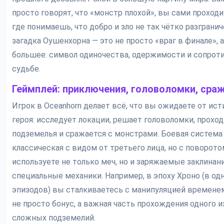
просто говорят, что «монстр плохой», вы сами проходи
где понимаешь, что добро и зло не так чётко разгранич
загадка Оушенхорна — это не просто «враг в финале», а
большее: символ одиночества, одержимости и сопрот
судьбе.
Геймплей: приключения, головоломки, сра
Игрок в Oceanhorn делает всё, что вы ожидаете от ист
героя: исследует локации, решает головоломки, прохо
подземелья и сражается с монстрами. Боевая система
классическая с видом от третьего лица, но с поворото
используете не только меч, но и заряжаемые заклинани
специальные механики. Например, в эпоху Хроно (в од
эпизодов) вы сталкиваетесь с манипуляцией времене
не просто бонус, а важная часть прохождения одного 
сложных подземелий.