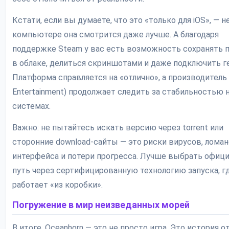
Кстати, если вы думаете, что это «только для iOS», — не
компьютере она смотрится даже лучше. А благодаря
поддержке Steam у вас есть возможность сохранять 
в облаке, делиться скриншотами и даже подключить г
Платформа справляется на «отлично», а производитель
Entertainment) продолжает следить за стабильностью 
системах.
Важно: не пытайтесь искать версию через torrent или
сторонние download-сайты — это риски вирусов, ломан
интерфейса и потери прогресса. Лучше выбрать офиц
путь через сертифицированную технологию запуска, г
работает «из коробки».
Погружение в мир неизведанных морей
В итоге, Oceanhorn — это не просто игра. Это история 