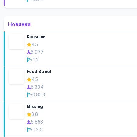
Новинки
Косынки
4.5
6 077
v1.2
Food Street
4.5
6 334
v0.80.3
Missing
3.8
5 863
v1.2.5