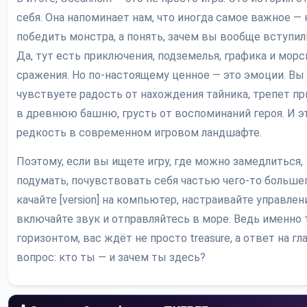
себя. Она напоминает нам, что иногда самое важное — 
победить монстра, а понять, зачем вы вообще вступили
Да, тут есть приключения, подземелья, графика и морс
сражения. Но по-настоящему ценное — это эмоции. Вы
чувствуете радость от нахождения тайника, трепет пр
в древнюю башню, грусть от воспоминаний героя. И э
редкость в современном игровом ландшафте.
Поэтому, если вы ищете игру, где можно замедлиться,
подумать, почувствовать себя частью чего-то больше
качайте [version] на компьютер, настраивайте управлен
включайте звук и отправляйтесь в море. Ведь именно т
горизонтом, вас ждёт не просто treasure, а ответ на г
вопрос: кто ты — и зачем ты здесь?