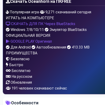
Скачать Oceanhorn на ПК
FREE
Популярная игра
9,271 скачиваний сегодня
ИГРАТЬ НА КОМПЬЮТЕРЕ
СКАЧАТЬ ДЛЯ ПК
Через BlueStacks
Windows 7/8/10/11
Эмулятор BlueStacks
ОФИЦИАЛЬНАЯ ВЕРСИЯ
GOOGLE PLAY
Оригинал
Для Android
Автообновления
413.33 MB
ПРЕИМУЩЕСТВА
Безопасно
Быстро
Бесплатно
На русском
Обновления
191
человек скачивают сейчас
Особенности