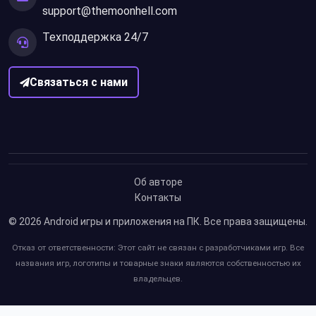
support@themoonhell.com
Техподдержка 24/7
Связаться с нами
Об авторе
Контакты
© 2026
Android игры и приложения на ПК
. Все права защищены.
Отказ от ответственности: Этот сайт не связан с разработчиками игр. Все
названия игр, логотипы и товарные знаки являются собственностью их
владельцев.