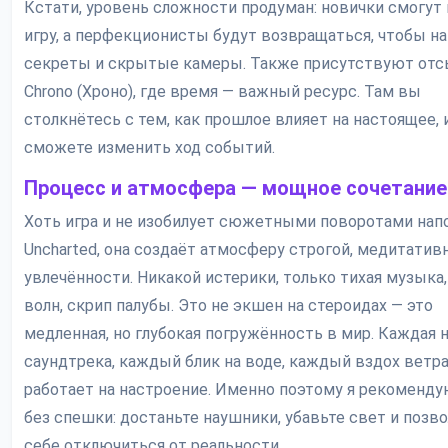
Кстати, уровень сложности продуман: новички смогут
игру, а перфекционисты будут возвращаться, чтобы на
секреты и скрытые камеры. Также присутствуют отс
Chrono (Хроно), где время — важный ресурс. Там вы
столкнётесь с тем, как прошлое влияет на настоящее, 
сможете изменить ход событий.
Процесс и атмосфера — мощное сочетание
Хоть игра и не изобилует сюжетными поворотами нап
Uncharted, она создаёт атмосферу строгой, медитатив
увлечённости. Никакой истерики, только тихая музыка
волн, скрип палубы. Это не экшен на стероидах — это
медленная, но глубокая погружённость в мир. Каждая 
саундтрека, каждый блик на воде, каждый вздох ветра
работает на настроение. Именно поэтому я рекоменду
без спешки: достаньте наушники, убавьте свет и позв
себе отключиться от реальности.