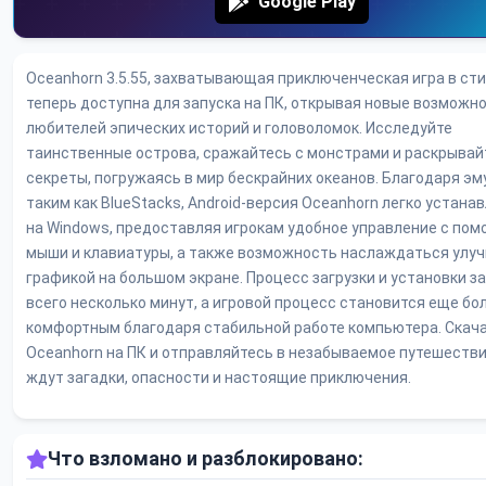
Google Play
Oceanhorn 3.5.55, захватывающая приключенческая игра в сти
теперь доступна для запуска на ПК, открывая новые возможн
любителей эпических историй и головоломок. Исследуйте
таинственные острова, сражайтесь с монстрами и раскрывай
секреты, погружаясь в мир бескрайних океанов. Благодаря эм
таким как BlueStacks, Android-версия Oceanhorn легко устана
на Windows, предоставляя игрокам удобное управление с по
мыши и клавиатуры, а также возможность наслаждаться улу
графикой на большом экране. Процесс загрузки и установки з
всего несколько минут, а игровой процесс становится еще бо
комфортным благодаря стабильной работе компьютера. Скач
Oceanhorn на ПК и отправляйтесь в незабываемое путешествие
ждут загадки, опасности и настоящие приключения.
Что взломано и разблокировано: