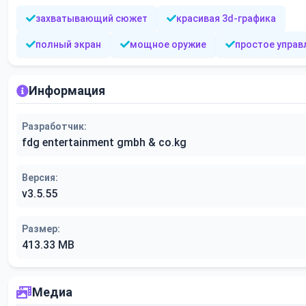
захватывающий сюжет
красивая 3d-графика
полный экран
мощное оружие
простое управ
Информация
Разработчик:
fdg entertainment gmbh & co.kg
Версия:
v3.5.55
Размер:
413.33 MB
Медиа