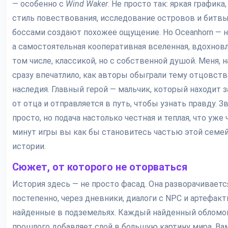
— особенно с
Wind Waker
. Не просто так: яркая графика
стиль повествования, исследование островов и битвы
боссами создают похожее ощущение. Но Oceanhorn — н
а самостоятельная кооперативная вселенная, вдохновл
том числе, классикой, но с собственной душой. Меня, 
сразу впечатлило, как авторы обыграли тему отцовств
наследия. Главный герой — мальчик, который находит 
от отца и отправляется в путь, чтобы узнать правду. З
просто, но подача настолько честная и теплая, что уже 
минут игры вы как бы становитесь частью этой семе
истории.
Сюжет, от которого не оторваться
История здесь — не просто фасад. Она разворачиваетс
постепенно, через дневники, диалоги с NPC и артефакт
найденные в подземельях. Каждый найденный обломо
прошлого добавляет слой в большую картину мира. Ва