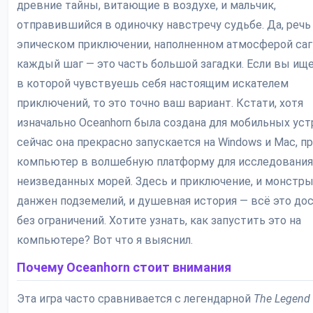
древние тайны, витающие в воздухе, и мальчик,
отправившийся в одиночку навстречу судьбе. Да, речь
эпическом приключении, наполненном атмосферой саги
каждый шаг — это часть большой загадки. Если вы ище
в которой чувствуешь себя настоящим искателем
приключений, то это точно ваш вариант. Кстати, хотя
изначально Oceanhorn была создана для мобильных уст
сейчас она прекрасно запускается на Windows и Mac, п
компьютер в волшебную платформу для исследования
неизведанных морей. Здесь и приключение, и монстры
данжен подземелий, и душевная история — всё это до
без ограничений. Хотите узнать, как запустить это на
компьютере? Вот что я выяснил.
Почему Oceanhorn стоит внимания
Эта игра часто сравнивается с легендарной
The Legend 