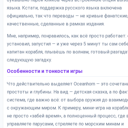
языка. Кстати, поддержка русского языка включена
официально, так что переводы — не кривые фанатские,
качественные, сделанные в рамках издания.
Мне, например, понравилось, как всё просто работает: 
установил, запустил — и уже через 5 минут ты сам себ
капитан корабля, плывёшь по волнам, готовый разгада
следующую загадку.
Особенности и тонкости игры
Что действительно выделяет Oceanhorn — это сочетан
простоты и глубины. На вид — детская сказка, а по фак
система, где важно всё: от выбора оружия до взаимо
с окружающим миром. К примеру, мини-игра на корабл
не просто «забей время», а полноценный процесс, где
управляете парусами, стреляете по морским минам и