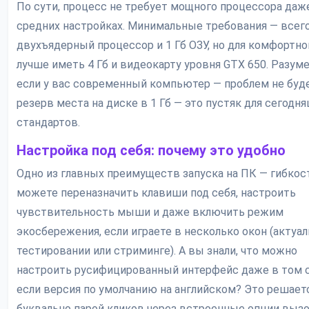
По сути, процесс не требует мощного процессора даж
средних настройках. Минимальные требования — всего 
двухъядерный процессор и 1 Гб ОЗУ, но для комфортно
лучше иметь 4 Гб и видеокарту уровня GTX 650. Разуме
если у вас современный компьютер — проблем не буде
резерв места на диске в 1 Гб — это пустяк для сегодн
стандартов.
Настройка под себя: почему это удобно
Одно из главных преимуществ запуска на ПК — гибкос
можете переназначить клавиши под себя, настроить
чувствительность мыши и даже включить режим
экосбережения, если играете в несколько окон (актуал
тестировании или стриминге). А вы знали, что можно
настроить русифицированный интерфейс даже в том с
если версия по умолчанию на английском? Это решает
буквально парой кликов через встроенные опции выз