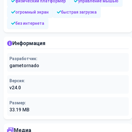
физический платформер
управление мышью
огромный экран
быстрая загрузка
без интернета
Информация
Разработчик:
gametornado
Версия:
v24.0
Размер:
33.19 MB
Медиа