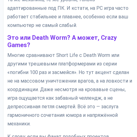
адаптированные под ПК. И кстати, на PC игра часто
работает стабильнее и плавнее, особенно если ваш
компьютер не самый слабый.
Это или Death Worm? А может, Crazy
Games?
Многие сравнивают Short Life с Death Worm или
другими трешевыми платформерами из серии
«погибни 100 раз и засмейся». Но тут акцент сделан
не на массовом уничтожении врагов, а на ловкости и
координации. Даже несмотря на кровавые сцены,
игра ощущается как забавный челлендж, а не
депрессивная петля смертей. Всё это — заслуга
гармоничного сочетания юмора и напряжённой
механики.
К слову, если вы фанат подобных проектов,