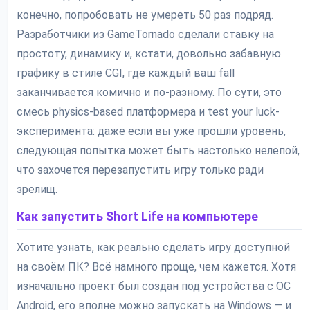
конечно, попробовать не умереть 50 раз подряд.
Разработчики из GameTornado сделали ставку на
простоту, динамику и, кстати, довольно забавную
графику в стиле CGI, где каждый ваш fall
заканчивается комично и по-разному. По сути, это
смесь physics-based платформера и test your luck-
эксперимента: даже если вы уже прошли уровень,
следующая попытка может быть настолько нелепой,
что захочется перезапустить игру только ради
зрелищ.
Как запустить Short Life на компьютере
Хотите узнать, как реально сделать игру доступной
на своём ПК? Всё намного проще, чем кажется. Хотя
изначально проект был создан под устройства с ОС
Android, его вполне можно запускать на Windows — и