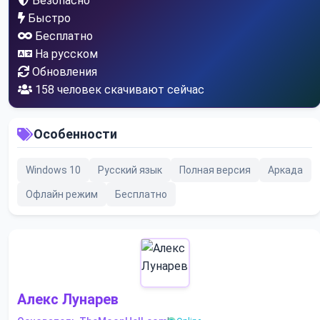
Безопасно
Быстро
Бесплатно
На русском
Обновления
157
человек скачивают сейчас
Особенности
Windows 10
Русский язык
Полная версия
Аркада
Офлайн режим
Бесплатно
Алекс Лунарев