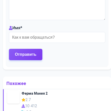
Имя
*
Похожее
Ферма Мания 2
2.7
10 412