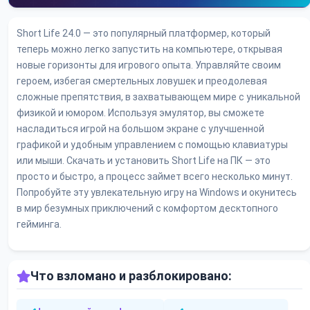
Short Life 24.0 — это популярный платформер, который
теперь можно легко запустить на компьютере, открывая
новые горизонты для игрового опыта. Управляйте своим
героем, избегая смертельных ловушек и преодолевая
сложные препятствия, в захватывающем мире с уникальной
физикой и юмором. Используя эмулятор, вы сможете
насладиться игрой на большом экране с улучшенной
графикой и удобным управлением с помощью клавиатуры
или мыши. Скачать и установить Short Life на ПК — это
просто и быстро, а процесс займет всего несколько минут.
Попробуйте эту увлекательную игру на Windows и окунитесь
в мир безумных приключений с комфортом десктопного
гейминга.
Что взломано и разблокировано: