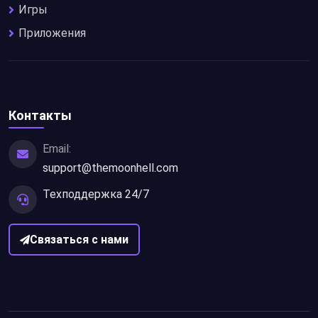
Игры
Приложения
Контакты
Email:
support@themoonhell.com
Техподдержка 24/7
Связаться с нами