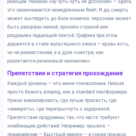
реакции. Никаких «ну чуть-чуть не доскочил» — здесь
это заканчивается немедленным finish. И да, смерть
может выглядеть до боли комично: персонаж может
быть разорван миной, пронзён стрелой или
раздавлен падающей плитой. Графика при этом
держится в стиле мультяшного ужаса — кровь есть,
но не реалистичная, а в духе «смотри, как
разлетается резиновый человечек».
Препятствия и стратегия прохождения
Каждый уровень — это мини-головоломка. Нельзя
просто бежать вперёд, как в standard платформере.
Нужно анализировать, где лучше присесть, где
«замереть», где перепрыгнуть с задержкой.
Препятствия продуманы так, что часто требуют
комбинации действий. Например: прыжок —
приземление — быстрый наклон — и снова прыжок.