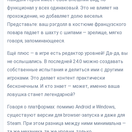
функционал у всех одинаковый. Это не влияет на
прохождение, но добавляет долю веселья.
Представьте: ваш рэгдолл в костюме французского
повара падает в шахту с шипами — зрелище, мягко
говоря, запоминающееся.
Ещё плюс — в игре есть редактор уровней! Да-да, вы
не ослышались. В последней 24.0 можно создавать
собственные испытания и делиться ими с другими
игроками. Это делает контент практически
бесконечным. И кто знает — может, именно ваша
ловушка станет легендарной?
Говоря о платформах: помимо Android и Windows,
существуют версии для browser-запуска и даже для
Steam. При этом разница между ними минимальна —
та же механика, те же уровни, только