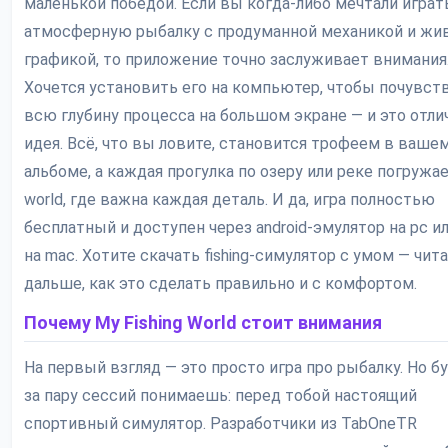
маленькой победой. Если вы когда-либо мечтали играт
атмосферную рыбалку с продуманной механикой и жи
графикой, то приложение точно заслуживает внимания
Хочется установить его на компьютер, чтобы почувст
всю глубину процесса на большом экране — и это отли
идея. Всё, что вы ловите, становится трофеем в ваше
альбоме, а каждая прогулка по озеру или реке погружае
world, где важна каждая деталь. И да, игра полностью
бесплатный и доступен через android-эмулятор на pc и
на mac. Хотите скачать fishing-симулятор с умом — чит
дальше, как это сделать правильно и с комфортом.
Почему My Fishing World стоит внимания
На первый взгляд — это просто игра про рыбалку. Но б
за пару сессий понимаешь: перед тобой настоящий
спортивный симулятор. Разработчики из TabOneTR