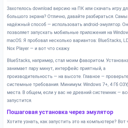
Захотелось download версию на ПК или скачать игру дл
большого экрана? Отлично, давайте разбираться. Самы
надёжный способ — использовать android-эмулятор. Он
позволяет запускать мобильные приложения на Window
macOS. Я пробовал несколько вариантов: BlueStacks, LD
Nox Player — и вот что скажу.
BlueStacks, например, стал моим фаворитом. Установк
занимает пару минут, интерфейс приятный, а
производительность — на высоте. Главное — проверьт
системные требования. Минимум: Windows 7+, 4 Гб ОЗУ,
места. В общем, если у вас не древний системник — вс
запустится.
Пошаговая установка через эмулятор
Хотите узнать, как запустить это на компьютере? Вот 