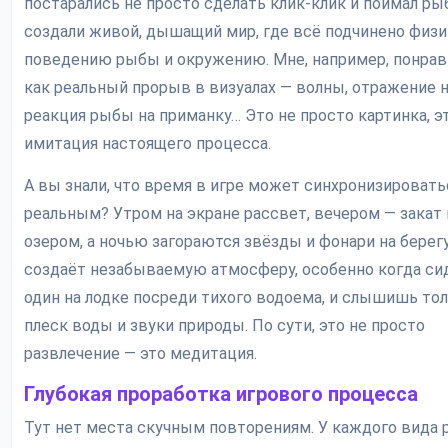
постарались не просто сделать клик-клик и поймал рыб
создали живой, дышащий мир, где всё подчинено физи
поведению рыбы и окружению. Мне, например, понрав
как реальный прорыв в визуалах — волны, отражение н
реакция рыбы на приманку… Это не просто картинка, э
имитация настоящего процесса.
А вы знали, что время в игре может синхронизировать
реальным? Утром на экране рассвет, вечером — закат
озером, а ночью загораются звёзды и фонари на берегу
создаёт незабываемую атмосферу, особенно когда с
один на лодке посреди тихого водоема, и слышишь то
плеск воды и звуки природы. По сути, это не просто
развлечение — это медитация.
Глубокая проработка игрового процесса
Тут нет места скучным повторениям. У каждого вида