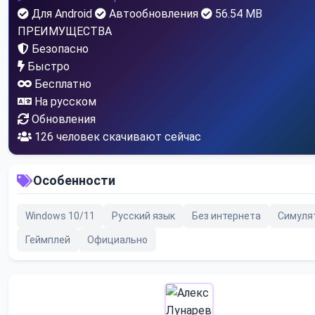
Для Android
Автообновления
56.54 MB
ПРЕИМУЩЕСТВА
Безопасно
Быстро
Бесплатно
На русском
Обновления
126
человек скачивают сейчас
Особенности
Windows 10/11
Русский язык
Без интернета
Симуля
Геймплей
Официально