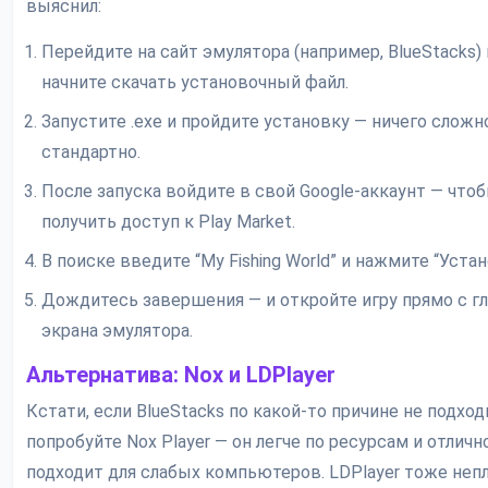
выяснил:
Перейдите на сайт эмулятора (например, BlueStacks) 
начните скачать установочный файл.
Запустите .exe и пройдите установку — ничего сложно
стандартно.
После запуска войдите в свой Google-аккаунт — что
получить доступ к Play Market.
В поиске введите “My Fishing World” и нажмите “Устан
Дождитесь завершения — и откройте игру прямо с г
экрана эмулятора.
Альтернатива: Nox и LDPlayer
Кстати, если BlueStacks по какой-то причине не подход
попробуйте Nox Player — он легче по ресурсам и отличн
подходит для слабых компьютеров. LDPlayer тоже непл