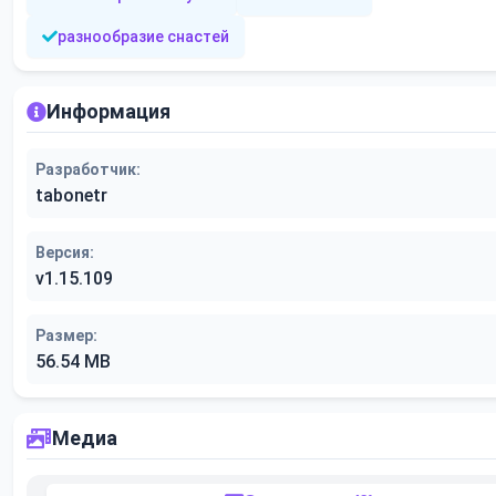
разнообразие снастей
Информация
Разработчик:
tabonetr
Версия:
v1.15.109
Размер:
56.54 MB
Медиа