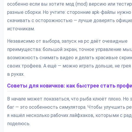
особенно если вы хотите мод (mod) версию или тести
разные сборки. Но учтите: сторонние apk-файлы нужно
скачивать с осторожностью — лучше доверять офиц
источникам.
Независимо от выбора, запуск на pc даёт очевидные
преимущества: большой экран, точное управление мы
возможность снимать видео и делать красивые скр
своих трофеев. А ещё — можно играть дольше, не грея
в руках.
Советы для новичков: как быстрее стать проф
В начале может показаться, что рыба клюёт плохо. Но 
баг — это особенность симулятора. Чтобы улучшить ре
я нашёл несколько рабочих лайфхаков, которыми с ра
поделюсь.