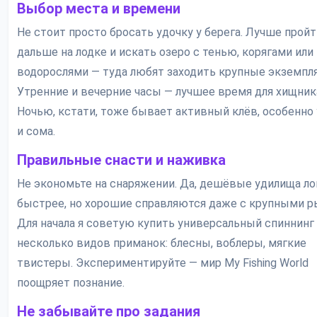
Выбор места и времени
Не стоит просто бросать удочку у берега. Лучше пройт
дальше на лодке и искать озеро с тенью, корягами или
водорослями — туда любят заходить крупные экземпл
Утренние и вечерние часы — лучшее время для хищник
Ночью, кстати, тоже бывает активный клёв, особенно 
и сома.
Правильные снасти и наживка
Не экономьте на снаряжении. Да, дешёвые удилища л
быстрее, но хорошие справляются даже с крупными р
Для начала я советую купить универсальный спиннинг 
несколько видов приманок: блесны, воблеры, мягкие
твистеры. Экспериментируйте — мир My Fishing World
поощряет познание.
Не забывайте про задания