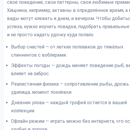
своё поведение, свои паттерны, свои любимые приман
Хищники, например, активны в определённое время, а
виды могут клевать и днем, и вечером. Чтобы добить
успеха, нужно изучить повадки, подобрать правильные
и не просто кидать удочку куда попало.
Выбор снастей — от легких поплавков до тяжёлых
спиннингов с воблерами.
Эффекты погоды — дождь меняет поведение рыб, в
влияет на заброс.
Реалистичная физика — сопротивление рыбы, дрожь
удилища, момент поклёвки.
Дневник улова — каждый трофей остаётся в вашей
коллекции.
Офлайн-режим — играть можно без интернета, что о
удобно в дороге.