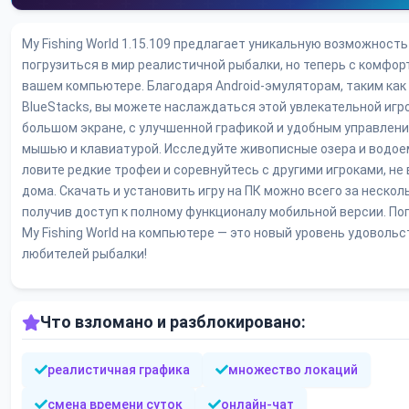
My Fishing World 1.15.109 предлагает уникальную возможность
погрузиться в мир реалистичной рыбалки, но теперь с комфор
вашем компьютере. Благодаря Android-эмуляторам, таким как
BlueStacks, вы можете наслаждаться этой увлекательной игр
большом экране, с улучшенной графикой и удобным управлен
мышью и клавиатурой. Исследуйте живописные озера и водое
ловите редкие трофеи и соревнуйтесь с другими игроками, не
дома. Скачать и установить игру на ПК можно всего за нескол
получив доступ к полному функционалу мобильной версии. По
My Fishing World на компьютере — это новый уровень удовольс
любителей рыбалки!
Что взломано и разблокировано:
реалистичная графика
множество локаций
смена времени суток
онлайн-чат