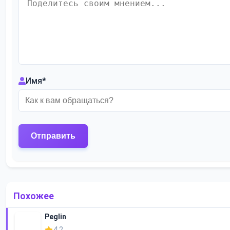
Имя
*
Похожее
Peglin
4.2