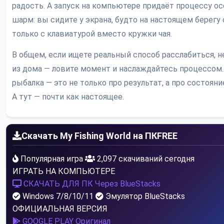
радость. А запуск на компьютере придаёт процессу о
шарм: вы сидите у экрана, будто на настоящем берегу 
только с клавиатурой вместо кружки чая.
В общем, если ищете реальный способ расслабиться, н
из дома — ловите момент и наслаждайтесь процессом.
рыбалка — это не только про результат, а про состояни
А тут — почти как настоящее.
Скачать My Fishing World на ПК
FREE
Популярная игра
2,097 скачиваний сегодня
ИГРАТЬ НА КОМПЬЮТЕРЕ
СКАЧАТЬ ДЛЯ ПК
Через BlueStacks
Windows 7/8/10/11
Эмулятор BlueStacks
ОФИЦИАЛЬНАЯ ВЕРСИЯ
GOOGLE PLAY
Оригинал