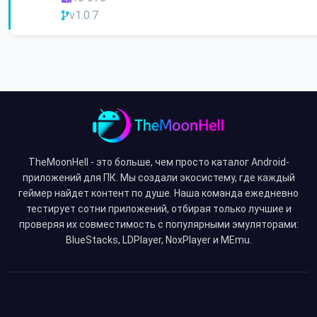
v1.0.7
TheMoonHell - это больше, чем просто каталог Android-
приложений для ПК. Мы создали экосистему, где каждый
геймер найдет контент по душе. Наша команда ежедневно
тестирует сотни приложений, отбирая только лучшие и
проверяя их совместимость с популярными эмуляторами:
BlueStacks, LDPlayer, NoxPlayer и MEmu.