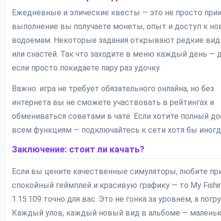
Ежедневные и эпические квесты — это не просто прик
выполнение вы получаете монеты, опыт и доступ к н
водоемам. Некоторые задания открывают редкие ви
или снастей. Так что заходите в меню каждый день — 
если просто покидаете пару раз удочку.
Важно: игра не требует обязательного онлайна, но без
интернета вы не сможете участвовать в рейтингах и
обмениваться советами в чате. Если хотите полный до
всем функциям — подключайтесь к сети хотя бы иногд
Заключение: стоит ли качать?
Если вы цените качественные симуляторы, любите при
спокойный геймплей и красивую графику — то My Fishin
1.15.109 точно для вас. Это не гонка за уровнем, а погр
Каждый улов, каждый новый вид в альбоме — маленьк