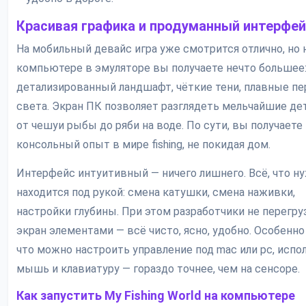
Красивая графика и продуманный интерфе
На мобильный девайс игра уже смотрится отлично, но 
компьютере в эмуляторе вы получаете нечто большее
детализированный ландшафт, чёткие тени, плавные п
света. Экран ПК позволяет разглядеть мельчайшие де
от чешуи рыбы до ряби на воде. По сути, вы получаете
консольный опыт в мире fishing, не покидая дом.
Интерфейс интуитивный — ничего лишнего. Всё, что ну
находится под рукой: смена катушки, смена наживки,
настройки глубины. При этом разработчики не перегру
экран элементами — всё чисто, ясно, удобно. Особенно
что можно настроить управление под mac или pc, испо
мышь и клавиатуру — гораздо точнее, чем на сенсоре.
Как запустить My Fishing World на компьютере