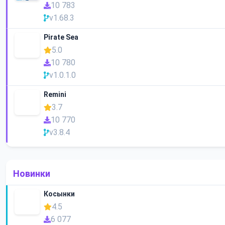
10 783
v1.68.3
Pirate Sea
5.0
10 780
v1.0.1.0
Remini
3.7
10 770
v3.8.4
Новинки
Косынки
4.5
6 077