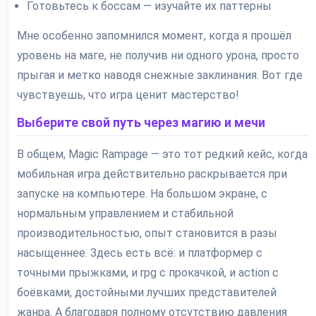
Готовьтесь к боссам — изучайте их паттерны
Мне особенно запомнился момент, когда я прошёл
уровень на маге, не получив ни одного урона, просто
прыгая и метко наводя снежные заклинания. Вот где
чувствуешь, что игра ценит мастерство!
Выберите свой путь через магию и мечи
В общем, Magic Rampage — это тот редкий кейс, когда
мобильная игра действительно раскрывается при
запуске на компьютере. На большом экране, с
нормальным управлением и стабильной
производительностью, опыт становится в разы
насыщеннее. Здесь есть всё: и платформер с
точными прыжками, и rpg с прокачкой, и action с
боёвками, достойными лучших представителей
жанра. А благодаря полному отсутствию давления