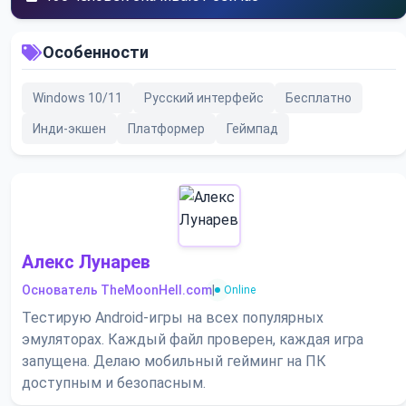
Особенности
Windows 10/11
Русский интерфейс
Бесплатно
Инди-экшен
Платформер
Геймпад
Алекс Лунарев
Основатель TheMoonHell.com
|
Online
Тестирую Android-игры на всех популярных
эмуляторах. Каждый файл проверен, каждая игра
запущена. Делаю мобильный гейминг на ПК
доступным и безопасным.