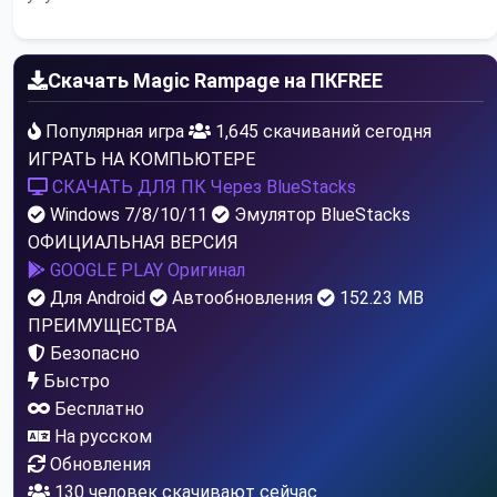
Скачать Magic Rampage на ПК
FREE
Популярная игра
1,645 скачиваний сегодня
ИГРАТЬ НА КОМПЬЮТЕРЕ
СКАЧАТЬ ДЛЯ ПК
Через BlueStacks
Windows 7/8/10/11
Эмулятор BlueStacks
ОФИЦИАЛЬНАЯ ВЕРСИЯ
GOOGLE PLAY
Оригинал
Для Android
Автообновления
152.23 MB
ПРЕИМУЩЕСТВА
Безопасно
Быстро
Бесплатно
На русском
Обновления
130
человек скачивают сейчас