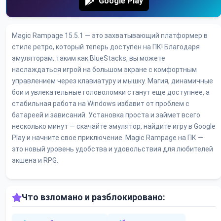
Google Play
Magic Rampage 15.5.1 — это захватывающий платформер в
стиле ретро, который теперь доступен на ПК! Благодаря
эмуляторам, таким как BlueStacks, вы можете
наслаждаться игрой на большом экране с комфортным
управлением через клавиатуру и мышку. Магия, динамичные
бои и увлекательные головоломки станут еще доступнее, а
стабильная работа на Windows избавит от проблем с
батареей и зависаний. Установка проста и займет всего
несколько минут — скачайте эмулятор, найдите игру в Google
Play и начните свое приключение. Magic Rampage на ПК —
это новый уровень удобства и удовольствия для любителей
экшена и RPG.
Что взломано и разблокировано: