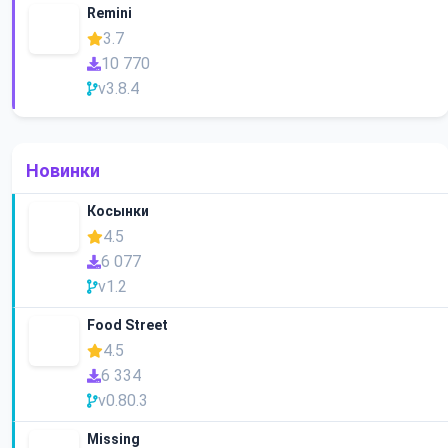
Remini
3.7
10 770
v3.8.4
Новинки
Косынки
4.5
6 077
v1.2
Food Street
4.5
6 334
v0.80.3
Missing