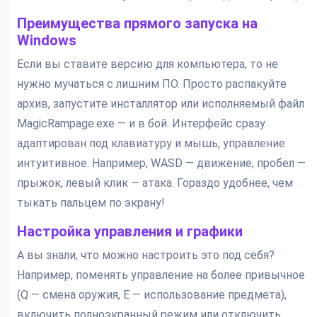
Преимущества прямого запуска на
Windows
Если вы ставите версию для компьютера, то не
нужно мучаться с лишним ПО. Просто распакуйте
архив, запустите инсталлятор или исполняемый файл
MagicRampage.exe — и в бой. Интерфейс сразу
адаптирован под клавиатуру и мышь, управление
интуитивное. Например, WASD — движение, пробел —
прыжок, левый клик — атака. Гораздо удобнее, чем
тыкать пальцем по экрану!
Настройка управления и графики
А вы знали, что можно настроить это под себя?
Например, поменять управление на более привычное
(Q — смена оружия, E — использование предмета),
включить полноэкранный режим или отключить