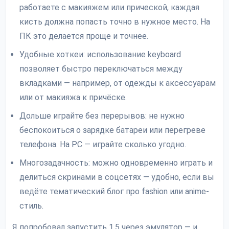
работаете с макияжем или прической, каждая
кисть должна попасть точно в нужное место. На
ПК это делается проще и точнее.
Удобные хоткеи: использование keyboard
позволяет быстро переключаться между
вкладками — например, от одежды к аксессуарам
или от макияжа к причёске.
Дольше играйте без перерывов: не нужно
беспокоиться о зарядке батареи или перегреве
телефона. На PC — играйте сколько угодно.
Многозадачность: можно одновременно играть и
делиться скринами в соцсетях — удобно, если вы
ведёте тематический блог про fashion или anime-
стиль.
Я попробовал запустить 1.5 через эмулятор — и,