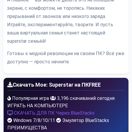
экране, с комфортом, не торопясь. Никаких
прерываний от звонков или низкого заряда.
Играйте, экспериментируйте, творите. И пусть
ваша виртуальная семья станет настоящей
superstar семьёй!
Готовы к модной революции на своём ПК? Всё уже
доступно — просто начните.
Скачать Moe: Superstar на ПК
FREE
Популярная игра
3,196 скачиваний сегодня
ИГРАТЬ НА КОМПЬЮТЕРЕ
СКАЧАТЬ ДЛЯ ПК
Через BlueStacks
Windows 7/8/10/11
Эмулятор BlueStacks
ПРЕИМУЩЕСТВА