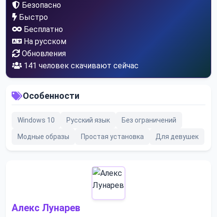
Безопасно
Быстро
Бесплатно
На русском
Обновления
141
человек скачивают сейчас
Особенности
Windows 10
Русский язык
Без ограничений
Модные образы
Простая установка
Для девушек
Алекс Лунарев