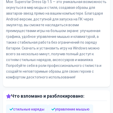
Moe: Superstar Dress Up 1.5 — это уникальная возможность
окунуться в мир моды и стиля, создавая образы для
аватаров-звезд прямо на вашем компьютере. Благодаря
Android-версии, доступной для запуска на ПК через
эмулятор, вы сможете насладиться всеми
преимуществами игры на большом экране: улучшенная
графика, удобное управление мышью и клавиатурой, а
также стабильная работа без ограничений по заряду
батареи. Скачать и установить игру на Windows можно
всего за несколько минут, получив полный доступ к
сотням стильных нарядов, аксессуаров и макияжа.
Попробуйте себя в роли профессионального стилиста и
создайте неповторимые образы для своих героев с
комфортом десктопного использования!
Что взломано и разблокировано:
стильные наряды
управление мышью