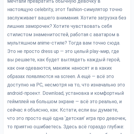
мечтали превратить обычную девочку в
настоящую celebrity, этот fashion-симулятор точно
заслуживает вашего внимания. Хотите загрузка без
лишних заморочек? Хотите чувствовать себя
стилистом знаменитостей, работая с аватаром в
мультяшном anime-стиле? Тогда вам точно сюда.
Это не просто dress up — это целый play-мир, где
вы решаете, как будет выглядеть каждый герой,
как они одеваются, макияж наносят и в каких
образах появляются на screen. А ещё — всё это
доступно на PC, несмотря на то, что изначально это
android-проект. Download, установка и комфортный
геймплей на большом экране — всё это реально, и
сейчас я объясню, как. Кстати, если вы думаете,
что это просто ещё одна ‘детская’ игра про девочек,
то приятно ошибаетесь. Здесь всё гораздо глубже: