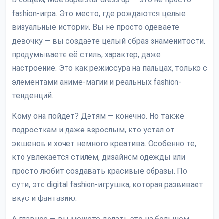
fashion-игра. Это место, где рождаются целые
визуальные истории. Вы не просто одеваете
девочку — вы создаёте целый образ знаменитости,
продумываете её стиль, характер, даже
настроение. Это как режиссура на пальцах, только с
элементами аниме-магии и реальных fashion-
тенденций.
Кому она пойдёт? Детям — конечно. Но также
подросткам и даже взрослым, кто устал от
экшенов и хочет немного креатива. Особенно те,
кто увлекается стилем, дизайном одежды или
просто любит создавать красивые образы. По
сути, это digital fashion-игрушка, которая развивает
вкус и фантазию.
А главное — вы можете делать это на большом