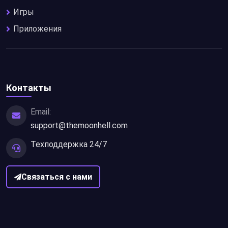
Игры
Приложения
Контакты
Email:
support@themoonhell.com
Техподдержка 24/7
Связаться с нами