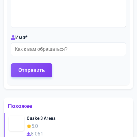
Имя
*
Похожее
Quake 3 Arena
5.0
8 061