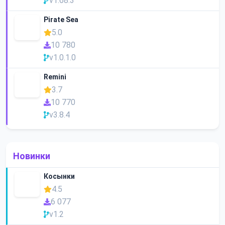
v1.68.3
Pirate Sea
5.0
10 780
v1.0.1.0
Remini
3.7
10 770
v3.8.4
Новинки
Косынки
4.5
6 077
v1.2