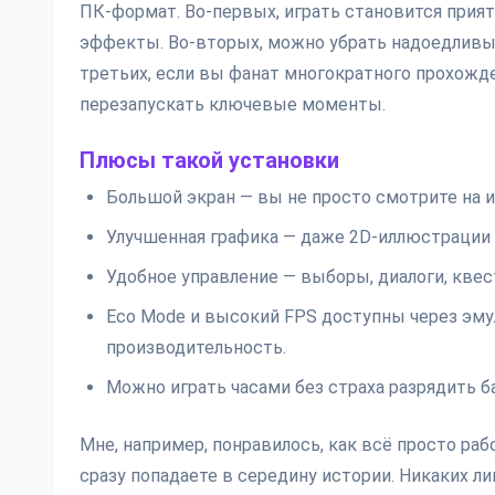
ПК-формат. Во-первых, играть становится прия
эффекты. Во-вторых, можно убрать надоедливы
третьих, если вы фанат многократного прохожд
перезапускать ключевые моменты.
Плюсы такой установки
Большой экран — вы не просто смотрите на и
Улучшенная графика — даже 2D-иллюстрации 
Удобное управление — выборы, диалоги, кве
Eco Mode и высокий FPS доступны через эму
производительность.
Можно играть часами без страха разрядить ба
Мне, например, понравилось, как всё просто ра
сразу попадаете в середину истории. Никаких ли