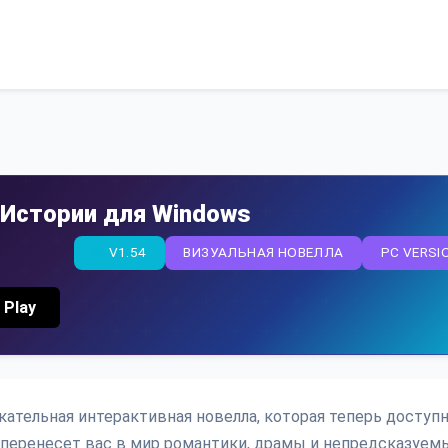
 Истории для Windows
V1.54
ВИЗУАЛЬНАЯ НОВЕЛЛА
PC VERSI
 Play
кательная интерактивная новелла, которая теперь доступн
а перенесет вас в мир романтики, драмы и непредсказуем