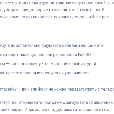
тнее — вы видите каждую деталь: мимику персонажей, фон
е уведомления, которые отвлекают от атмосферы. В-
ения, компьютер позволяет сохранять сцены и быстрее
гру, а действительно ощущаете себя частью сюжета.
выглядят насыщеннее при разрешении Full HD.
сты — всё контролируется мышкой и клавиатурой.
лятор — это экономит ресурсы и увеличивает
тарейку — да и апк файл не нужно перезагружать с телефо
ботает. Вы открываете программу, загружаете приложение,
шних шагов. И да, если вы вдруг захотите продолжить с