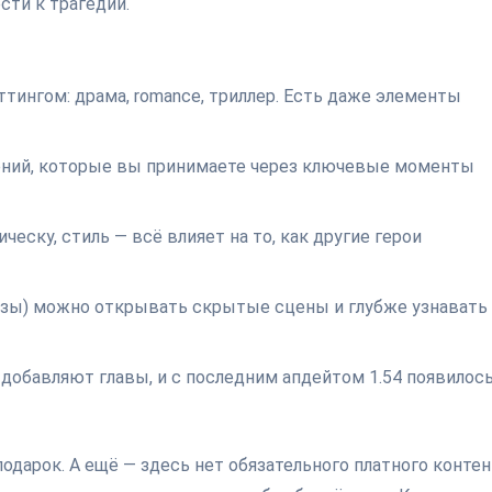
сти к трагедии.
тингом: драма, romance, триллер. Есть даже элементы
ений, которые вы принимаете через ключевые моменты
еску, стиль — всё влияет на то, как другие герои
зы) можно открывать скрытые сцены и глубже узнавать
добавляют главы, и с последним апдейтом 1.54 появилос
одарок. А ещё — здесь нет обязательного платного контен