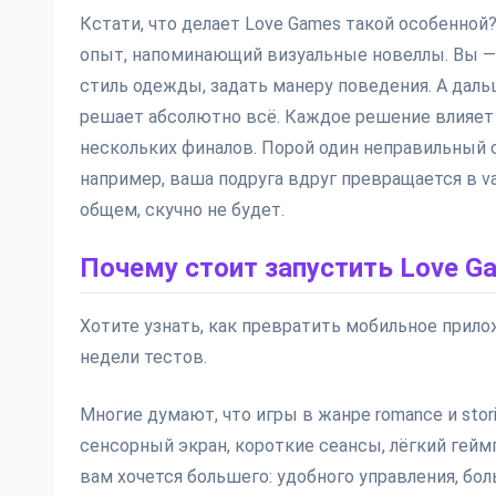
Кстати, что делает Love Games такой особенной
опыт, напоминающий визуальные новеллы. Вы — 
стиль одежды, задать манеру поведения. А даль
решает абсолютно всё. Каждое решение влияет н
нескольких финалов. Порой один неправильный о
например, ваша подруга вдруг превращается в v
общем, скучно не будет.
Почему стоит запустить Love G
Хотите узнать, как превратить мобильное прил
недели тестов.
Многие думают, что игры в жанре romance и stor
сенсорный экран, короткие сеансы, лёгкий гей
вам хочется большего: удобного управления, бол