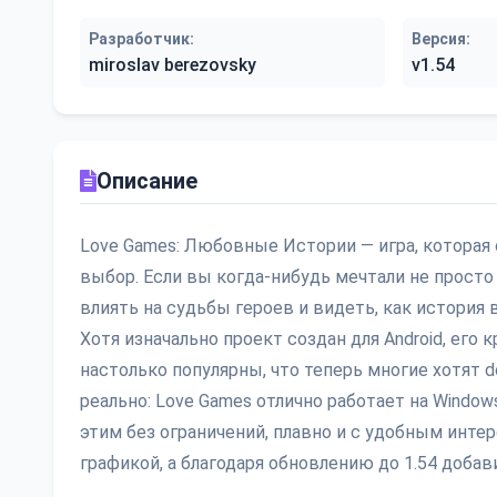
Разработчик:
Версия:
miroslav berezovsky
v1.54
Описание
Love Games: Любовные Истории — игра, которая 
выбор. Если вы когда-нибудь мечтали не просто 
влиять на судьбы героев и видеть, как история 
Хотя изначально проект создан для Android, его
настолько популярны, что теперь многие хотят do
реально: Love Games отлично работает на Window
этим без ограничений, плавно и с удобным инте
графикой, а благодаря обновлению до 1.54 доба