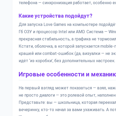
телефона — синхронизация работает, особенно е
Какие устройства подойдут?
Для запуска Love Games на компьютере подойдёт
Гб ОЗУ и процессор Intel или AMD. Система — Win
прекрасная стабильность, а графика не тормози
Кстати, оболочка, в которой запускается mobile
крашей или combat-ошибок (да, визуалки — не э
идёт ‘из коробки’, без дополнительных настроек.
Игровые особенности и механи
На первый взгляд может показаться — взял, нажа
не просто диалоги — это ролевой опыт, наполн
Представьте: вы — школьница, которая переехала
вечеринку, кто-то начал за вами ухаживать. А по