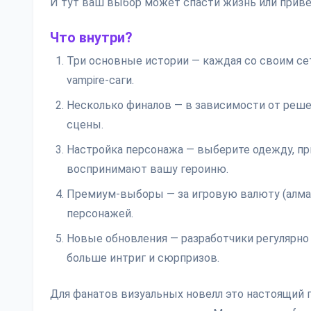
И тут ваш выбор может спасти жизнь или приве
Что внутри?
Три основные истории — каждая со своим сет
vampire-саги.
Несколько финалов — в зависимости от реш
сцены.
Настройка персонажа — выберите одежду, прич
воспринимают вашу героиню.
Премиум-выборы — за игровую валюту (алма
персонажей.
Новые обновления — разработчики регулярно 
больше интриг и сюрпризов.
Для фанатов визуальных новелл это настоящий п