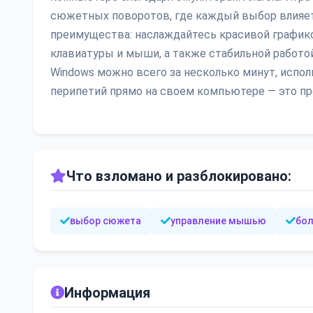
сюжетных поворотов, где каждый выбор влияет 
преимущества: наслаждайтесь красивой график
клавиатуры и мыши, а также стабильной работой 
Windows можно всего за несколько минут, испо
перипетий прямо на своем компьютере — это пр
Что взломано и разблокировано:
выбор сюжета
управление мышью
бол
Информация