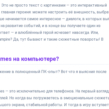
? Это не просто текст с картинками — это интерактивный
главная героиня: можете настроить её внешность, выбра
ше начинается самое интересное — диалоги, в которых вы
а развитие событий, и в конце вы получаете один из
твет — и влюблённый герой исчезает навсегда. Или,
ampire? Да, тут бывают и такие сюжетные повороты! В
ames на компьютере?
ожение в полноценный ПК-опыт? Вот что я выяснил после
ies — это исключительно для телефонов. На первый взгляд,
мплей. Но когда вы погружаетесь в эмоциональные сюжет
ьшого экрана, стабильной работы. И тогда в игру вступает