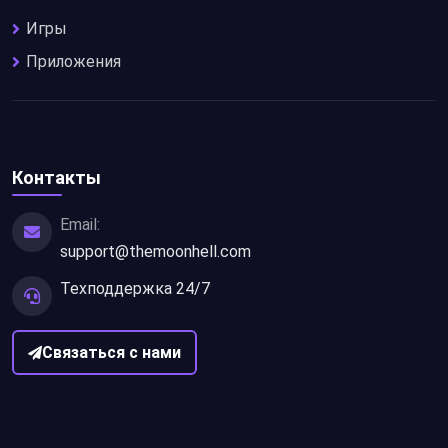
Игры
Приложения
Контакты
Email:
support@themoonhell.com
Техподдержка 24/7
Связаться с нами