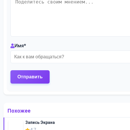
Имя
*
Похожее
Запись Экрана
4.7