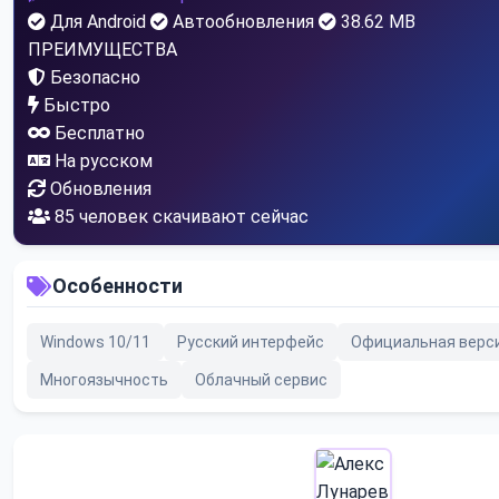
Для Android
Автообновления
38.62 MB
ПРЕИМУЩЕСТВА
Безопасно
Быстро
Бесплатно
На русском
Обновления
85
человек скачивают сейчас
Особенности
Windows 10/11
Русский интерфейс
Официальная верс
Многоязычность
Облачный сервис