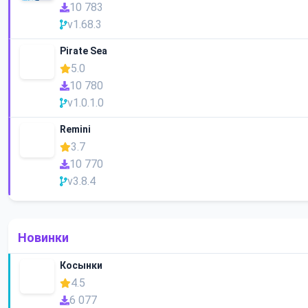
10 783
v1.68.3
Pirate Sea
5.0
10 780
v1.0.1.0
Remini
3.7
10 770
v3.8.4
Новинки
Косынки
4.5
6 077