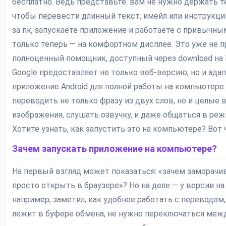
бесплатно. Ведь представьте: вам не нужно держать т
чтобы перевести длинный текст, имейл или инструкци
за пк, запускаете приложение и работаете с привычн
только теперь — на комфортном дисплее. Это уже не п
полноценный помощник, доступный через download на 
Google предоставляет не только веб-версию, но и ада
приложение Android для полной работы на компьютере
переводить не только фразу из двух слов, но и целые 
изображения, слушать озвучку, и даже общаться в реж
Хотите узнать, как запустить это на компьютере? Вот 
Зачем запускать приложение на компьютере?
На первый взгляд может показаться: «зачем заморачи
просто открыть в браузере»? Но на деле — у версии на
например, заметил, как удобнее работать с переводом,
лежит в буфере обмена, не нужно переключаться межд