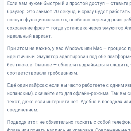
Если вам нужен быстрый и простой доступ — ставьте
браузер. Это займёт 20 секунд, и сразу будет работать
полную функциональность, особенно перевод речи, ра
сохранение фраз — тогда установка через эмулятор Andr
идеальный вариант.
При этом не важно, у вас Windows или Mac — процесс 
идентичный. Эмулятор адаптирован под обе платформы
без глюков. Главное — обновлять драйверы и следить,
соответствовала требованиям.
Ещё один лайфхак: если вы часто работаете с одним я
испанским), скачайте его для офлайн-режима. Так вы
текст, даже если интернета нет. Удобно в поездках или
соединением.
Подводя итог: не обязательно таскать с собой телефо
фразу или понять надпись на упаковке. Современные 