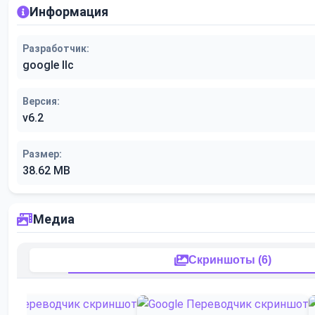
Информация
Разработчик:
google llc
Версия:
v6.2
Размер:
38.62 MB
Медиа
Скриншоты (6)