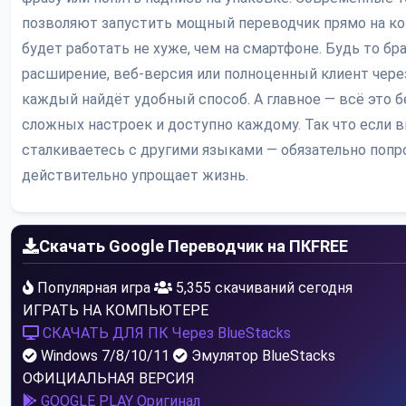
позволяют запустить мощный переводчик прямо на ко
будет работать не хуже, чем на смартфоне. Будь то бр
расширение, веб-версия или полноценный клиент чере
каждый найдёт удобный способ. А главное — всё это б
сложных настроек и доступно каждому. Так что если в
сталкиваетесь с другими языками — обязательно попр
действительно упрощает жизнь.
Скачать Google Переводчик на ПК
FREE
Популярная игра
5,355 скачиваний сегодня
ИГРАТЬ НА КОМПЬЮТЕРЕ
СКАЧАТЬ ДЛЯ ПК
Через BlueStacks
Windows 7/8/10/11
Эмулятор BlueStacks
ОФИЦИАЛЬНАЯ ВЕРСИЯ
GOOGLE PLAY
Оригинал