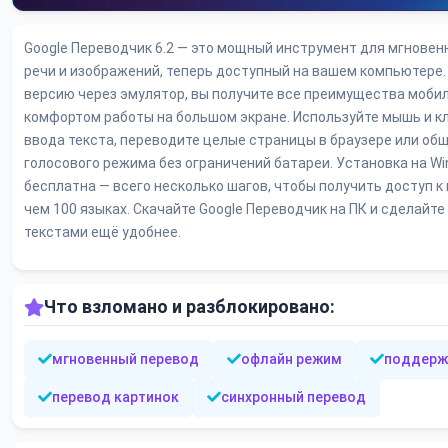
Google Переводчик 6.2 — это мощный инструмент для мгновенн
речи и изображений, теперь доступный на вашем компьютере. 
версию через эмулятор, вы получите все преимущества моби
комфортом работы на большом экране. Используйте мышь и к
ввода текста, переводите целые страницы в браузере или о
голосового режима без ограничений батареи. Установка на Wi
бесплатна — всего несколько шагов, чтобы получить доступ к
чем 100 языках. Скачайте Google Переводчик на ПК и сделайт
текстами ещё удобнее.
Что взломано и разблокировано:
мгновенный перевод
офлайн режим
поддерж
перевод картинок
синхронный перевод