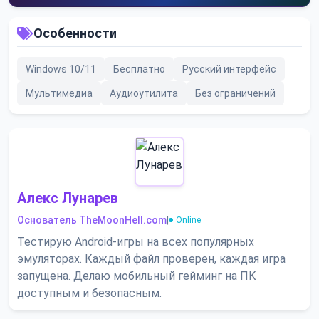
Особенности
Windows 10/11
Бесплатно
Русский интерфейс
Мультимедиа
Аудиоутилита
Без ограничений
Алекс Лунарев
Основатель TheMoonHell.com
|
Online
Тестирую Android-игры на всех популярных
эмуляторах. Каждый файл проверен, каждая игра
запущена. Делаю мобильный гейминг на ПК
доступным и безопасным.