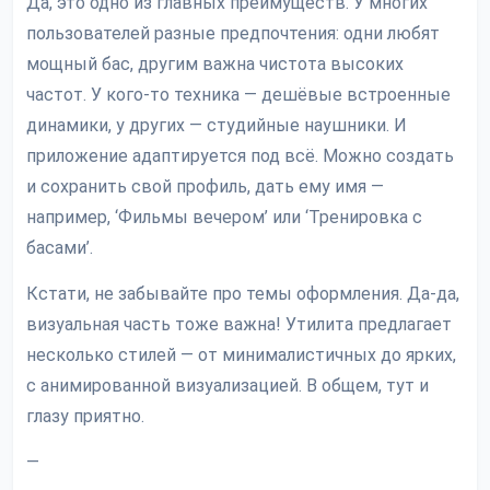
Да, это одно из главных преимуществ. У многих
пользователей разные предпочтения: одни любят
мощный бас, другим важна чистота высоких
частот. У кого-то техника — дешёвые встроенные
динамики, у других — студийные наушники. И
приложение адаптируется под всё. Можно создать
и сохранить свой профиль, дать ему имя —
например, ‘Фильмы вечером’ или ‘Тренировка с
басами’.
Кстати, не забывайте про темы оформления. Да-да,
визуальная часть тоже важна! Утилита предлагает
несколько стилей — от минималистичных до ярких,
с анимированной визуализацией. В общем, тут и
глазу приятно.
—