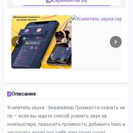
Скриншоты (6)
Описание
Усилитель звука : Эквалайзер Громкости скачать на
пк — если вы ищете способ усилить звук на
компьютере, повысить громкость, добавить bass и
настроить аудио под себя, вам точно стоит