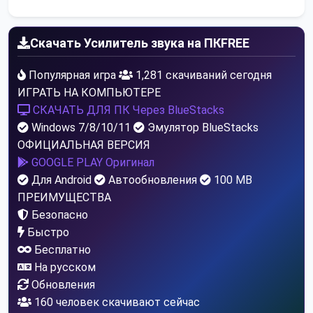
Скачать Усилитель звука на ПК
FREE
Популярная игра
1,281 скачиваний сегодня
ИГРАТЬ НА КОМПЬЮТЕРЕ
СКАЧАТЬ ДЛЯ ПК
Через BlueStacks
Windows 7/8/10/11
Эмулятор BlueStacks
ОФИЦИАЛЬНАЯ ВЕРСИЯ
GOOGLE PLAY
Оригинал
Для Android
Автообновления
100 MB
ПРЕИМУЩЕСТВА
Безопасно
Быстро
Бесплатно
На русском
Обновления
160
человек скачивают сейчас