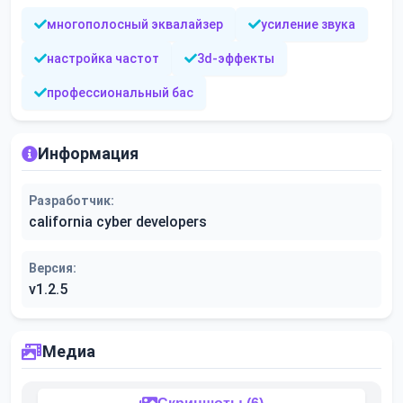
многополосный эквалайзер
усиление звука
настройка частот
3d-эффекты
профессиональный бас
Информация
Разработчик:
california cyber developers
Версия:
v1.2.5
Медиа