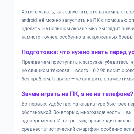
Хотите узнать, как запустить это на компьютере
android, её можно запустить на ПК с помощью с
сделать. На большом экране мир выглядит значи
намного точнее, особенно в напряжённых боевы
Подготовка: что нужно знать перед у
Прежде чем приступить к загрузке, убедитесь,
не слишком тяжёлая — всего 1.0.2.9b весит окол
без проблем. Главное — установить совместимый
Зачем играть на ПК, а не на телефоне?
Во-первых, удобство. На клавиатуре быстрее пе
обстановкой. Во-вторых, многозадачность — вы
одновременно. И, в-третьих, производительност
среднестатистический смартфон, особенно если