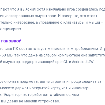
? Вот что я выяснил: хотя изначально игра создавалась по
пециализированных эмуляторов. И поверьте, это стоит
тельно интереснее, а управление с клавиатуры и мыши —
х сценариях.
становкой
 что ваш ПК соответствует минимальным требованиям. Иг
о 50 МБ, так что даже на слабом компьютере она запустит
 эмулятор, поддерживающий openGL и Android 4.4W.
реключать предметы, легче строить и проще следить за
 можете держать открытой карту, чат и инвентарь
ь. Эмулятор часто работает стабильнее, чем
 вы давно не меняли устройство.