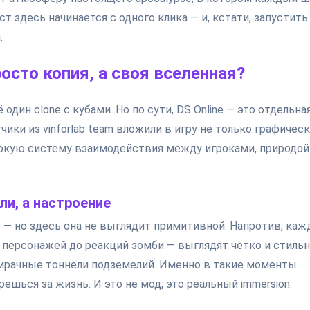
 здесь начинается с одного клика — и, кстати, запустить
.
росто копия, а своя вселенная?
один clonе с кубами. Но по сути, DS Online — это отдельна
чики из vinforlab team вложили в игру не только графичес
убокую систему взаимодействия между игроками, природой
ли, а настроение
 — но здесь она не выглядит примитивной. Напротив, ка
 персонажей до реакций зомби — выглядят чётко и стильн
 мрачные тоннели подземелий. Именно в такие моменты
шься за жизнь. И это не мод, это реальный immersion.