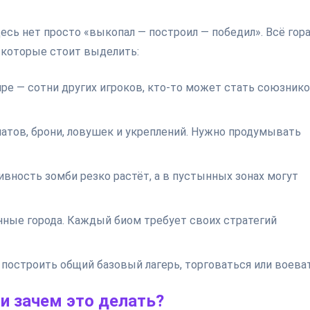
десь нет просто «выкопал — построил — победил». Всё гор
 которые стоит выделить:
ре — сотни других игроков, кто-то может стать союзнико
атов, брони, ловушек и укреплений. Нужно продумывать
вность зомби резко растёт, а в пустынных зонах могут
нные города. Каждый биом требует своих стратегий
построить общий базовый лагерь, торговаться или воеват
и зачем это делать?