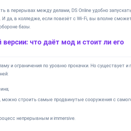
ть в перерывах между делами, DS Online удобно запускать
 И да, в колледже, если повезёт с Wi-Fi, вы вполне сможе
обороне базы.
ерсии: что даёт мод и стоит ли его
ламу и ограничения по уровню прокачки. Но существует и 
ней:
ина;
ит, можно строить самые продвинутые сооружения с самог
роцесс непрерывным и immersive.