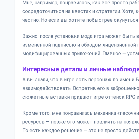
Мне, например, понравилось, как всё просто раб
сосредоточиться на квестах и стратегии. Хотя, 
честно. Но если вы хотите побыстрее окунуться
Важно: после установки мода игра может быть в
изменённой подписью и обходом лицензионной п
модифицированных приложений. Главное — уста
Интересные детали и личные наблюд
А вы знали, что в игре есть персонаж по имени
взаимодействовать. Встретив его в заброшенном
сюжетные вставки придают игре оттенок RPG и
Кроме того, мне понравилась механика «песочн
ресурсов — позже это может повлиять на появл
То есть каждое решение — это не просто действи