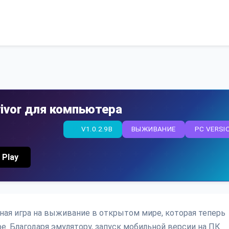
rvivor для компьютера
V1.0.2.9B
ВЫЖИВАНИЕ
PC VERSI
 Play
кальная игра на выживание в открытом мире, которая теперь
ре. Благодаря эмулятору, запуск мобильной версии на ПК