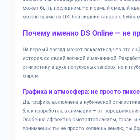
может быть последним. Но и самый смелый квест
можно прямо на ПК, без лишних танцев с бубном
Почему именно DS Online — не п
На первый взгляд может показаться, что это ещё 
история, со своей логикой и механикой. Разработ
стилистику в духе популярных sandbox, но и гл
миром.
Графика и атмосфера: не просто пиксе
Да, графика выполнена в кубической стилистике
блок проработан, а анимации — от передвижения
Особенно эффектно смотрятся закаты, грозы и
понимаешь: ты не просто копаешь землю, ты боре