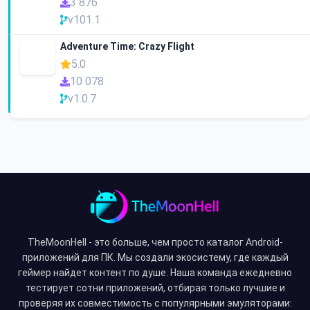
3 876
v101.1
Adventure Time: Crazy Flight
5.0
10 078
v1.0.7
TheMoonHell - это больше, чем просто каталог Android-
приложений для ПК. Мы создали экосистему, где каждый
геймер найдет контент по душе. Наша команда ежедневно
тестирует сотни приложений, отбирая только лучшие и
проверяя их совместимость с популярными эмуляторами: