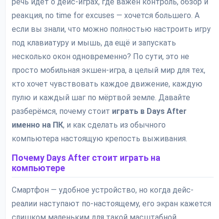
речь идет о дейс-играх, где важен контроль, обзор и
реакция, no time for excuses — хочется большего. А
если вы знали, что можно полностью настроить игру
под клавиатуру и мышь, да ещё и запускать
несколько окон одновременно? По сути, это не
просто мобильная экшен-игра, а целый мир для тех,
кто хочет чувствовать каждое движение, каждую
пулю и каждый шаг по мёртвой земле. Давайте
разберёмся, почему стоит
играть в Days After
именно на ПК
, и как сделать из обычного
компьютера настоящую крепость выживания.
Почему Days After стоит играть на
компьютере
Смартфон — удобное устройство, но когда дейс-
реалии наступают по-настоящему, его экран кажется
слишком маленьким для такой масштабной