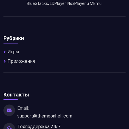
BlueStacks, LDPlayer, NoxPlayer и MEmu.
Рубрики
Игры
Приложения
Контакты
Email:
support@themoonhell.com
Техподдержка 24/7