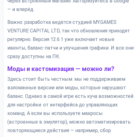
через встроенный магазин. Авторизуйтесь в Google
— и вперёд.
Важно: разработка ведётся студией MY.GAMES
VENTURE CAPITAL LTD, так что обновления приходят
регулярно. Версия 12.6.1 уже включает новые
ивенты, баланс-патчи и улучшения графики. И все они
сразу доступны на ПК.
Моды и кастомизация — можно ли?
Здесь стоит быть честным: мы не поддерживаем
взломанные версии или моды, которые нарушают
баланс. Однако в самой игре есть куча возможностей
для настройки: от интерфейса до управляющих
команд. А если вы используете макросы
(встроенные в эмулятор), можно автоматизировать
повторяющиеся действия — например, сбор