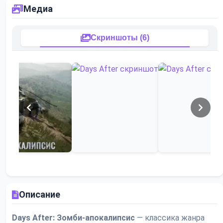
Медиа
Скриншоты (6)
Описание
Days After: Зомби-апокалипсис
— классика жанра