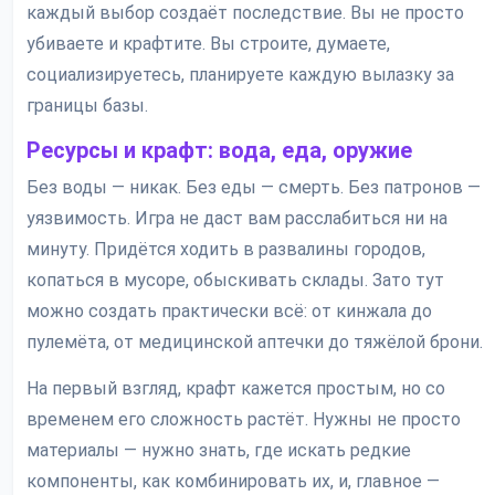
каждый выбор создаёт последствие. Вы не просто
убиваете и крафтите. Вы строите, думаете,
социализируетесь, планируете каждую вылазку за
границы базы.
Ресурсы и крафт: вода, еда, оружие
Без воды — никак. Без еды — смерть. Без патронов —
уязвимость. Игра не даст вам расслабиться ни на
минуту. Придётся ходить в развалины городов,
копаться в мусоре, обыскивать склады. Зато тут
можно создать практически всё: от кинжала до
пулемёта, от медицинской аптечки до тяжёлой брони.
На первый взгляд, крафт кажется простым, но со
временем его сложность растёт. Нужны не просто
материалы — нужно знать, где искать редкие
компоненты, как комбинировать их, и, главное —