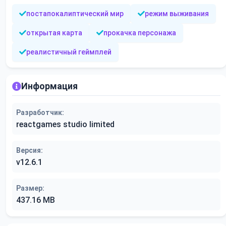
постапокалиптический мир
режим выживания
открытая карта
прокачка персонажа
реалистичный геймплей
Информация
Разработчик:
reactgames studio limited
Версия:
v12.6.1
Размер:
437.16 MB