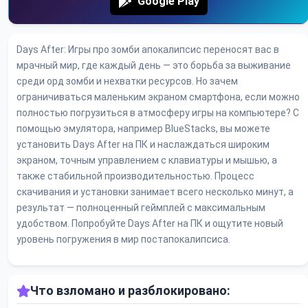
Google Play
Days After: Игры про зомби апокалипсис переносят вас в
мрачный мир, где каждый день — это борьба за выживание
среди орд зомби и нехватки ресурсов. Но зачем
ограничиваться маленьким экраном смартфона, если можно
полностью погрузиться в атмосферу игры на компьютере? С
помощью эмулятора, например BlueStacks, вы можете
установить Days After на ПК и наслаждаться широким
экраном, точным управлением с клавиатуры и мышью, а
также стабильной производительностью. Процесс
скачивания и установки занимает всего несколько минут, а
результат — полноценный геймплей с максимальным
удобством. Попробуйте Days After на ПК и ощутите новый
уровень погружения в мир постапокалипсиса.
Что взломано и разблокировано: