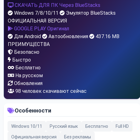
СКАЧАТЬ ДЛЯ ПК
Через BlueStacks
Windows 7/8/10/11
Эмулятор BlueStacks
ОФИЦИАЛЬНАЯ ВЕРСИЯ
GOOGLE PLAY
Оригинал
Для Android
Автообновления
437.16 MB
ПРЕИМУЩЕСТВА
Безопасно
Быстро
Бесплатно
На русском
Обновления
98
человек скачивают сейчас
Особенности
Windows 10/11
Русский язык
Бесплатно
Full HD
Официальная версия
Без рекламы