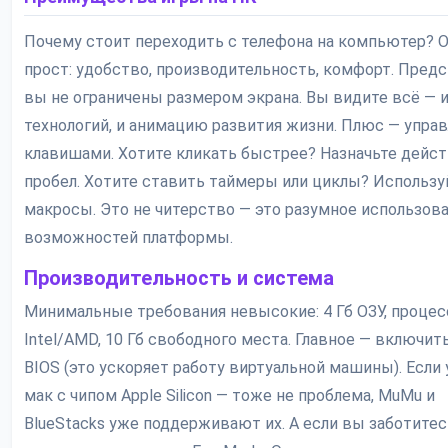
Почему стоит переходить с телефона на компьютер? 
прост: удобство, производительность, комфорт. Предс
вы не ограничены размером экрана. Вы видите всё — 
технологий, и анимацию развития жизни. Плюс — упра
клавишами. Хотите кликать быстрее? Назначьте дейст
пробел. Хотите ставить таймеры или циклы? Использу
макросы. Это не читерство — это разумное использов
возможностей платформы.
Производительность и система
Минимальные требования невысокие: 4 Гб ОЗУ, процес
Intel/AMD, 10 Гб свободного места. Главное — включит
BIOS (это ускоряет работу виртуальной машины). Если 
мак с чипом Apple Silicon — тоже не проблема, MuMu и
BlueStacks уже поддерживают их. А если вы заботитес