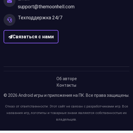
support@themoonhell.com
Техподдержка 24/7
Связаться с нами
Об авторе
Контакты
© 2026
Android игры и приложения на ПК
. Все права защищены.
Отказ от ответственности: Этот сайт не связан с разработчиками игр. Все
названия игр, логотипы и товарные знаки являются собственностью их
владельцев.