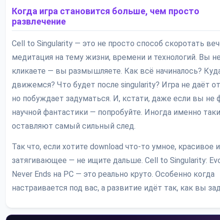
Когда игра становится больше, чем просто
развлечение
Cell to Singularity — это не просто способ скоротать веч
медитация на тему жизни, времени и технологий. Вы н
кликаете — вы размышляете. Как всё начиналось? Куд
движемся? Что будет после singularity? Игра не даёт о
но побуждает задуматься. И, кстати, даже если вы не 
научной фантастики — попробуйте. Иногда именно так
оставляют самый сильный след.
Так что, если хотите download что-то умное, красивое и
затягивающее — не ищите дальше. Cell to Singularity: Evo
Never Ends на PC — это реально круто. Особенно когда
настраивается под вас, а развитие идёт так, как вы за