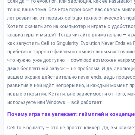
Если да — то evolution, или эволюция, как её называют у
точно ваша тема. Эта игра переносит вас сквозь милл
лет развития, от первых cells до технологической singula
Хотите скачать это на компьютер и играть с удобство
клавиатуры и мыши? Тогда читайте внимательно — я р
как запустить Cell to Singularity: Evolution Never Ends на 
прибегая к торрент-файлам и сомнительным источника
что нужно, уже доступно — download возможен напрям
даже бесплатный запуск — не проблема. И да, эволюци
вашем экране действительно never ends, ведь процес
развития в ней идёт непрерывно, и каждый момент п
новые открытия. Кстати, вне зависимости от того, ма
используете или Windows — всё работает.
Почему игра так увлекает: геймплей и концепци
Cell to Singularity — это не просто кликер. Да, вы кликае