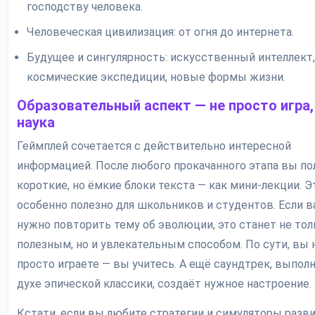
господству человека.
Человеческая цивилизация: от огня до интернета.
Будущее и сингулярность: искусственный интеллект,
космические экспедиции, новые формы жизни.
Образовательный аспект — не просто игра,
наука
Геймплей сочетается с действительно интересной
информацией. После любого прокачанного этапа вы по
короткие, но ёмкие блоки текста — как мини-лекции. Э
особенно полезно для школьников и студентов. Если 
нужно повторить тему об эволюции, это станет не тол
полезным, но и увлекательным способом. По сути, вы 
просто играете — вы учитесь. А ещё саундтрек, выпол
духе эпической классики, создаёт нужное настроение.
Кстати, если вы любите стратегии и симуляторы разви