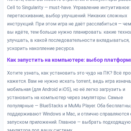
Cell to Singularity — must-have. Управление интуитивное:
перетаскивание, выбор улучшений. Никаких сложных
инструкций. При этом игра не даёт расслабиться — че
вы идёте, тем больше нужно планировать: какие техно
улучшать, в какой последовательности вкладываться,
ускорить накопление ресурса.
Как запустить на компьютере: выбор платфор
Хотите узнать, как установить это чудо на ПК? Всё пр
кажется. Вам не нужно искать torrent, ведь игра изнач
мобильная (для Android и iOS), но её легко загрузить и
установить на компьютер через эмуляторы. Самые
популярные — BlueStacks и MuMu Player. Оба бесплатны
поддерживают Windows и Mac, и отлично справляются 
запуском приложений. Главное — выбрать подходящу
эмулятора под вашу систему.