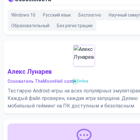
Windows 10
Русский язык
Бесплатно
Научный симу
Образовательный
Без регистрации
Алекс Лунарев
Основатель TheMoonHell.com
|
Online
Тестирую Android-игры на всех популярных эмуляторах
Каждый файл проверен, каждая игра запущена. Делаю
мобильный гейминг на ПК доступным и безопасным.