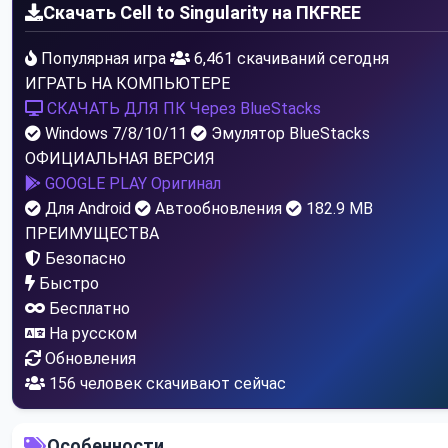
Скачать Cell to Singularity на ПК
FREE
Популярная игра
6,461 скачиваний сегодня
ИГРАТЬ НА КОМПЬЮТЕРЕ
СКАЧАТЬ ДЛЯ ПК
Через BlueStacks
Windows 7/8/10/11
Эмулятор BlueStacks
ОФИЦИАЛЬНАЯ ВЕРСИЯ
GOOGLE PLAY
Оригинал
Для Android
Автообновления
182.9 MB
ПРЕИМУЩЕСТВА
Безопасно
Быстро
Бесплатно
На русском
Обновления
156
человек скачивают сейчас
Особенности