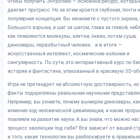
чтобы получить Энтропию — основной ресурс, которы
двигает прогресс. Но за этим кроется глубокая, почти 
популярная концепция. Вы начинаете с пустого экрана, 
Большого взрыва, и шаг за шагом, глава за главой, наб
как появляются молекулы, клетки, океан, потом суша,
динозавры, первобытный человек… и в итоге —
искусственный интеллект, космические колонии и
сингулярность. По сути, это интерактивный курс по би
истории и фантастике, упакованный в красивую 3D-об
Игра не претендует на абсолютную достоверность, но
факты подкреплены реальными научными представле
Например, вы узнаете, почему вымерли динозавры, ка
изменил ход человеческой цивилизации, и какие прор
повлияли на развитие науки. А вы знали, что можно на
процесс эволюции под себя? Всё зависит от вашей ст
и того, какие технологии вы разблокируете в правильн