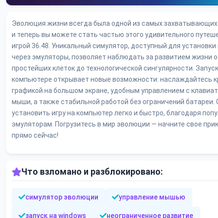
Эволюция жизни всегда была одной из самых захватывающих 
и теперь вы можете стать частью этого удивительного путеш
игрой 36.48. Уникальный симулятор, доступный для установки
через эмуляторы, позволяет наблюдать за развитием жизни о
простейших клеток до технологической сингулярности. Запуск
компьютере открывает новые возможности: наслаждайтесь 
графикой на большом экране, удобным управлением с клавиат
мыши, а также стабильной работой без ограничений батареи. 
установить игру на компьютер легко и быстро, благодаря поп
эмуляторам. Погрузитесь в мир эволюции — начните свое пр
прямо сейчас!
Что взломано и разблокировано:
симулятор эволюции
управление мышью
запуск на windows
неограниченное развитие