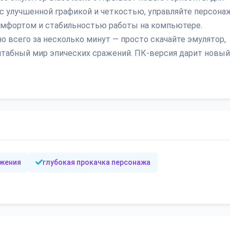
 с улучшенной графикой и четкостью, управляйте персон
омфортом и стабильностью работы на компьютере.
но всего за несколько минут — просто скачайте эмулятор,
асштабный мир эпических сражений. ПК-версия дарит новый
жения
глубокая прокачка персонажа