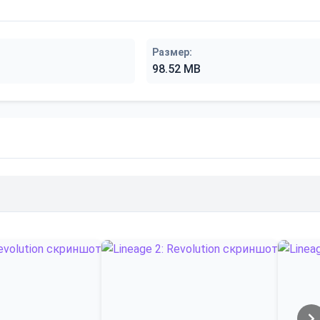
Размер:
98.52 MB