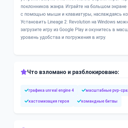
поклонников жанра. Играйте на большом экране
с помощью мыши и клавиатуры, наслаждаясь к
Установить Lineage 2: Revolution на Windows мож
загрузите игру из Google Play и окунитесь в м
уровень удобства и погружения в игру.
Что взломано и разблокировано:
графика unreal engine 4
масштабные pvp-сра
кастомизация героя
командные битвы