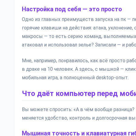
Настройка под себя — это просто
Одно из главных преимуществ запуска на пк — п
горячие клавиши на действия: атака, уклонение
макросы — то есть серию команд, выполняемых 
атаковал и использовал зелье? Записали — и раб
Мне, например, понравилось, как всё просто раб
в драке на 10 человек. А здесь, с мышкой — кликн
мобильная игра, а полноценный desktop-опыт.
Что даёт компьютер перед моб
Вы можете спросить: «А в чём вообще разница? Т
меняется удобство, контроль и долгосрочная в
Мышиная точность и клавиатурная ги