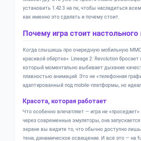
установить 1.42.3 на пк, чтобы насладиться вс
как именно это сделать и почему стоит.
Почему игра стоит настольного
Когда слышишь про очередную мобильную MMORP
красивой обёртке». Lineage 2: Revolution бросает
который моментально выбивает дыхание качест
плавностью анимаций. Это не «телефонная графи
адаптированный под mobile-платформы, но иде
Красота, которая работает
Что особенно впечатляет — игра не «проседает»
через современные эмуляторы, она запускается н
экране вы видите то, что обычно доступно лишь
тени, динамическое освещение. И всё это — на fu