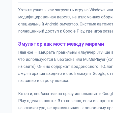
Хотите узнать, как загрузить игру на Windows ил
модифицированная версия, не взломанная сборка 
специальный Android-эмулятор. Система автома
полноценный доступ к Google Play, где игра разв
Эмулятор как мост между мирами
Главное — выбрать правильный лаунчер. Лучше 
что используются BlueStacks или MuMuPlayer (х
на сайте). Они не содержат вредоносного ПО, л
эмулятора вы входите в свой аккаунт Google, от
название в строку поиска.
Кстати, необязательно сразу использовать Googl
Play сделать позже. Это полезно, если вы прос
на клавиатуре, не привязываясь к основному пр