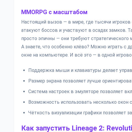
MMORPG с масштабом
Настоящий вызов — в мире, где тысячи игроков
атакуют боссов и участвуют в осадах замков. Так
просто эпичны — они требуют стратегического 
А знаете, что особенно клёво? Можно играть с др
окне на компьютере. И всё это — в одной игрово
Поддержка мыши и клавиатуры делает упра
Размер экрана позволяет лучше ориентирова
Система настроек в эмуляторе позволяет вкл
Возможность использовать несколько окон с
Чёткость визуализации графики позволяет з
Как запустить Lineage 2: Revolu