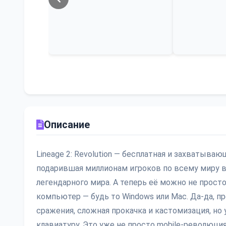
Описание
Lineage 2: Revolution — бесплатная и захватыва
подарившая миллионам игроков по всему миру 
легендарного мира. А теперь её можно не просто
компьютер — будь то Windows или Mac. Да-да, п
сражения, сложная прокачка и кастомизация, но
клавиатуру. Это уже не просто mobile-революция