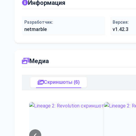
Информация
Разработчик:
Версия:
netmarble
v1.42.3
Медиа
Скриншоты (6)