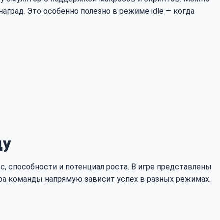
аград. Это особенно полезно в режиме idle — когда
ду
асс, способности и потенциал роста. В игре представлены
ыбора команды напрямую зависит успех в разных режимах.