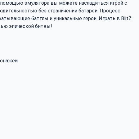
 С помощью эмулятора вы можете насладиться игрой с
одительностью без ограничений батареи. Процесс
ватывающие баттлы и уникальные герои. Играть в BlitZ:
стью эпической битвы!
сонажей