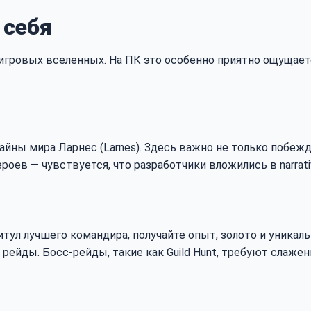
 себя
олько игровых вселенных. На ПК это особенно приятно ощу
айны мира Ларнес (Larnes). Здесь важно не только побежд
роев — чувствуется, что разработчики вложились в narrati
тул лучшего командира, получайте опыт, золото и уникаль
рейды. Босс-рейды, такие как Guild Hunt, требуют слаже