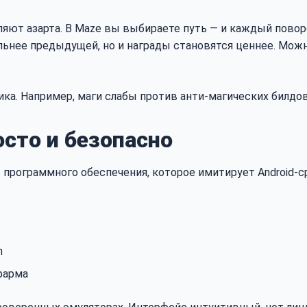
бавляют азарта. В Maze вы выбираете путь — и каждый пов
ьнее предыдущей, но и награды становятся ценнее. Можно
ка. Например, маги слабы против анти-магических билдов.
осто и безопасно
 программного обеспечения, которое имитирует Android-с
n
фарма