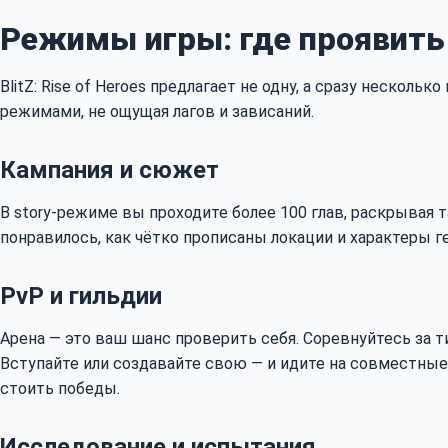
Режимы игры: где проявить
BlitZ: Rise of Heroes предлагает не одну, а сразу неск
режимами, не ощущая лагов и зависаний.
Кампания и сюжет
В story-режиме вы проходите более 100 глав, раскрывая т
понравилось, как чётко прописаны локации и характеры ге
PvP и гильдии
Арена — это ваш шанс проверить себя. Соревнуйтесь за ти
Вступайте или создавайте свою — и идите на совместные 
стоить победы.
Исследование и испытания