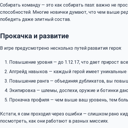
Собирать команду — это как собирать пазл: важно не прос
способностей. Многие новички думают, что чем выше ред
победить даже элитный состав.
Прокачка и развитие
В игре предусмотрено несколько путей развития героя:
Повышение уровня — до 1.12.17, что дает прирост вс
Апгрейд навыков — каждый герой имеет уникальные 
Повышение ранга — объединяя дубликатов, вы повыш
Экипировка — шлемы, доспехи, оружие и ботинки даю
Прокачка профиля — чем выше ваш уровень, тем бол
Кстати, я сам проходил через ошибки — слишком рано кид
посмотреть, как они работают в разных миссиях.