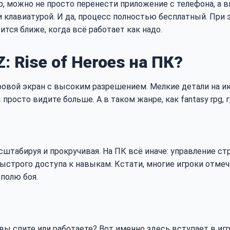
, можно не просто перенести приложение с телефона, а в
 клавиатурой. И да, процесс полностью бесплатный. При 
тся ближе, когда всё работает как надо.
: Rise of Heroes на ПК?
овой экран с высоким разрешением. Мелкие детали на ик
просто видите больше. А в таком жанре, как fantasy rpg, 
сштабируя и прокручивая. На ПК всё иначе: управление с
быстрого доступа к навыкам. Кстати, многие игроки отме
полю боя.
 вы спите или работаете? Вот именно здесь вступает в и