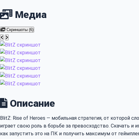
Медиа
Скриншоты (6)
Описание
BlitZ: Rise of Heroes — мобильная стратегия, от которой 
играет свою роль в борьбе за превосходство. Скачать и иг
как запустить это на ПК и получить максимум от геймпле