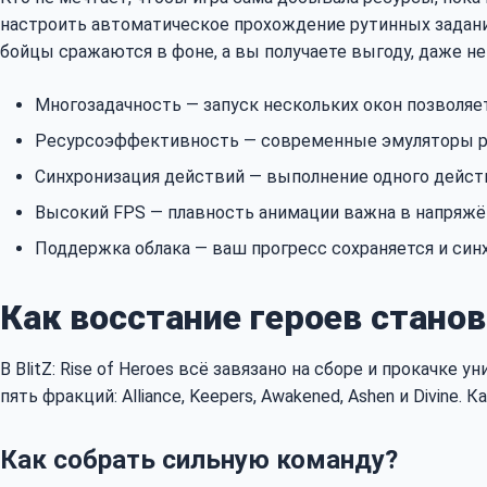
настроить автоматическое прохождение рутинных заданий,
бойцы сражаются в фоне, а вы получаете выгоду, даже не 
Многозадачность — запуск нескольких окон позволяет
Ресурсоэффективность — современные эмуляторы ра
Синхронизация действий — выполнение одного действ
Высокий FPS — плавность анимации важна в напряжё
Поддержка облака — ваш прогресс сохраняется и син
Как восстание героев стано
В BlitZ: Rise of Heroes всё завязано на сборе и прокачке 
пять фракций: Alliance, Keepers, Awakened, Ashen и Divin
Как собрать сильную команду?