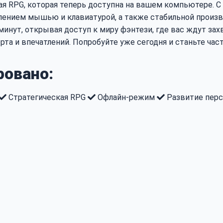
льная RPG, которая теперь доступна на вашем компьютере.
лением мышью и клавиатурой, а также стабильной произв
минут, открывая доступ к миру фэнтези, где вас ждут зах
рта и впечатлений. Попробуйте уже сегодня и станьте ча
ровано:
Стратегическая RPG
Офлайн-режим
Развитие пер