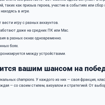
 таких как призыв героев, участие в событиях или сбор н
находясь в игре.
 вести игру с разных аккаунтов.
ботают даже на средних ПК или Mac.
ия в разных окнах одновременно.
нных боях.
хронизируется между устройствами.
вится вашим шансом на побе
уникальных champions. У каждого из них — своя фракция, кл
e. Каждая — со своим стилем, визуалом и стратегией. От в