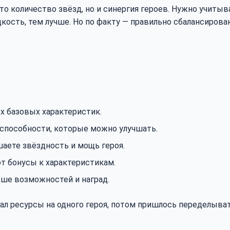
то количество звёзд, но и синергия героев. Нужно учитыва
кость, тем лучше. Но по факту — правильно сбалансирова
ех базовых характеристик.
способности, которые можно улучшать.
аете звёздность и мощь героя.
т бонусы к характеристикам.
ьше возможностей и наград.
ал ресурсы на одного героя, потом пришлось переделыват