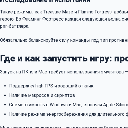
Такие режимы, как Treasure Maze и Flaming Fortress, до
герою. Во Фламинг Фортресс каждая следующая волна сил
рпг-баттлера.
Обязательно балансируйте силу команды под тип противни
Где и как запустить игру: пр
Запуск на ПК или Mac требует использования эмулятора —
Поддержку high FPS и хороший отклик
Наличие макросов и скриптов
Совместимость с Windows и Mac, включая Apple Silico
Наличие режима энергосбережения для длительного 