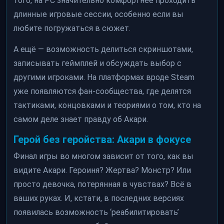
того, на PC значительно комфортнее проходить
длинные игровые сессии, особенно если вы
любите погружаться в сюжет.
А ещё — возможность делиться скриншотами,
записывать геймплей и обсуждать выбор с
другими игроками. На платформах вроде Steam
уже появляются фан-сообщества, где делятся
тактиками, концовками и теориями о том, кто на
самом деле знает правду об Акари.
Герой без геройства: Акари в фокусе
Финал игры во многом зависит от того, как вы
видите Акари. Героиня? Жертва? Монстр? Или
просто девочка, потерянная в чувствах? Всё в
ваших руках. И, кстати, в последних версиях
появилась возможность ‘реабилитировать’