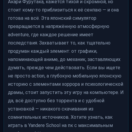
Акари Фурутака, кажется тихой и скромной, но
стоит кому-то приблизиться к её сенпаю — и она
готова на всё. Эта японский симулятор
превращается в напряжённую атмосферную
adventure, где каждое решение имеет
последствия. Захватывает то, как тщательно
продуман каждый элемент: от графики,
напоминающей аниме, до механик, заставляющих
думать, прежде чем действовать. Если вы ищете
не просто action, а глубокую мобильную японскую
историю с элементами хоррора и психологической
драмы, стоит запустить эту игру на компьютере. И
да, всё доступно без торрента и с удобной
установкой — никакого скачивания из
сомнительных источников. Хотите узнать, как
играть в Yandere School на пк с максимальным