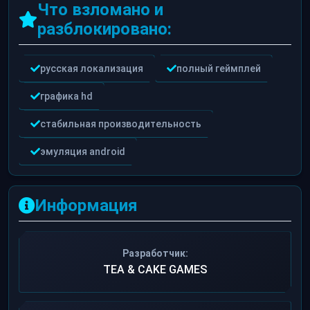
Что взломано и
разблокировано:
русская локализация
полный геймплей
графика hd
стабильная производительность
эмуляция android
Информация
Разработчик:
TEA & CAKE GAMES