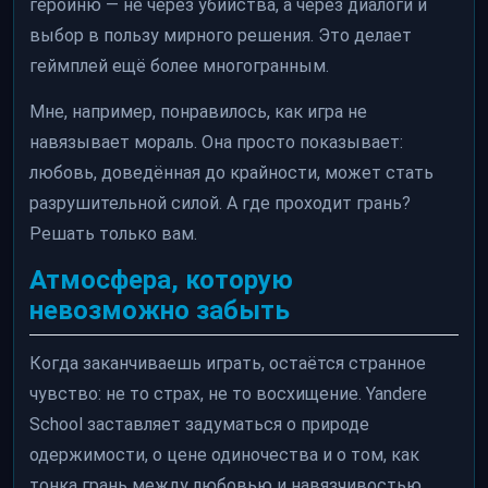
героиню — не через убийства, а через диалоги и
выбор в пользу мирного решения. Это делает
геймплей ещё более многогранным.
Мне, например, понравилось, как игра не
навязывает мораль. Она просто показывает:
любовь, доведённая до крайности, может стать
разрушительной силой. А где проходит грань?
Решать только вам.
Атмосфера, которую
невозможно забыть
Когда заканчиваешь играть, остаётся странное
чувство: не то страх, не то восхищение. Yandere
School заставляет задуматься о природе
одержимости, о цене одиночества и о том, как
тонка грань между любовью и навязчивостью.