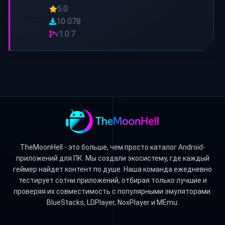
5.0
10 078
v1.0.7
TheMoonHell - это больше, чем просто каталог Android-
приложений для ПК. Мы создали экосистему, где каждый
геймер найдет контент по душе. Наша команда ежедневно
тестирует сотни приложений, отбирая только лучшие и
проверяя их совместимость с популярными эмуляторами:
BlueStacks, LDPlayer, NoxPlayer и MEmu.