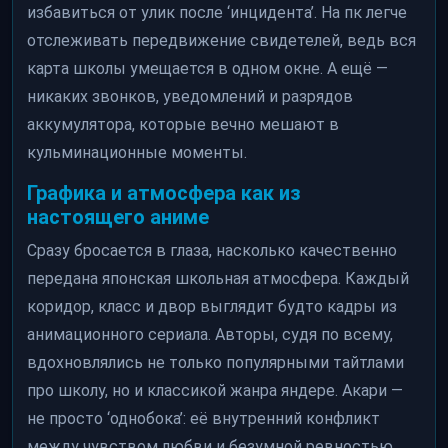
избавиться от улик после ‘инцидента’. На пк легче
отслеживать передвижение свидетелей, ведь вся
карта школы умещается в одном окне. А ещё —
никаких звонков, уведомлений и разрядов
аккумулятора, которые вечно мешают в
кульминационные моменты.
Графика и атмосфера как из
настоящего аниме
Сразу бросается в глаза, насколько качественно
передана японская школьная атмосфера. Каждый
коридор, класс и двор выглядит будто кадры из
анимационного сериала. Авторы, судя по всему,
вдохновлялись не только популярными тайтлами
про школу, но и классикой жанра яндере. Акари —
не просто ‘однобока’: её внутренний конфликт
между чувством любви и безумной ревностью