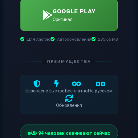
GOOGLE PLAY
Оригинал
Для Android
Автообновления
235.66 MB
ПРЕИМУЩЕСТВА
Безопасно
Быстро
Бесплатно
На русском
Обновления
94
человек скачивают сейчас