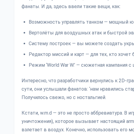
фанаты. И да, здесь ввели такие вещи, как:
Возможность управлять танком — мощный ю
Вертолёты для воздушных атак и быстрой э
Систему построек — вы можете создать укр
Редактор миссий и карт — для тех, кто хоче
Режим ‘World War W.’ — сюжетная кампания с
Интересно, что разработчики вернулись к 2D-г
сути, они услышали фанатов: ‘нам нравились стар
Получилось свежо, но с ностальгией.
Кстати, w.m.d — это не просто аббревиатура. В
уничтожения), которое вызывает настоящий arm
взлетает в воздух. Конечно, использовать его м