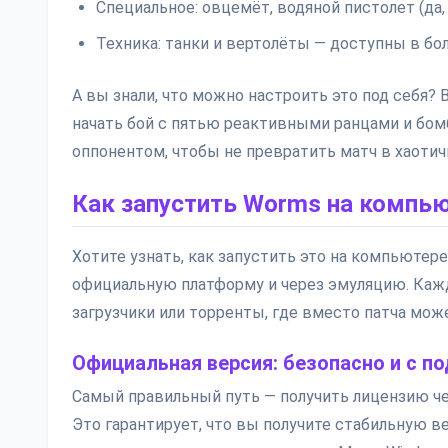
Специальное: овцемёт, водяной пистолет (да, 
Техника: танки и вертолёты — доступны в бо
А вы знали, что можно настроить это под себя?
начать бой с пятью реактивными ранцами и бом
оппонентом, чтобы не превратить матч в хаоти
Как запустить Worms на компью
Хотите узнать, как запустить это на компьютере
официальную платформу и через эмуляцию. Каж
загрузчики или торренты, где вместо патча може
Официальная версия: безопасно и с п
Самый правильный путь — получить лицензию чере
Это гарантирует, что вы получите стабильную 