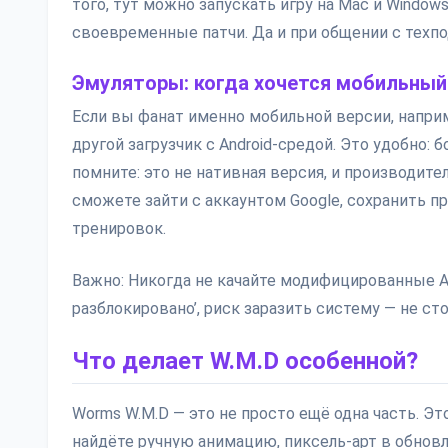
того, тут можно запускать игру на Mac и Window
своевременные патчи. Да и при общении с техпод
Эмуляторы: когда хочется мобильный
Если вы фанат именно мобильной версии, наприм
другой загрузчик с Android-средой. Это удобно:
помните: это не нативная версия, и производит
сможете зайти с аккаунтом Google, сохранить п
тренировок.
Важно: Никогда не качайте модифицированные A
разблокировано’, риск заразить систему — не ст
Что делает W.M.D особенной?
Worms W.M.D — это не просто ещё одна часть. Эт
найдёте ручную анимацию, пиксель-арт в обновл