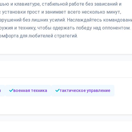
ью и клавиатуре, стабильной работе без зависаний и
 установки прост и занимает всего несколько минут,
разрушений без лишних усилий. Наслаждайтесь командован
ружия и технику, чтобы одержать победу над оппонентом.
омфорта для любителей стратегий.
ы
военная техника
тактическое управление