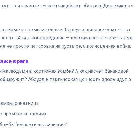
т тут-то и начинается настоящий арт-обстрел. Динамика, 
ы старые и новые механики. Вернулся ниндзя-канат — тот
ь карты. А вот нововведение — возможность строить укр
же не просто потасовка на пустыре, а полноценная война.
даже врага
ыми людьми в костюмах зомби? А как насчёт банановой
ё обнаружит? Абсурд и тактическая ценность здесь идут в
измом, ракетница
е промахи по своим)
бомба, ‘вызвать апокалипсис’