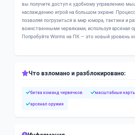
вы получите доступ к удобному управлению мыш
наслаждению игрой на большом экране. Процесс
позволяя погрузиться в мир юмора, тактики и 
воинственными червяками, используя арсенал о
Попробуйте Worms на ПК — это новый уровень к
Что взломано и разблокировано:
битва команд червячков
масштабные карт
арсенал оружия