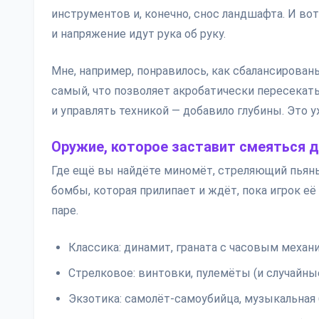
инструментов и, конечно, снос ландшафта. И во
и напряжение идут рука об руку.
Мне, например, понравилось, как сбалансирован
самый, что позволяет акробатически пересекат
и управлять техникой — добавило глубины. Это у
Оружие, которое заставит смеяться 
Где ещё вы найдёте миномёт, стреляющий пьян
бомбы, которая прилипает и ждёт, пока игрок е
паре.
Классика: динамит, граната с часовым механ
Стрелковое: винтовки, пулемёты (и случайны
Экзотика: самолёт-самоубийца, музыкальная 