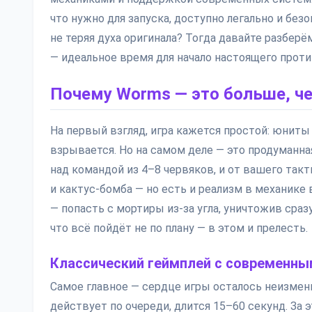
что нужно для запуска, доступно легально и безо
не теряя духа оригинала? Тогда давайте разберё
— идеальное время для начало настоящего проти
Почему Worms — это больше, че
На первый взгляд, игра кажется простой: юниты
взрывается. Но на самом деле — это продуманна
над командой из 4–8 червяков, и от вашего так
и кактус-бомба — но есть и реализм в механике
— попасть с мортиры из-за угла, уничтожив сраз
что всё пойдёт не по плану — в этом и прелесть.
Классический геймплей с современн
Самое главное — сердце игры осталось неизмен
действует по очереди, длится 15–60 секунд. За