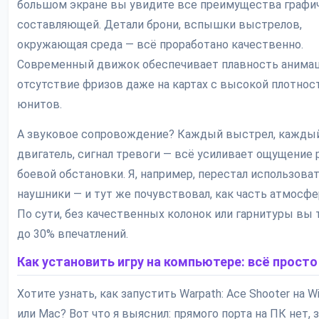
большом экране вы увидите все преимущества графи
составляющей. Детали брони, вспышки выстрелов,
окружающая среда — всё проработано качественно.
Современный движок обеспечивает плавность анимац
отсутствие фризов даже на картах с высокой плотно
юнитов.
А звуковое сопровождение? Каждый выстрел, кажды
двигатель, сигнал тревоги — всё усиливает ощущение 
боевой обстановки. Я, например, перестал использова
наушники — и тут же почувствовал, как часть атмосфе
По сути, без качественных колонок или гарнитуры вы 
до 30% впечатлений.
Как установить игру на компьютере: всё просто
Хотите узнать, как запустить Warpath: Ace Shooter на W
или Mac? Вот что я выяснил: прямого порта на ПК нет, 