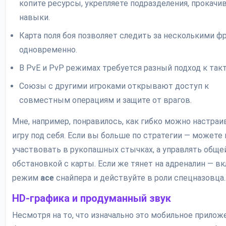
копите ресурсы, укрепляете подразделения, прокачи
навыки.
Карта поля боя позволяет следить за несколькими ф
одновременно.
В PvE и PvP режимах требуется разный подход к такт
Союзы с другими игроками открывают доступ к
совместным операциям и защите от врагов.
Мне, например, понравилось, как гибко можно настраи
игру под себя. Если вы больше по стратегии — можете 
участвовать в рукопашных стычках, а управлять обще
обстановкой с карты. Если же тянет на адреналин — в
режим
ace
снайпера и действуйте в роли спецназовца.
HD-графика и продуманный звук
Несмотря на то, что изначально это мобильное приложе