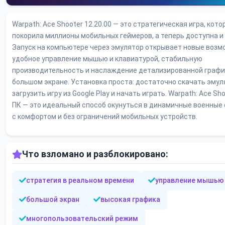
Warpath: Ace Shooter 12.20.00 — это стратегическая игра, кото
покорила миллионы мобильных геймеров, а теперь доступна и 
Запуск на компьютере через эмулятор открывает новые возм
удобное управление мышью и клавиатурой, стабильную
производительность и наслаждение детализированной графи
большом экране. Установка проста: достаточно скачать эмул
загрузить игру из Google Play и начать играть. Warpath: Ace Sho
ПК — это идеальный способ окунуться в динамичные военные
с комфортом и без ограничений мобильных устройств.
Что взломано и разблокировано:
стратегия в реальном времени
управление мышью
большой экран
высокая графика
многопользовательский режим