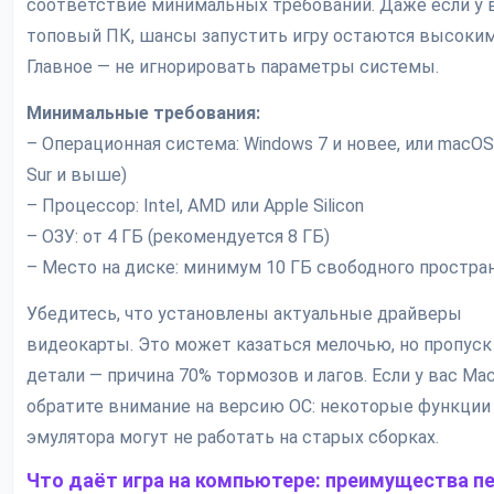
соответствие минимальных требований. Даже если у 
топовый ПК, шансы запустить игру остаются высоким
Главное — не игнорировать параметры системы.
Минимальные требования:
– Операционная система: Windows 7 и новее, или macOS 
Sur и выше)
– Процессор: Intel, AMD или Apple Silicon
– ОЗУ: от 4 ГБ (рекомендуется 8 ГБ)
– Место на диске: минимум 10 ГБ свободного простра
Убедитесь, что установлены актуальные драйверы
видеокарты. Это может казаться мелочью, но пропуск
детали — причина 70% тормозов и лагов. Если у вас Mac
обратите внимание на версию ОС: некоторые функции
эмулятора могут не работать на старых сборках.
Что даёт игра на компьютере: преимущества п