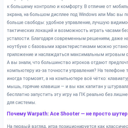
к большему контролю и комфорту. В отличие от мобил
экрана, на большом дисплее под Windows или Mac вы п
больше свободы: удобное управление, лучшую видимо
тактических локаций и возможность играть часами бе
усталости. Благодаря современным решениям, даже н
ноутбуке с базовыми характеристиками можно устан
приложение и наслаждаться максимальным игровым 
А вы знали, что большинство игроков отдают предпоч
компьютеру из-за точности управления? На телефоне 
иногда тормозят, а на компьютере всё чётко: клавиату
мышь, горячие клавиши — и вы как капитан у штурвала
бесплатно запустить эту игру на ПК реально без лишне
для системы.
Почему Warpath: Ace Shooter — не просто шутер
На первый взгляд, игра позиционируется как классиче