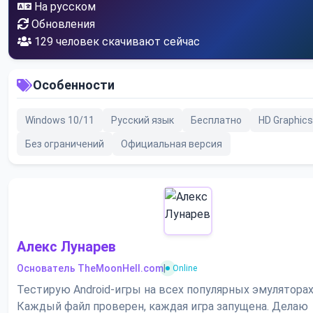
На русском
Обновления
129
человек скачивают сейчас
Особенности
Windows 10/11
Русский язык
Бесплатно
HD Graphics
Без ограничений
Официальная версия
Алекс Лунарев
Основатель TheMoonHell.com
|
Online
Тестирую Android-игры на всех популярных эмуляторах
Каждый файл проверен, каждая игра запущена. Делаю