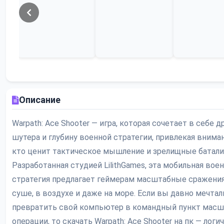
Описание
Warpath: Ace Shooter — игра, которая сочетает в себе д
шутера и глубину военной стратегии, привлекая вниман
кто ценит тактическое мышление и зрелищные батали
Разработанная студией LilithGames, эта мобильная вое
стратегия предлагает геймерам масштабные сражения
суше, в воздухе и даже на море. Если вы давно мечтал
превратить свой компьютер в командный пункт масш
операции, то скачать Warpath: Ace Shooter на пк — лог