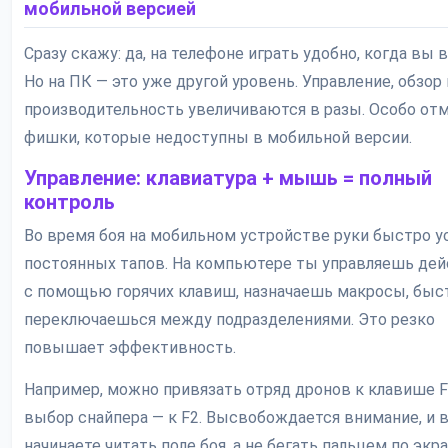
мобильной версией
Сразу скажу: да, на телефоне играть удобно, когда вы в
Но на ПК — это уже другой уровень. Управление, обзор
производительность увеличиваются в разы. Особо от
фишки, которые недоступны в мобильной версии.
Управление: клавиатура + мышь = полный
контроль
Во время боя на мобильном устройстве руки быстро у
постоянных тапов. На компьютере ты управляешь де
с помощью горячих клавиш, назначаешь макросы, быс
переключаешься между подразделениями. Это резко
повышает эффективность.
Например, можно привязать отряд дронов к клавише F1
выбор снайпера — к F2. Высвобождается внимание, и 
начинаете читать поле боя, а не бегать пальцем по экра