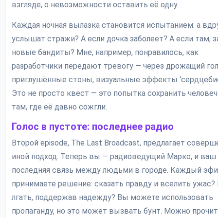
взгляде, о невозможности оставить её одну.
Каждая ночная вылазка становится испытанием: а вдр
услышат стражи? А если дочка заболеет? А если там, за
новые бандиты? Мне, например, понравилось, как
разработчики передают тревогу — через дрожащий гол
приглушённые стоны, визуальные эффекты ‘сердцебие
Это не просто квест — это попытка сохранить челове
там, где её давно сожгли.
Голос в пустоте: последнее радио
Второй episode, The Last Broadcast, предлагает соверш
иной подход. Теперь вы — радиоведущий Марко, и ваш 
последняя связь между людьми в городе. Каждый эф
принимаете решение: сказать правду и вселить ужас?
лгать, поддержав надежду? Вы можете использовать
пропаганду, но это может вызвать бунт. Можно прочи