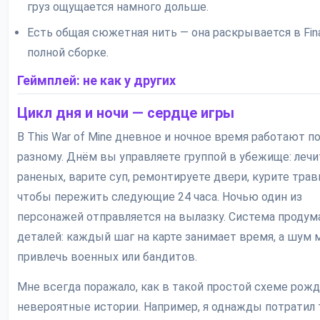
груз ощущается намного дольше.
Есть общая сюжетная нить — она раскрывается в Fina
полной сборке.
Геймплей: не как у других
Цикл дня и ночи — сердце игры
В This War of Mine дневное и ночное время работают по
разному. Днём вы управляете группой в убежище: лечи
раненых, варите суп, ремонтируете двери, курите трав
чтобы пережить следующие 24 часа. Ночью один из
персонажей отправляется на вылазку. Система продум
деталей: каждый шаг на карте занимает время, а шум
привлечь военных или бандитов.
Мне всегда поражало, как в такой простой схеме рож
невероятные истории. Например, я однажды потратил 