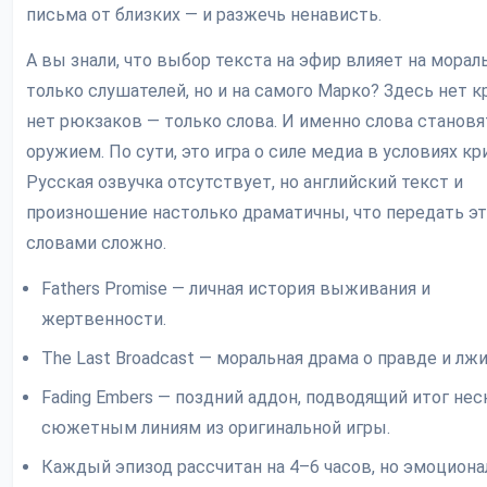
письма от близких — и разжечь ненависть.
А вы знали, что выбор текста на эфир влияет на морал
только слушателей, но и на самого Марко? Здесь нет к
нет рюкзаков — только слова. И именно слова становя
оружием. По сути, это игра о силе медиа в условиях кр
Русская озвучка отсутствует, но английский текст и
произношение настолько драматичны, что передать э
словами сложно.
Fathers Promise — личная история выживания и
жертвенности.
The Last Broadcast — моральная драма о правде и лжи
Fading Embers — поздний аддон, подводящий итог не
сюжетным линиям из оригинальной игры.
Каждый эпизод рассчитан на 4–6 часов, но эмоцион