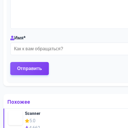
Имя
*
Похожее
Scanner
5.0
4 662