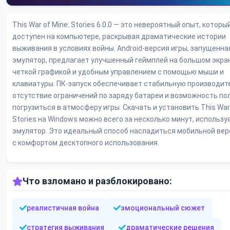
This War of Mine: Stories 6.0.0 — это невероятный опыт, которы
доступен на компьютере, раскрывая драматические истории
выживания в условиях войны. Android-версия игры, запущенна
эмулятор, предлагает улучшенный геймплей на большом экра
четкой графикой и удобным управлением с помощью мыши и
клавиатуры. ПК-запуск обеспечивает стабильную производит
отсутствие ограничений по заряду батареи и возможность п
погрузиться в атмосферу игры. Скачать и установить This War 
Stories на Windows можно всего за несколько минут, использу
эмулятор. Это идеальный способ насладиться мобильной вер
с комфортом десктопного использования.
Что взломано и разблокировано:
реалистичная война
эмоциональный сюжет
стратегия выживания
драматические решения