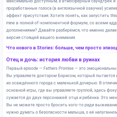
максимально доступным, а атмосферный саундтрек и
проработанные голоса (в англоязычной озвучке) усил
эффект присутствия. Хотите понять, как запустить this
mine в полной of-компонентной формуле, со всеми адд
дополнениями? Давайте разберёмся, что именно делае
версия стоящей вашего внимания.
Что нового в Stories: больше, чем просто эпиз
Отец и дочь: история любви в руинах
Первый episode — Fathers Promise — это эмоциональны
Вы управляете доктором Борисом, который пытается
из осаждённого города с маленькой дочерью. В отличи
основной игры, где вы управляете группой, здесь фоку
сужается до двух персонажей: отца и ребёнка. Это мен
Вы не можете просто бросить кого-то ради выживани
нужно думать о безопасности малыша, о её напуганно