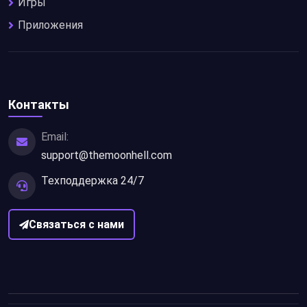
Игры
Приложения
Контакты
Email:
support@themoonhell.com
Техподдержка 24/7
Связаться с нами