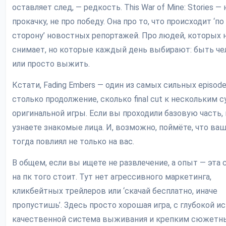
оставляет след, — редкость. This War of Mine: Stories — 
прокачку, не про победу. Она про то, что происходит ‘по
сторону’ новостных репортажей. Про людей, которых 
снимает, но которые каждый день выбирают: быть ч
или просто выжить.
Кстати, Fading Embers — один из самых сильных episode
столько продолжение, сколько final cut к нескольким с
оригинальной игры. Если вы проходили базовую часть,
узнаете знакомые лица. И, возможно, поймёте, что ва
тогда повлиял не только на вас.
В общем, если вы ищете не развлечение, а опыт — эта 
на пк того стоит. Тут нет агрессивного маркетинга,
кликбейтных трейлеров или ‘скачай бесплатно, иначе
пропустишь’. Здесь просто хорошая игра, с глубокой ис
качественной система выживания и крепким сюжет