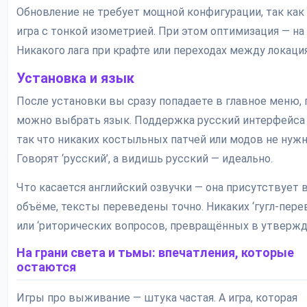
Обновление не требует мощной конфигурации, так как 
игра с тонкой изометрией. При этом оптимизация — на 
Никакого лага при крафте или переходах между локаци
Установка и язык
После установки вы сразу попадаете в главное меню, 
можно выбрать язык. Поддержка русский интерфейса
так что никаких костыльных патчей или модов не нужн
Говорят ‘русский’, а видишь русский — идеально.
Что касается английский озвучки — она присутствует 
объёме, тексты переведены точно. Никаких ‘гугл-пере
или ‘риторических вопросов, превращённых в утвержд
На грани света и тьмы: впечатления, которые
остаются
Игры про выживание — штука частая. А игра, которая