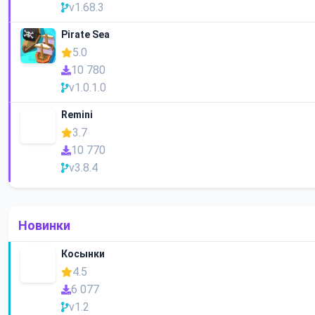
v1.68.3
Pirate Sea
5.0
10 780
v1.0.1.0
Remini
3.7
10 770
v3.8.4
Новинки
Косынки
4.5
6 077
v1.2