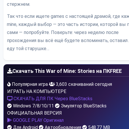
стержнем.
Так что если ищете games с настоящей драмой, где к
mine, каждый выбор — это часть истории, которой вы
сами — попробуйте. Поверьте: через неделю после
прохождения вы всё ещё будете вспоминать, оставил
еду той старушке…
Скачать This War of Mine: Stories на ПК
FREE
Популярная игра
3,603 скачиваний сегодня
ИГРАТЬ НА КОМПЬЮТЕРЕ
СКАЧАТЬ ДЛЯ ПК
Через BlueStacks
Windows 7/8/10/11
Эмулятор BlueStacks
ОФИЦИАЛЬНАЯ ВЕРСИЯ
GOOGLE PLAY
Оригинал
Для Android
Автообновления
548.77 MB