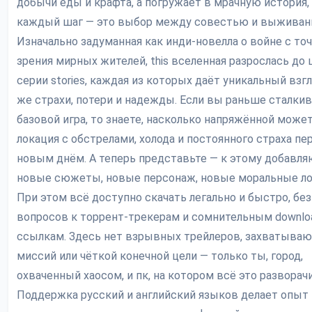
добычи еды и крафта, а погружает в мрачную история,
каждый шаг — это выбор между совестью и выживан
Изначально задуманная как инди-новелла о войне с то
зрения мирных жителей, this вселенная разрослась до 
серии stories, каждая из которых даёт уникальный взгл
же страхи, потери и надежды. Если вы раньше сталкив
базовой игра, то знаете, насколько напряжённой може
локация с обстрелами, холода и постоянного страха пе
новым днём. А теперь представьте — к этому добавля
новые сюжеты, новые персонаж, новые моральные л
При этом всё доступно скачать легально и быстро, без
вопросов к торрент-трекерам и сомнительным downlo
ссылкам. Здесь нет взрывных трейлеров, захватыва
миссий или чёткой конечной цели — только ты, город,
охваченный хаосом, и пк, на котором всё это разворач
Поддержка русский и английский языков делает опыт