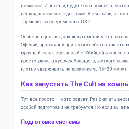
внимание. И, кстати, будьте осторожны: некото
неожиданным последствиям. А вы знали, что м
тормозит на современных ПК?
Особенно цепляет, как жанр смешивает психоло
Офелии, пропавшей при жутких обстоятельствах
мрачный культ, связанный с ‘Убийцей в маске с
просто уликa, а кусочек большого, жуткого пазла
плотно удерживать напряжение за 15–20 минут.
Как запустить The Cult на комп
Тут всё просто — и это радует. Раз скачать вер
особой подготовки не требуется. Но если вы вп
Подготовка системы