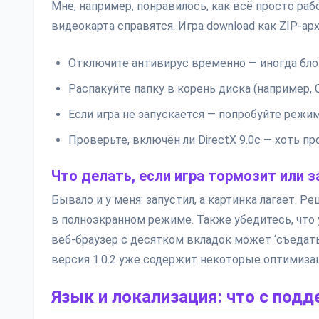
Мне, например, понравилось, как всё просто раб
видеокарта справятся. Игра download как ZIP-ар
Отключите антивирус временно — иногда блок
Распакуйте папку в корень диска (например, 
Если игра не запускается — попробуйте режим
Проверьте, включён ли DirectX 9.0c — хоть про
Что делать, если игра тормозит или 
Бывало и у меня: запустил, а картинка лагает. Р
в полноэкранном режиме. Также убедитесь, что
веб-браузер с десятком вкладок может ‘съедать’
версия 1.0.2 уже содержит некоторые оптимизац
Язык и локализация: что с подд