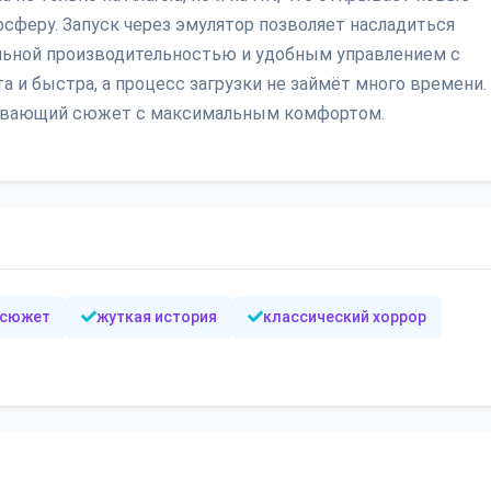
сферу. Запуск через эмулятор позволяет насладиться
ильной производительностью и удобным управлением с
а и быстра, а процесс загрузки не займёт много времени.
ватывающий сюжет с максимальным комфортом.
 сюжет
жуткая история
классический хоррор