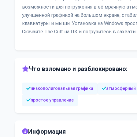
возможности для погружения в её мрачную атмо
улучшенной графикой на большом экране, стаб
клавиатуры и мыши. Установка на Windows прост
Скачайте The Cult на ПК и погрузитесь в зах
Что взломано и разблокировано:
низкополигональная графика
атмосферный
простое управление
Информация