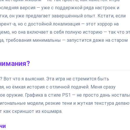
последняя версия — уже с поддержкой ряда настроек и
тки, он уже предлагает завершённый опыт. Кстати, если
рент-а, но с достойной локализация — этот хоррор на
демо, но она включает в себя полную историю — так что э
да, требования минимальны — запустится даже на старом
внимания?
? Вот что я выяснил. Эта игра не стремится быть
, но ёмкая история с отличной подачей. Меня сразу
е оружие. Графика в стиле PS1 — не просто дань носталь
гональные модели, резкие тени и жуткая текстура делаю
т как скриншот из кошмара.
чи