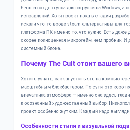
бесплатно доступна для загрузки на Windows, а 
исправлений. Хотя проект пока в стадии разрабо
искали что-то вроде steam-альтернативы для тор
платформа ПК именно то, что нужно. Есть даже 
скорее полноценная микрогейм, чем пробник. И 
системный блоке.
Почему The Cult стоит вашего 
Хотите узнать, как запустить это на компьютере
масштабным блокбастером. По сути, это короткая
впечатлила атмосфера — именно она здесь главно
а осознанный художественный выбор. Низкополи
проект особенно жутким. Каждый кадр выгляди
Особенности стиля и визуальной пода