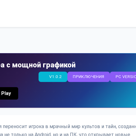
ра с мощной графикой
V1.0.2
ПРИКЛЮЧЕНИЯ
PC VERSI
 Play
рая переносит игрока в мрачный мир культов и тайн, созда
 не только на Android, но и на ПК, что открывает новые