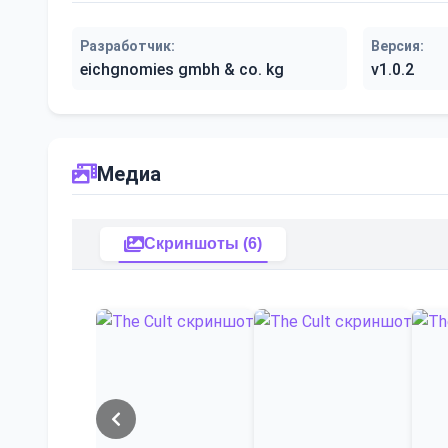
Разработчик:
Версия:
eichgnomies gmbh & co. kg
v1.0.2
Медиа
Скриншоты (6)