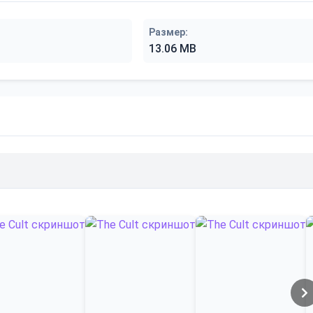
Размер:
13.06 MB