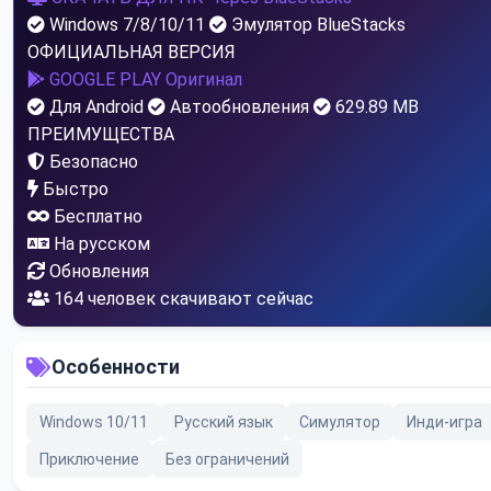
Windows 7/8/10/11
Эмулятор BlueStacks
ОФИЦИАЛЬНАЯ ВЕРСИЯ
GOOGLE PLAY
Оригинал
Для Android
Автообновления
629.89 MB
ПРЕИМУЩЕСТВА
Безопасно
Быстро
Бесплатно
На русском
Обновления
159
человек скачивают сейчас
Особенности
Windows 10/11
Русский язык
Симулятор
Инди-игра
Приключение
Без ограничений