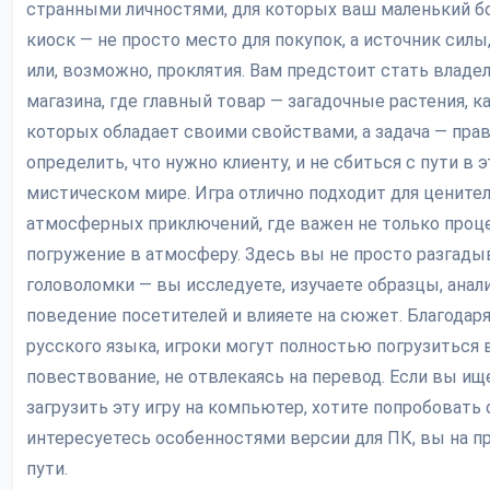
странными личностями, для которых ваш маленький б
киоск — не просто место для покупок, а источник силы
или, возможно, проклятия. Вам предстоит стать владе
магазина, где главный товар — загадочные растения, к
которых обладает своими свойствами, а задача — пра
определить, что нужно клиенту, и не сбиться с пути в 
мистическом мире. Игра отлично подходит для цените
атмосферных приключений, где важен не только проце
погружение в атмосферу. Здесь вы не просто разгады
головоломки — вы исследуете, изучаете образцы, анал
поведение посетителей и влияете на сюжет. Благодар
русского языка, игроки могут полностью погрузиться 
повествование, не отвлекаясь на перевод. Если вы ище
загрузить эту игру на компьютер, хотите попробовать
интересуетесь особенностями версии для ПК, вы на п
пути.