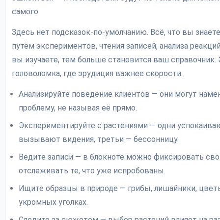
самого.
Здесь нет подсказок-по-умолчанию. Всё, что вы знаете
путём экспериментов, чтения записей, анализа реакци
вы изучаете, тем больше становится ваш справочник.
головоломка, где эрудиция важнее скорости.
Анализируйте поведение клиентов — они могут наме
проблему, не называя её прямо.
Экспериментируйте с растениями — одни успокаиваю
вызывают видения, третьи — бессонницу.
Ведите записи — в блокноте можно фиксировать сво
отслеживать те, что уже испробованы.
Ищите образцы в природе — грибы, лишайники, цвет
укромных уголках.
Следите за сюжетом — выбор растений влияет на ра