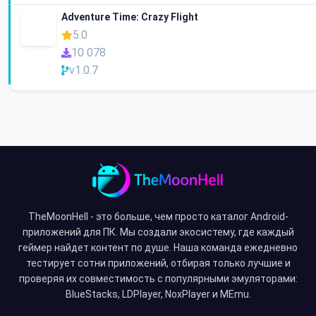
Adventure Time: Crazy Flight
5.0
10 078
v1.0.7
TheMoonHell - это больше, чем просто каталог Android-
приложений для ПК. Мы создали экосистему, где каждый
геймер найдет контент по душе. Наша команда ежедневно
тестирует сотни приложений, отбирая только лучшие и
проверяя их совместимость с популярными эмуляторами:
BlueStacks, LDPlayer, NoxPlayer и MEmu.