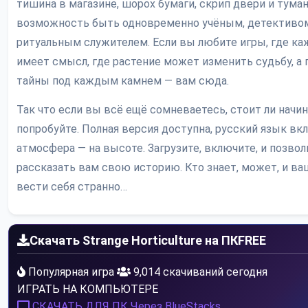
тишина в магазине, шорох бумаги, скрип двери и туман
возможность быть одновременно учёным, детективо
ритуальным служителем. Если вы любите игры, где ка
имеет смысл, где растение может изменить судьбу, а 
тайны под каждым камнем — вам сюда.
Так что если вы всё ещё сомневаетесь, стоит ли начи
попробуйте. Полная версия доступна, русский язык вкл
атмосфера — на высоте. Загрузите, включите, и позво
рассказать вам свою историю. Кто знает, может, и ва
вести себя странно…
Скачать Strange Horticulture на ПК
FREE
Популярная игра
9,014 скачиваний сегодня
ИГРАТЬ НА КОМПЬЮТЕРЕ
СКАЧАТЬ ДЛЯ ПК
Через BlueStacks