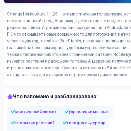
Strange Horticulture 1.1.26 — это мистическая головоломка, к
вас в загадочный город Андермир, где вы станете владельце
редких растений. Игра, изначально созданная для Android, теп
ПК, что открывает новые возможности для погружения в атмо
через эмулятор, такой как BlueStacks, позволяет наслаждать
графикой на большом экране, удобным управлением с клавиат
также стабильной работой без ограничений батареи. Исследуй
изучайте растения и раскрывайте тайны Андермира, получив 
игре на вашем компьютере. Скачать и установить Strange Horti
это просто, быстро и открывает путь к новым приключениям.
Что взломано и разблокировано:
мистический сюжет
управление мышью
открытие растений
городок андермир