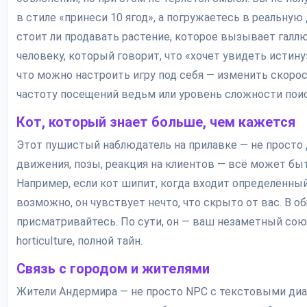
в стиле «принеси 10 ягод», а погружаетесь в реальную
стоит ли продавать растение, которое вызывает галл
человеку, который говорит, что «хочет увидеть истину»
что можно настроить игру под себя — изменить скорос
частоту посещений ведьм или уровень сложности пои
Кот, который знает больше, чем кажется
Этот пушистый наблюдатель на прилавке — не просто 
движения, позы, реакция на клиентов — всё может быт
Например, если кот шипит, когда входит определённый
возможно, он чувствует нечто, что скрыто от вас. В о
присматривайтесь. По сути, он — ваш незаметный сою
horticulture, полной тайн.
Связь с городом и жителями
Жители Андермира — не просто NPC с текстовыми диал