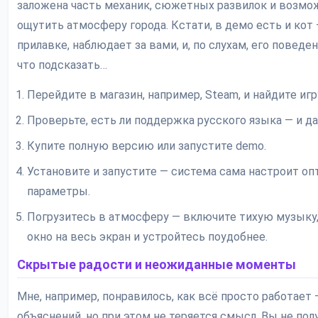
заложена часть механик, сюжетных развилок и возмо
ощутить атмосферу города. Кстати, в демо есть и кот 
прилавке, наблюдает за вами, и, по слухам, его поведе
что подсказать…
Перейдите в магазин, например, Steam, и найдите игр
Проверьте, есть ли поддержка русского языка — и да,
Купите полную версию или запустите demo.
Установите и запустите — система сама настроит о
параметры.
Погрузитесь в атмосферу — включите тихую музыку,
окно на весь экран и устройтесь поудобнее.
Скрытые радости и неожиданные моменты
Мне, например, понравилось, как всё просто работает
объяснений, но при этом не теряется смысл. Вы не пол