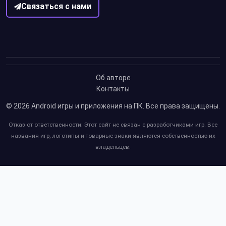
Связаться с нами
Об авторе
Контакты
© 2026
Android игры и приложения на ПК
. Все права защищены.
Отказ от ответственности: Этот сайт не связан с разработчиками игр. Все
названия игр, логотипы и товарные знаки являются собственностью их
владельцев.