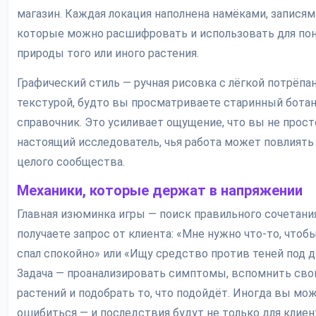
магазин. Каждая локация наполнена намёками, записям
которые можно расшифровать и использовать для по
природы того или иного растения.
Графический стиль — ручная рисовка с лёгкой потрёпа
текстурой, будто вы просматриваете старинный бота
справочник. Это усиливает ощущение, что вы не просто
настоящий исследователь, чья работа может повлиять
целого сообщества.
Механики, которые держат в напряжении
Главная изюминка игры — поиск правильного сочетани
получаете запрос от клиента: «Мне нужно что-то, чтоб
спал спокойно» или «Ищу средство против теней под 
Задача — проанализировать симптомы, вспомнить сво
растений и подобрать то, что подойдёт. Иногда вы мо
ошибиться — и последствия будут не только для клиент