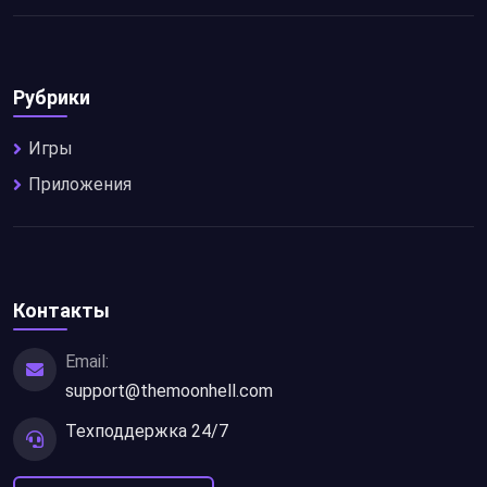
Рубрики
Игры
Приложения
Контакты
Email:
support@themoonhell.com
Техподдержка 24/7