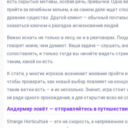
есть скрытые мотивы, особая речь, привычки. Одна 
прийти за лечебным зельем, а на самом деле ищет спо
древнее существо. Другой клиент — обычный почталь
оказаться ключом к разгадке исчезновения людей.
Важно искать не только в лесу, но и в разговорах. Люд
говорят иначе, чем думают. Ваша задача — слушать, ан
сопоставлять, и только тогда вы начнёте видеть стра
таким, какой он есть.
К стати, у многих игроков возникает желание пройти иг
чтобы проверить, как новый выбор повлияет на концов
такие ветки есть — и их несколько. Значит, игра стоит
не ради одного прохождения, а для открытия всех её с
Андермир зовёт — отправляйтесь в путешестви
Strange Horticulture — это не скорость, а напряжённое 