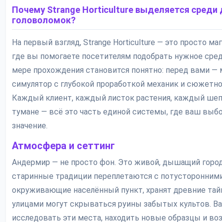
Почему Strange Horticulture выделяется среди 
головоломок?
На первый взгляд, Strange Horticulture — это просто ма
где вы помогаете посетителям подобрать нужное сред
мере прохождения становится понятно: перед вами —
симулятор с глубокой проработкой механик и сюжетно
Каждый клиент, каждый листок растения, каждый шеп
тумане — всё это часть единой системы, где ваш выб
значение.
Атмосфера и сеттинг
Андермир — не просто фон. Это живой, дышащий город
старинные традиции переплетаются с потусторонними
окруживающие населённый пункт, хранят древние тайн
улицами могут скрываться руины забытых культов. В
исследовать эти места, находить новые образцы и во