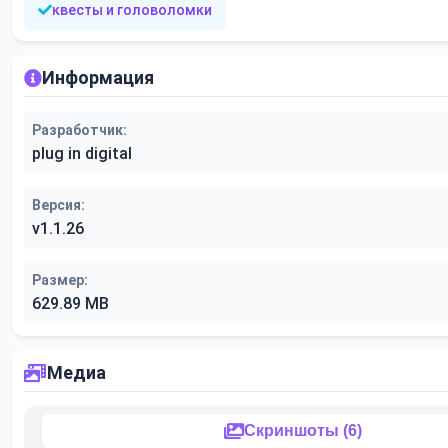
квесты и головоломки
Информация
Разработчик:
plug in digital
Версия:
v1.1.26
Размер:
629.89 MB
Медиа
Скриншоты (6)