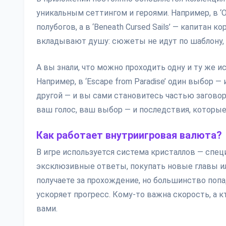
уникальным сеттингом и героями. Например, в ‘O
полубогов, а в ‘Beneath Cursed Sails’ — капитан
вкладывают душу: сюжеты не идут по шаблону,
А вы знали, что можно проходить одну и ту же 
Например, в ‘Escape from Paradise’ один выбор —
другой — и вы сами становитесь частью заговор
ваш голос, ваш выбор — и последствия, которы
Как работает внутриигровая валюта?
В игре используется система кристаллов — спе
эксклюзивные ответы, покупать новые главы ил
получаете за прохождение, но большинство попада
ускоряет прогресс. Кому-то важна скорость, а 
вами.