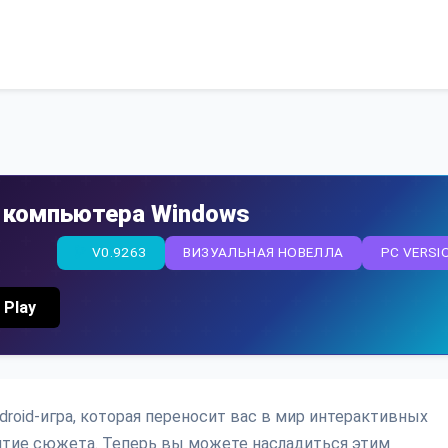
ля компьютера Windows
V0.9263
ВИЗУАЛЬНАЯ НОВЕЛЛА
PC VERSI
 Play
Android-игра, которая переносит вас в мир интерактивных
итие сюжета. Теперь вы можете насладиться этим