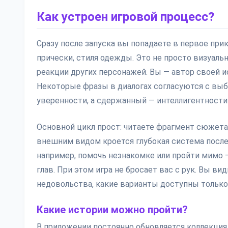
Как устроен игровой процесс?
Сразу после запуска вы попадаете в первое при
прически, стиля одежды. Это не просто визуальна
реакции других персонажей. Вы — автор своей и
Некоторые фразы в диалогах согласуются с вы
уверенности, а сдержанный — интеллигентности
Основной цикл прост: читаете фрагмент сюжета,
внешним видом кроется глубокая система после
например, помочь незнакомке или пройти мимо 
глав. При этом игра не бросает вас с рук. Вы в
недовольства, какие варианты доступны только
Какие истории можно пройти?
В приложении постоянно обновляется коллекция 