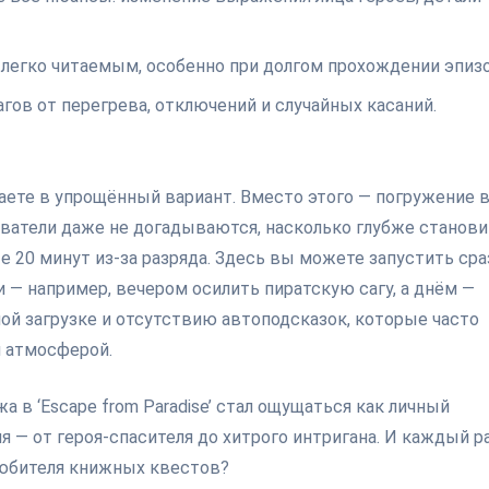
 легко читаемым, особенно при долгом прохождении эпизо
гов от перегрева, отключений и случайных касаний.
аете в упрощённый вариант. Вместо этого — погружение 
ватели даже не догадываются, насколько глубже станови
е 20 минут из-за разряда. Здесь вы можете запустить сра
 — например, вечером осилить пиратскую сагу, а днём —
ой загрузке и отсутствию автоподсказок, которые часто
я атмосферой.
а в ‘Escape from Paradise’ стал ощущаться как личный
я — от героя-спасителя до хитрого интригана. И каждый р
 любителя книжных квестов?