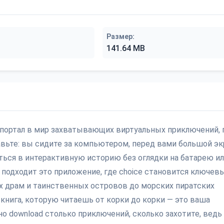
Размер:
141.64 MB
лый портал в мир захватывающих виртуальных приключений, 
вьте: вы сидите за компьютером, перед вами большой эк
ься в интерактивную историю без оглядки на батарею и
 подходит это приложение, где choice становится ключев
 драм и таинственных островов до морских пиратских
 книга, которую читаешь от корки до корки — это ваша
о download столько приключений, сколько захотите, ведь