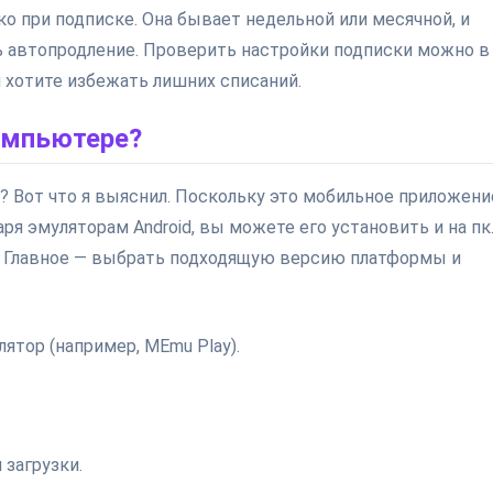
ко при подписке. Она бывает недельной или месячной, и
ь автопродление. Проверить настройки подписки можно в
и хотите избежать лишних списаний.
омпьютере?
е? Вот что я выяснил. Поскольку это мобильное приложени
аря эмуляторам Android, вы можете его установить и на пк
й. Главное — выбрать подходящую версию платформы и
ятор (например, MEmu Play).
 загрузки.