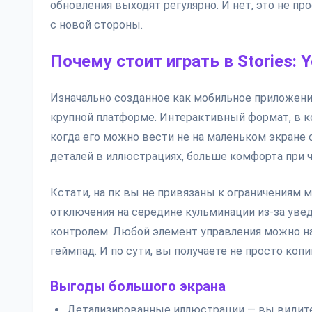
обновления выходят регулярно. И нет, это не п
с новой стороны.
Почему стоит играть в Stories: 
Изначально созданное как мобильное приложение, 
крупной платформе. Интерактивный формат, в к
когда его можно вести не на маленьком экране 
деталей в иллюстрациях, больше комфорта при ч
Кстати, на пк вы не привязаны к ограничениям м
отключения на середине кульминации из-за уве
контролем. Любой элемент управления можно на
геймпад. И по сути, вы получаете не просто ко
Выгоды большого экрана
Детализированные иллюстрации — вы видите