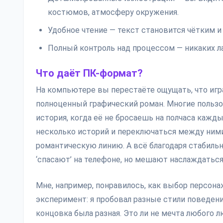
костюмов, атмосферу окружения.
Удобное чтение — текст становится чётким и
Полный контроль над процессом — никаких ла
Что даёт ПК-формат?
На компьютере вы перестаёте ощущать, что игр
полноценный графический роман. Многие пользо
история, когда её не бросаешь на полчаса кажды
несколько историй и переключаться между ними
романтическую линию. А всё благодаря стабильн
‘спасают’ на телефоне, но мешают наслаждатьс
Мне, например, понравилось, как выбор персонаж
эксперимент: я пробовал разные стили поведени
концовка была разная. Это ли не мечта любого