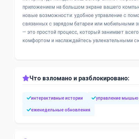
приложением на большом экране вашего компьют
новые возможности: удобное управление с помо
связанных с зарядом батареи или мобильными зво
— это простой процесс, который занимает всег
комфортом и наслаждайтесь увлекательными с
Что взломано и разблокировано:
интерактивные истории
управление мышью
еженедельные обновления