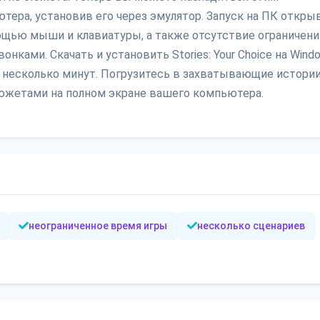
ера, установив его через эмулятор. Запуск на ПК откры
щью мыши и клавиатуры, а также отсутствие ограничени
нками. Скачать и установить Stories: Your Choice на Wind
о несколько минут. Погрузитесь в захватывающие истории
южетами на полном экране вашего компьютера.
неограниченное время игры
несколько сценариев