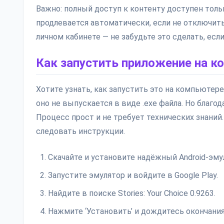
Важно: полный доступ к контенту доступен толь
продлевается автоматически, если не отключит
личном кабинете — не забудьте это сделать, есл
Как запустить приложение на к
Хотите узнать, как запустить это на компьютер
оно не выпускается в виде .exe файла. Но благод
Процесс прост и не требует технических знани
следовать инструкции.
Скачайте и установите надёжный Android-эмул
Запустите эмулятор и войдите в Google Play.
Найдите в поиске Stories: Your Choice 0.9263.
Нажмите ‘Установить’ и дождитесь окончания