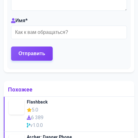
Имя
*
Похожее
Flashback
5.0
6 389
v1.0.0
Archer: Danger Phone