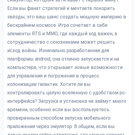
Если вы фанат стратегий и мечтаете покорить
звёзды, это ваш шанс создать мощную империю в
бескрайнем космосе. Игра сочетает в себе
элементы RTS и MMO, где каждый ход важен, а
сотрудничество с союзниками может решить
исход войны. Изначально разработанная для
платформы android, она отлично запускается и на
компьютере, что открывает новые возможности
для управления и погружения в процесс
колонизации галактик. Хотите ли вы
контролировать целую вселенную с удобством pc-
интерфейса? Загрузка и установка не займут много
времени, особенно если вы воспользуетесь
проверенным способом запуска мобильного
приложения через эмулятор. В общем, если вы
давно искали online-стратегию, где можно строить