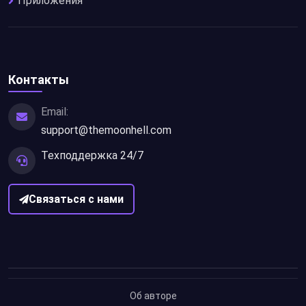
Приложения
Контакты
Email:
support@themoonhell.com
Техподдержка 24/7
Связаться с нами
Об авторе