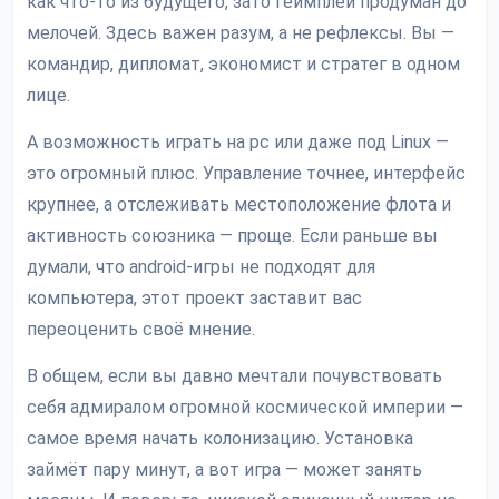
как что-то из будущего, зато геймплей продуман до
мелочей. Здесь важен разум, а не рефлексы. Вы —
командир, дипломат, экономист и стратег в одном
лице.
А возможность играть на pc или даже под Linux —
это огромный плюс. Управление точнее, интерфейс
крупнее, а отслеживать местоположение флота и
активность союзника — проще. Если раньше вы
думали, что android-игры не подходят для
компьютера, этот проект заставит вас
переоценить своё мнение.
В общем, если вы давно мечтали почувствовать
себя адмиралом огромной космической империи —
самое время начать колонизацию. Установка
займёт пару минут, а вот игра — может занять