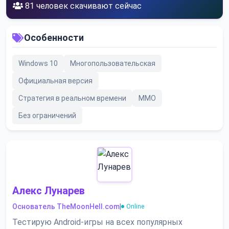
81
человек скачивают сейчас
Особенности
Windows 10
Многопользовательская
Официальная версия
Стратегия в реальном времени
MMO
Без ограничений
Алекс Лунарев
Основатель TheMoonHell.com
|
Online
Тестирую Android-игры на всех популярных