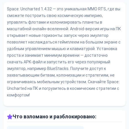
Space: Uncharted 1.4.32 — это уникальная MMO RTS, где вы
сможете построить свою космическую империю,
управлять флотами и колонизировать планеты в
масштабной онлайн-вселенной. Android-версия игры на ПК
открывает новые горизонты: запуск через эмулятор
позволяет наслаждаться геймплеем на большом экране с
удобным управлением мышью и клавиатурой. Установка
проста и занимает минимум времени — достаточно
скачать APK-файл и запустить его через популярный
эмулятор, например BlueStacks. Получите доступ к
захватывающим битвам, колонизации и стратегиям, не
ограничиваясь мобильным устройством. Скачайте Space:
Uncharted на ПК и погрузитесь в космические стратегии с
комфортом!
Что взломано и разблокировано: