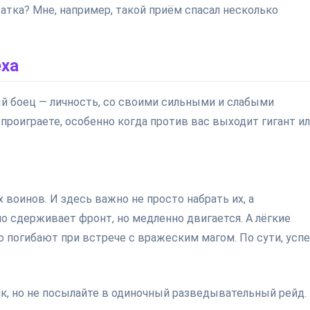
ватка? Мне, например, такой приём спасал несколько
еха
й боец — личность, со своими сильными и слабыми
проиграете, особенно когда против вас выходит гигант и
воинов. И здесь важно не просто набрать их, а
но сдерживает фронт, но медленно двигается. А лёгкие
о погибают при встрече с вражеским магом. По сути, успе
нк, но не посылайте в одиночный разведывательный рейд.