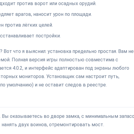
одходит против ворот или осадных орудий.
ляет врагов, наносит урон по площади.
н против лёгких целей.
осстанавливает постройки.
? Вот что я выяснил: установка предельно простая. Вам не
темой. Полная версия игры полностью совместима с
ся 4.0.2, и интерфейс адаптирован под экраны любого
сторных мониторов. Установщик сам настроит путь,
по умолчанию) и не оставит следов в реестре.
 Вы оказываетесь во дворе замка, с минимальным запас
, нанять двух воинов, отремонтировать мост.