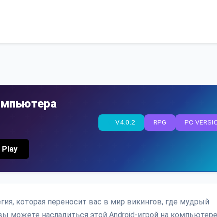
омпьютера
V4.0.2
RPG
PC VERSI
 Play
гия, которая переносит вас в мир викингов, где мудрый
 вы можете насладиться этой Android-игрой на компьютере