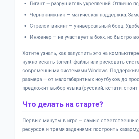
Гигант — разрушитель укреплений. Отлично п
Чернокнижник — магическая поддержка. Замед
Стрелок-викинг — универсальный боец. Удобе
Инженер — не участвует в боях, но быстро в
Хотите узнать, как запустить это на компьютере
нужно искать torrent-файлы или рисковать сис
современными системами Windows. Поддерживает
размера — от малогабаритных ноутбуков до про
предложит выбор языка (русский, кстати, стоит 
Что делать на старте?
Первые минуты в игре — самые ответственные.
ресурсов и тремя заданиями: построить казарму