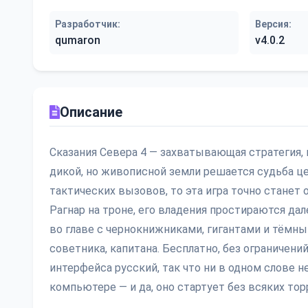
Разработчик:
Версия:
qumaron
v4.0.2
Описание
Сказания Севера 4 — захватывающая стратегия, к
дикой, но живописной земли решается судьба це
тактических вызовов, то эта игра точно станет
Рагнар на троне, его владения простираются дал
во главе с чернокнижниками, гигантами и тёмным
советника, капитана. Бесплатно, без ограничени
интерфейса русский, так что ни в одном слове н
компьютере — и да, оно стартует без всяких то