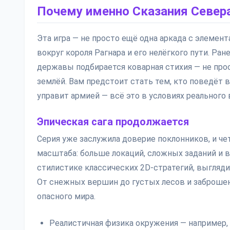
Почему именно Сказания Севера
Эта игра — не просто ещё одна аркада с элемен
вокруг короля Рагнара и его нелёгкого пути. Ран
державы подбирается коварная стихия — не прост
землёй. Вам предстоит стать тем, кто поведёт в
управит армией — всё это в условиях реального 
Эпическая сага продолжается
Серия уже заслужила доверие поклонников, и че
масштаба: больше локаций, сложных заданий и в
стилистике классических 2D-стратегий, выгляд
От снежных вершин до густых лесов и заброшен
опасного мира.
Реалистичная физика окружения — например,