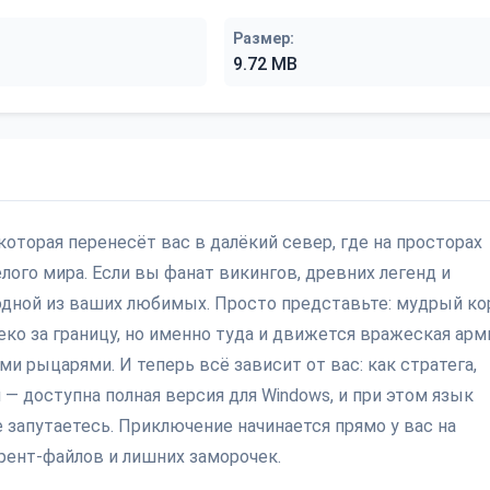
Размер:
9.72 MB
оторая перенесёт вас в далёкий север, где на просторах
лого мира. Если вы фанат викингов, древних легенд и
 одной из ваших любимых. Просто представьте: мудрый ко
еко за границу, но именно туда и движется вражеская арм
и рыцарями. И теперь всё зависит от вас: как стратега,
й — доступна полная версия для Windows, и при этом язык
е запутаетесь. Приключение начинается прямо у вас на
ррент-файлов и лишних заморочек.