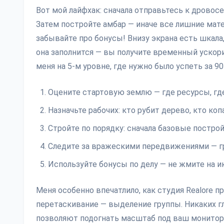
Вот мой лайфхак: сначала отправьтесь к дровос
Затем постройте амбар — иначе все лишние мате
забывайте про бонусы! Внизу экрана есть шкала,
она заполнится — вы получите временный ускори
меня на 5-м уровне, где нужно было успеть за 90
Оцените стартовую землю — где ресурсы, где
Назначьте рабочих: кто рубит дерево, кто коп
Стройте по порядку: сначала базовые построй
Следите за вражескими передвижениями — гр
Используйте бонусы по делу — не жмите на ик
Меня особенно впечатлило, как студия Realore п
перетаскивание — выделение группы. Никаких г
позволяют подогнать масштаб под ваш монитор, и 