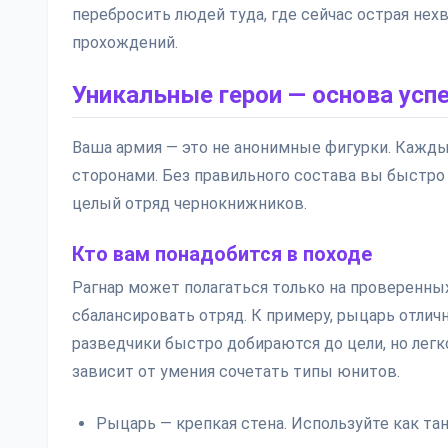
перебросить людей туда, где сейчас острая нех
прохождений.
Уникальные герои — основа усп
Ваша армия — это не анонимные фигурки. Кажды
сторонами. Без правильного состава вы быстро 
целый отряд чернокнижников.
Кто вам понадобится в походе
Рагнар может полагаться только на проверенных 
сбалансировать отряд. К примеру, рыцарь отлич
разведчики быстро добираются до цели, но легк
зависит от умения сочетать типы юнитов.
Рыцарь — крепкая стена. Используйте как та