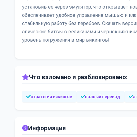
установив её через эмулятор, что открывает н
обеспечивает удобное управление мышью и кла
стабильную работу без перебоев. Скачать версию
эпические битвы с великанами и чернокнижникам
уровень погружения в мир викингов!
Что взломано и разблокировано:
стратегия викингов
полный перевод
э
Информация