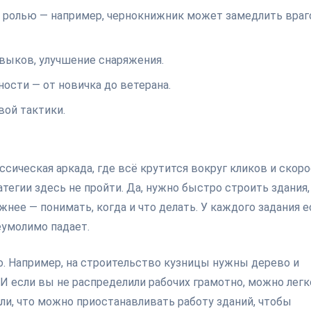
 ролью — например, чернокнижник может замедлить враго
авыков, улучшение снаряжения.
ости — от новичка до ветерана.
вой тактики.
ссическая аркада, где всё крутится вокруг кликов и скоро
тегии здесь не пройти. Да, нужно быстро строить здания,
нее — понимать, когда и что делать. У каждого задания е
еумолимо падает.
о. Например, на строительство кузницы нужны дерево и
 И если вы не распределили рабочих грамотно, можно легк
ли, что можно приостанавливать работу зданий, чтобы