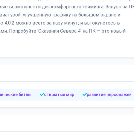
овые возможности для комфортного гейминга. Запуск на П
виатурой, улучшенную графику на большом экране и
 4.0.2 можно всего за пару минут, и вы окунётесь в
и. Попробуйте ‘Сказания Севера 4’ на ПК — это новый
пические битвы
открытый мир
развитие персонажей