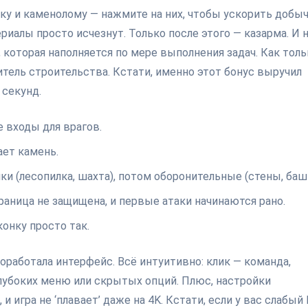
еку и каменолому — нажмите на них, чтобы ускорить добыч
риалы просто исчезнут. Только после этого — казарма. И 
 которая наполняется по мере выполнения задач. Как толь
тель строительства. Кстати, именно этот бонус выручил
 секунд.
 входы для врагов.
ает камень.
ки (лесопилка, шахта), потом оборонительные (стены, баш
аница не защищена, и первые атаки начинаются рано.
онку просто так.
роработала интерфейс. Всё интуитивно: клик — команда,
лубоких меню или скрытых опций. Плюс, настройки
игра не ‘плавает’ даже на 4K. Кстати, если у вас слабый 