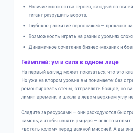
Наличие множества героев, каждый со своей
гигант разрушить ворота.
Глубокое развитие персонажей — прокачка н
Возможность играть на разных уровнях сложн
Динамичное сочетание бизнес-механик и бое
Геймплей: ум и сила в одном лице
На первый взгляд может показаться, что это кла
Но уже на втором уровне вы понимаете: без стра
ремонтировать стены, отправлять бойцов, но важ
лимит времени, и шкала в левом верхнем углу н
Следите за ресурсами — они расходуются быстр
камень; а чтобы нанять рыцаря — золото и опыт.
«встать колом» перед важной миссией. А вы зна