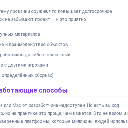
тему прокачки оружия, что повышает долгосрочное
ки не забывают проект — и это приятно.
тупных материалов
ие и взаимодействие объектов
робовиков до кибер-технологий
де с другими игроками
в определённых сборках)
 работающие способы
s или Mac от разработчика недоступен. Но есть выход —
о, но на практике это проще, чем кажется. Это не взлом и 
роверенные платформы, которые миллионы людей исполь