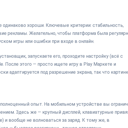
се одинаково хороши. Ключевые критерии: стабильность,
ие рекламы. Желательно, чтобы платформа была регуляр
ском игры или ошибки при входе в онлайн.
становщик, запускаете его, проходите настройку (всё с
e. После этого — просто ищете игру в Play Маркете и
чески адаптируется под разрешение экрана, так что картин
 полноценный опыт. На мобильном устройстве вы ограни
ением. Здесь же — крупный дисплей, клавиатурные привя
 и вообще не волноваться за заряд. К тому же, в