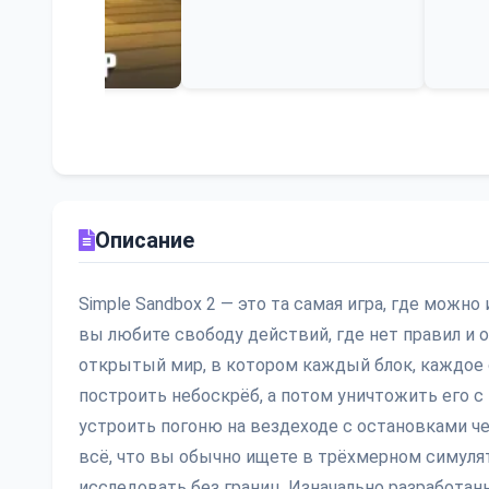
Описание
Simple Sandbox 2 — это та самая игра, где можно
вы любите свободу действий, где нет правил и 
открытый мир, в котором каждый блок, каждое 
построить небоскрёб, а потом уничтожить его 
устроить погоню на вездеходе с остановками ч
всё, что вы обычно ищете в трёхмерном симулят
исследовать без границ. Изначально разработанн