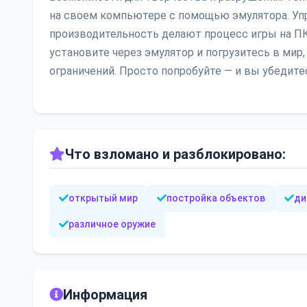
на своем компьютере с помощью эмулятора. Уп
производительность делают процесс игры на ПК 
установите через эмулятор и погрузитесь в мир
ограничений. Просто попробуйте — и вы убедитес
Что взломано и разблокировано:
открытый мир
постройка объектов
ди
различное оружие
Информация