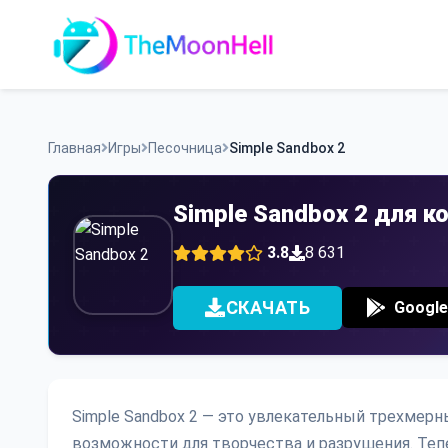
Skip
to
content
Главная
Игры
Песочница
Simple Sandbox 2
Simple Sandbox 2 для 
3.8
8 631
СКАЧАТЬ
Google
Simple Sandbox 2 — это увлекательный трехмер
возможности для творчества и разрушения. Теп