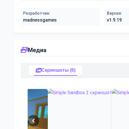
Разработчик:
Версия:
madnessgames
v1.9.19
Медиа
Скриншоты (6)