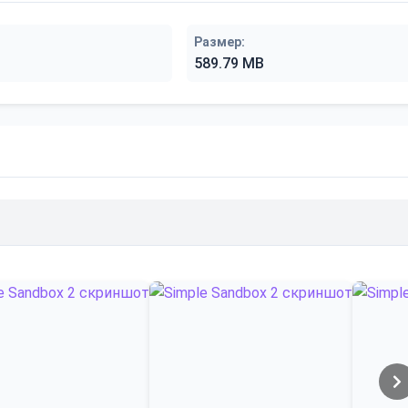
Размер:
589.79 MB