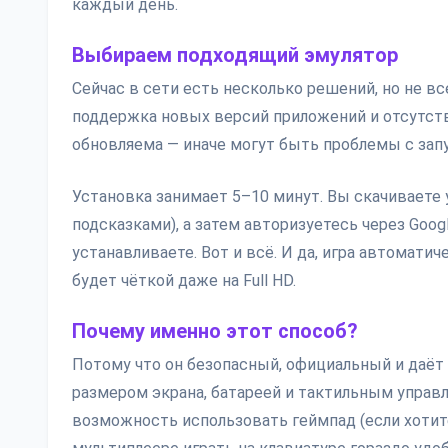
каждый день.
Выбираем подходящий эмулятор
Сейчас в сети есть несколько решений, но не в
поддержка новых версий приложений и отсутств
обновляема — иначе могут быть проблемы с запу
Установка занимает 5–10 минут. Вы скачиваете у
подсказками), а затем авторизуетесь через Googl
устанавливаете. Вот и всё. И да, игра автомати
будет чёткой даже на Full HD.
Почему именно этот способ?
Потому что он безопасный, официальный и даёт
размером экрана, батареей и тактильным управл
возможность использовать геймпад (если хотите)