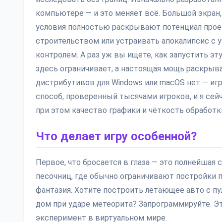
компьютере — и это меняет всё. Большой экран
условия полностью раскрывают потенциал проек
строительством или устраивать апокалипсис с 
контролем. А раз уж вы ищете, как запустить эт
здесь ограничивает, а настоящая мощь раскрыва
дистрибутивов для Windows или macOS нет — иг
способ, проверенный тысячами игроков, и я сейча
при этом качество графики и чёткость обработк
Что делает игру особенной?
Первое, что бросается в глаза — это полнейшая
песочниц, где обычно ограничивают постройки 
фантазия. Хотите построить летающее авто с пу
дом при ударе метеорита? Запрограммируйте. Эт
эксперимент в виртуальном мире.