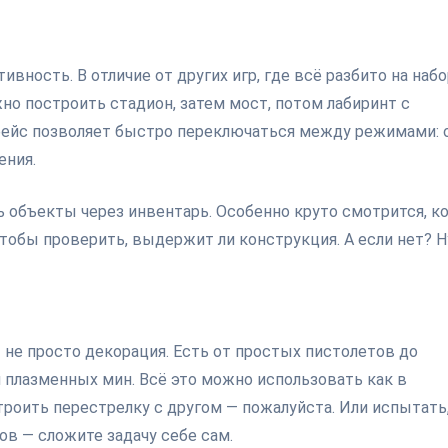
вность. В отличие от других игр, где всё разбито на наб
жно построить стадион, затем мост, потом лабиринт с
фейс позволяет быстро переключаться между режимами: 
ения.
ь объекты через инвентарь. Особенно круто смотрится, к
тобы проверить, выдержит ли конструкция. А если нет? Н
— не просто декорация. Есть от простых пистолетов до
 плазменных мин. Всё это можно использовать как в
строить перестрелку с другом — пожалуйста. Или испытать,
в — сложите задачу себе сам.