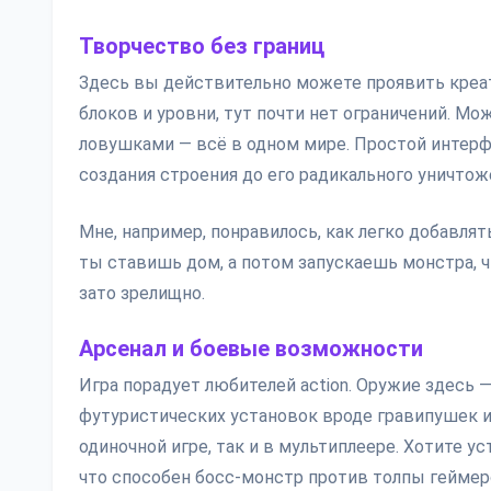
Творчество без границ
Здесь вы действительно можете проявить креати
блоков и уровни, тут почти нет ограничений. Мо
ловушками — всё в одном мире. Простой интер
создания строения до его радикального уничтож
Мне, например, понравилось, как легко добавлят
ты ставишь дом, а потом запускаешь монстра, ч
зато зрелищно.
Арсенал и боевые возможности
Игра порадует любителей action. Оружие здесь 
футуристических установок вроде гравипушек и
одиночной игре, так и в мультиплеере. Хотите у
что способен босс-монстр против толпы геймеро