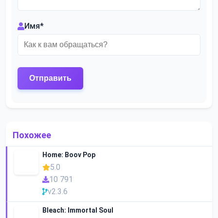
Имя
*
Похожее
Home: Boov Pop
5.0
10 791
v2.3.6
Bleach: Immortal Soul