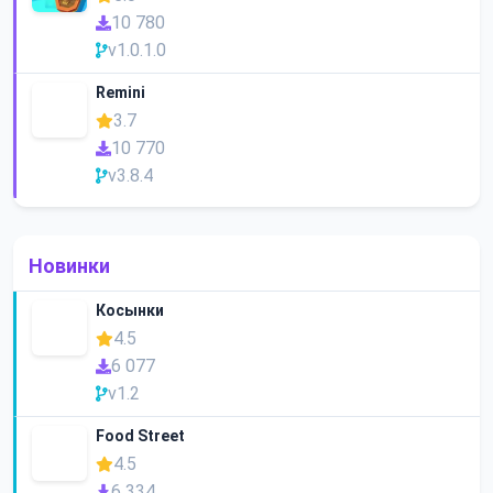
10 780
v1.0.1.0
Remini
3.7
10 770
v3.8.4
Новинки
Косынки
4.5
6 077
v1.2
Food Street
4.5
6 334