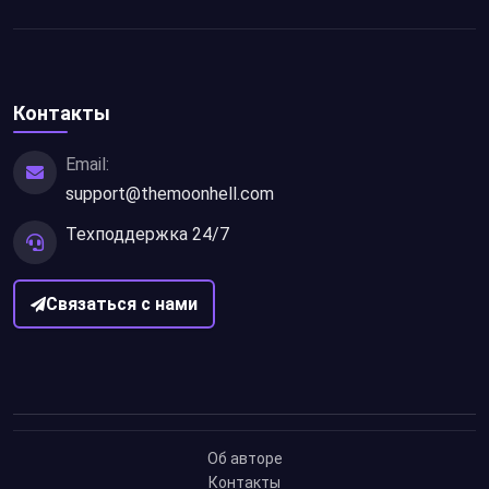
Контакты
Email:
support@themoonhell.com
Техподдержка 24/7
Связаться с нами
Об авторе
Контакты