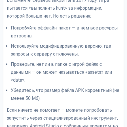
Вспомните: сервера закрыты в 2017 году. Игра
пытается «выполнить hunt» за информации,
которой больше нет. Но есть решения:
Попробуйте оффлайн-пакет — в нём все ресурсы
встроены.
Используйте модифицированную версию, где
запросы к серверу отключены.
Проверьте, нет ли в папке с игрой файла с
данными — он может называться «assets» или
«data».
Убедитесь, что размер файла APK корректный (не
менее 50 Мб).
Если ничего не помогает — можете попробовать
запустить через специализированный инструмент,
например, Android Studio с собранным проектом, но