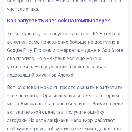
всё просто работает — никакой перегрузки, только
чистая логика.
Как запустить Sherlock на компьютере?
Хотите узнать, как запустить это на ПК? Вот что я
выяснил: само приложение больше не доступно в
Google Play. Его сняли с маркета, и даже в App Store
оно пропало. Но APK-файл всё ещё можно
установить — при условии, что использовать
подходящий эмулятор Android.
Вот ключевой момент: просто скачать и запустить
— не получится. Оригинальный сервер, с которым
игрa обменивалась данными, закрыт. Значит, после
вступительной сцены вы получите ошибку
загрузки. Но есть лайфхаки. Например, работает
оффлайн-версия, собранная фанатами, где контент