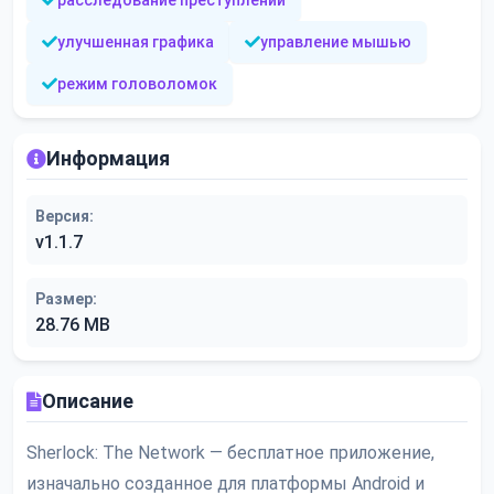
расследование преступлений
улучшенная графика
управление мышью
режим головоломок
Информация
Версия:
v1.1.7
Размер:
28.76 MB
Описание
Sherlock: The Network — бесплатное приложение,
изначально созданное для платформы Android и