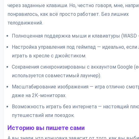
через заданные клавиши. Но, честно говоря, мне, напри
понравилось, как всё просто работает. Без лишних
телодвижений.
Полноценная поддержка мыши и клавиатуры (WASD +
Настройка управления под геймпад — идеально, если
играть в кресле с джойстиком.
Сохранения синхронизированы с аккаунтом Google (е
используется совместимый лаунчер).
Масштабирование изображения — игра отлично смот
даже на 2К-мониторах.
Возможность играть без интернета — настоящий плю
путешествий или поездок.
Историю вы пишете сами
А вы знали, что концовка зависит от того, как вы выб