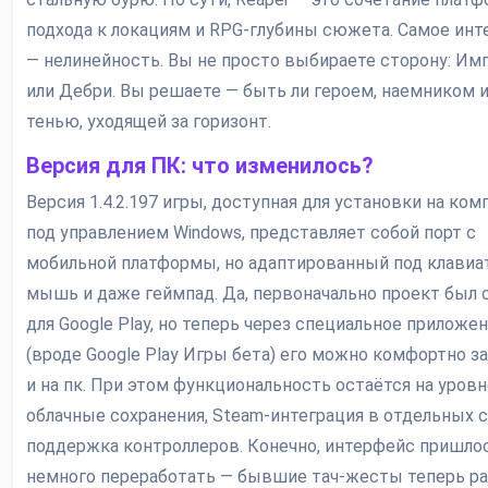
подхода к локациям и RPG-глубины сюжета. Самое инт
— нелинейность. Вы не просто выбираете сторону: И
или Дебри. Вы решаете — быть ли героем, наемником 
тенью, уходящей за горизонт.
Версия для ПК: что изменилось?
Версия 1.4.2.197 игры, доступная для установки на ко
под управлением Windows, представляет собой порт с
мобильной платформы, но адаптированный под клавиат
мышь и даже геймпад. Да, первоначально проект был 
для Google Play, но теперь через специальное приложе
(вроде Google Play Игры бета) его можно комфортно з
и на пк. При этом функциональность остаётся на уровн
облачные сохранения, Steam-интеграция в отдельных с
поддержка контроллеров. Конечно, интерфейс пришло
немного переработать — бывшие тач-жесты теперь р