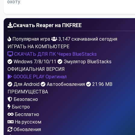
охоту.
Скачать Reaper на ПК
FREE
Популярная игра
3,147 скачиваний сегодня
ИГРАТЬ НА КОМПЬЮТЕРЕ
СКАЧАТЬ ДЛЯ ПК
Через BlueStacks
Windows 7/8/10/11
Эмулятор BlueStacks
ОФИЦИАЛЬНАЯ ВЕРСИЯ
GOOGLE PLAY
Оригинал
Для Android
Автообновления
21.96 MB
ПРЕИМУЩЕСТВА
Безопасно
Быстро
Бесплатно
На русском
Обновления