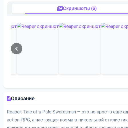
Скриншоты (6)
Описание
Reaper: Tale of a Pale Swordsman — это не просто ещё о
action-RPG, а настоящая поэма в пиксельной стилистик
каждое движение меча, каждый выбор в диалоге и к