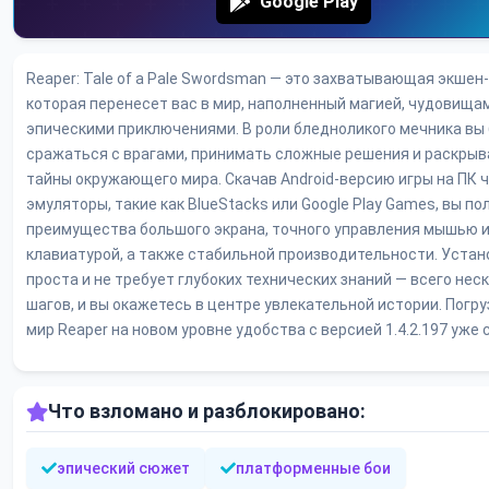
Google Play
Reaper: Tale of a Pale Swordsman — это захватывающая экшен
которая перенесет вас в мир, наполненный магией, чудовища
эпическими приключениями. В роли бледноликого мечника вы
сражаться с врагами, принимать сложные решения и раскрыв
тайны окружающего мира. Скачав Android-версию игры на ПК 
эмуляторы, такие как BlueStacks или Google Play Games, вы по
преимущества большого экрана, точного управления мышью 
клавиатурой, а также стабильной производительности. Устан
проста и не требует глубоких технических знаний — всего нес
шагов, и вы окажетесь в центре увлекательной истории. Погру
мир Reaper на новом уровне удобства с версией 1.4.2.197 уже 
Что взломано и разблокировано:
эпический сюжет
платформенные бои