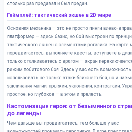
столько раз предавал и был предан.
Геймплей: тактический экшен в 2D-мире
Основная механика — это не просто пинги влево-вправо
платформер — здесь базис, но бой выстроен по принци
тактического экшен с элементами рогалика. На карте 
передвигаетесь, выполняете квесты, вступаете в диал
только сталкиваетесь с врагом — экран переключаетс
режим побитового боя. Здесь у вас есть возможность
использовать не только атаки ближнего боя, но и навы
заклинания магии, прыжки, уклонения, контратаки. Упр
простое, но глубокое — в этом и прелесть.
Кастомизация героя: от безымянного стра
до легенды
Чем дальше вы продвигаетесь, тем больше у вас
возможностей прокачать персонажа. В игре представ