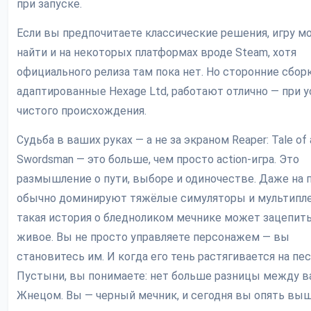
при запуске.
Если вы предпочитаете классические решения, игру м
найти и на некоторых платформах вроде Steam, хотя
официального релиза там пока нет. Но сторонние сборк
адаптированные Hexage Ltd, работают отлично — при 
чистого происхождения.
Судьба в ваших руках — а не за экраном Reaper: Tale of 
Swordsman — это больше, чем просто action-игра. Это
размышление о пути, выборе и одиночестве. Даже на п
обычно доминируют тяжёлые симуляторы и мультипле
такая история о бледноликом мечнике может зацепить
живое. Вы не просто управляете персонажем — вы
становитесь им. И когда его тень растягивается на пе
Пустыни, вы понимаете: нет больше разницы между в
Жнецом. Вы — черный мечник, и сегодня вы опять выш