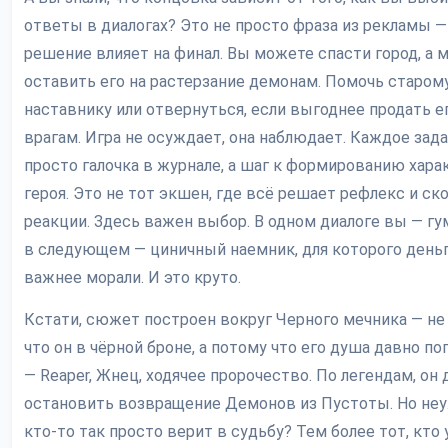
ответы в диалогах? Это не просто фраза из рекламы 
решение влияет на финал. Вы можете спасти город, а 
оставить его на растерзание демонам. Помочь старом
наставнику или отвернуться, если выгоднее продать е
врагам. Игра не осуждает, она наблюдает. Каждое зада
просто галочка в журнале, а шаг к формированию хара
героя. Это не тот экшен, где всё решает рефлекс и ск
реакции. Здесь важен выбор. В одном диалоге вы — гу
в следующем — циничный наемник, для которого день
важнее морали. И это круто.
Кстати, сюжет построен вокруг Черного мечника — не
что он в чёрной броне, а потому что его душа давно пог
— Reaper, Жнец, ходячее пророчество. По легендам, он
остановить возвращение Демонов из Пустоты. Но не
кто-то так просто верит в судьбу? Тем более тот, кто