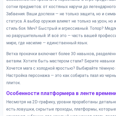
сотни предметов: от костяных наручи до легендарного
Забвения. Ваши доспехи — не только защита, но и симв
статуса. А выбор оружия влияет не только на урон, но и
стиль боя. Меч? Быстрый и агрессивный. Топор? Медл
но разрушительный. И всё это — часть вашей професс
мире, где насилие — единственный язык.
Ветка прокачки включает более 30 навыков, разделён
ветвям. Хотите быть мастером стали? Берите навыки 
Хочется мага с холодной яростью? Выбирайте тёмную
Настройка персонажа — это как собирать пазл из черн
плиток.
Особенности платформера в ленте времен
Несмотря на 2D-графику, уровни проработаны детально
есть ловушки, скрытые проходы, платформы, которые