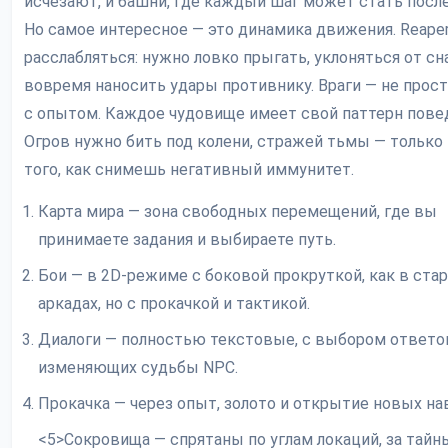
исчезают, и башни, где каждый шаг может стать посл
Но самое интересное — это динамика движения. Reaper
расслабляться: нужно ловко прыгать, уклоняться от сн
вовремя наносить удары противнику. Враги — не прос
с опытом. Каждое чудовище имеет свой паттерн пове
Огров нужно бить под колени, стражей тьмы — только
того, как снимешь негативный иммунитет.
Карта мира — зона свободных перемещений, где вы
принимаете задания и выбираете путь.
Бои — в 2D-режиме с боковой прокруткой, как в ста
аркадах, но с прокачкой и тактикой.
Диалоги — полностью текстовые, с выбором ответо
изменяющих судьбы NPC.
Прокачка — через опыт, золото и открытие новых на
<5>Сокровища — спрятаны по углам локаций, за тай