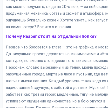
как можно подумать, глядя на 2D-стиль, — за ней скры
продуманная механика, богатый сюжет и атмосфера, 
ощущаешь буквально кожей. Хотите узнать, как запуст
на компьютере? Вот что я выяснил.
Почему Reaper стоит на отдельной полке?
Первое, что бросается в глаза — это не графика, а наст
Да, визуально проект держится на минимализме и чёт
контурах, но именно это и делает его таким запомина
Персонаж, словно вырезанный из теней, молча проход
разрушенные города, мертвые леса и пустыни, где вет
шепчет имена павших. Каждый уровень — как кадр из 
нарисованный вручную, с заботой о деталях. Музыка? 
работает как третий герой: медленные, тягучие мелод
усиливают ощущение одиночества, но в бою рвутся в
стальную бурю. По сути, Reaper — это сочетание плат