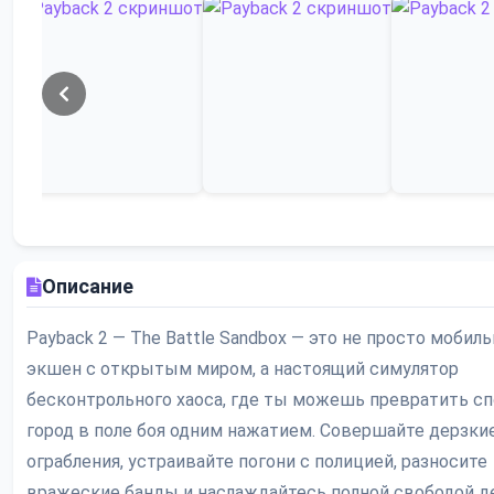
Описание
Payback 2 — The Battle Sandbox — это не просто мобил
экшен с открытым миром, а настоящий симулятор
бесконтрольного хаоса, где ты можешь превратить с
город в поле боя одним нажатием. Совершайте дерзки
ограбления, устраивайте погони с полицией, разносите
вражеские банды и наслаждайтесь полной свободой д