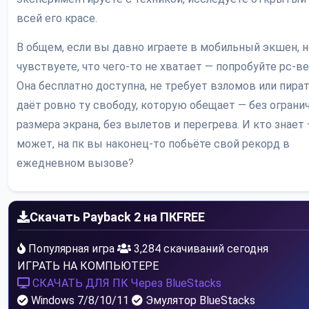
всей его красе.
В общем, если вы давно играете в мобильный экшен, н
чувствуете, что чего-то не хватает — попробуйте pc-в
Она бесплатно доступна, не требует взломов или пират
даёт ровно ту свободу, которую обещает — без ограни
размера экрана, без вылетов и перегрева. И кто знает
может, на пк вы наконец-то побьёте свой рекорд в
ежедневном вызове?
Скачать Payback 2 на ПК
FREE
Популярная игра
3,284 скачиваний сегодня
ИГРАТЬ НА КОМПЬЮТЕРЕ
СКАЧАТЬ ДЛЯ ПК
Через BlueStacks
Windows 7/8/10/11
Эмулятор BlueStacks