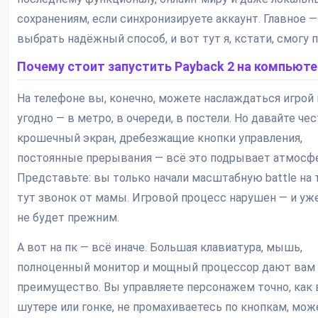
сохранениям, если синхронизируете аккаунт. Главное —
выбрать надёжный способ, и вот тут я, кстати, смогу 
Почему стоит запустить Payback 2 на компьют
На телефоне вы, конечно, можете наслаждаться игрой 
угодно — в метро, в очереди, в постели. Но давайте чес
крошечный экран, дребезжащие кнопки управления,
постоянные прерывания — всё это подрывает атмосфе
Представьте: вы только начали масштабную battle на т
тут звонок от мамы. Игровой процесс нарушен — и уж
не будет прежним.
А вот на пк — всё иначе. Большая клавиатура, мышь,
полноценный монитор и мощный процессор дают вам
преимущество. Вы управляете персонажем точно, как 
шутере или гонке, не промахиваетесь по кнопкам, мож