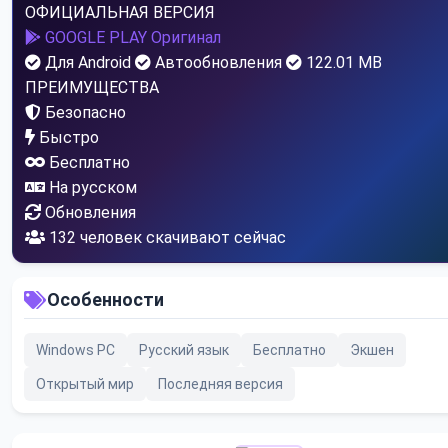
ОФИЦИАЛЬНАЯ ВЕРСИЯ
GOOGLE PLAY
Оригинал
Для Android
Автообновления
122.01 MB
ПРЕИМУЩЕСТВА
Безопасно
Быстро
Бесплатно
На русском
Обновления
132
человек скачивают сейчас
Особенности
Windows PC
Русский язык
Бесплатно
Экшен
Открытый мир
Последняя версия