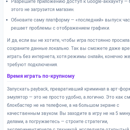
Разрешите приложению доступ к Google-аккаунту — 
этого не загрузится магазин.
Обновите саму платформу — «последний» выпуск ча
решает проблемы с отображением графики.
И да, если вы не хотите, чтобы игра постоянно просила
сохраните данные локально. Так вы сможете даже вр
играть без интернета, хотя режимы онлайн, конечно же
требуют подключения.
Время играть по-крупному
Запускать payback, превративший криминал в арт-форм
эмулятор — это не просто удобно, а логично. Это как с
блокбастер не на телефоне, а на большом экране с
качественным звуком. Вы заходите в игру не на 5 мин
делами, а погружаетесь — строите стратегии,
экспериментируете с техникой, исследуете открытый