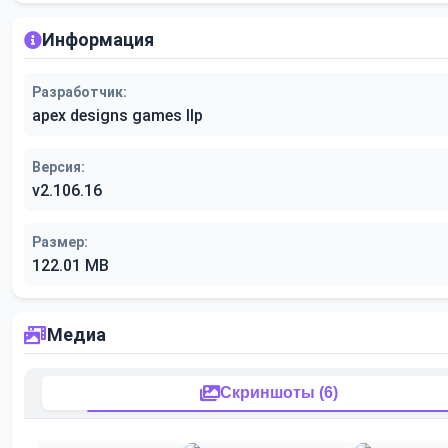
Информация
Разработчик:
apex designs games llp
Версия:
v2.106.16
Размер:
122.01 MB
Медиа
Скриншоты (6)