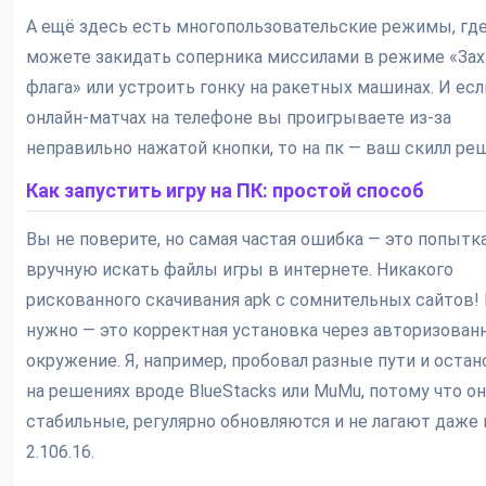
А ещё здесь есть многопользовательские режимы, гд
можете закидать соперника миссилами в режиме «За
флага» или устроить гонку на ракетных машинах. И есл
онлайн-матчах на телефоне вы проигрываете из-за
неправильно нажатой кнопки, то на пк — ваш скилл реш
Как запустить игру на ПК: простой способ
Вы не поверите, но самая частая ошибка — это попытк
вручную искать файлы игры в интернете. Никакого
рискованного скачивания apk с сомнительных сайтов! 
нужно — это корректная установка через авторизован
окружение. Я, например, пробовал разные пути и оста
на решениях вроде BlueStacks или MuMu, потому что о
стабильные, регулярно обновляются и не лагают даже 
2.106.16.