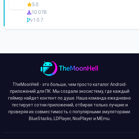
5.0
10 078
v1.0.7
TheMoonHell - это больше, чем просто каталог Android-
приложений для ПК. Мы создали экосистему, где каждый
геймер найдет контент по душе. Наша команда ежедневно
тестирует сотни приложений, отбирая только лучшие и
проверяя их совместимость с популярными эмуляторами:
BlueStacks, LDPlayer, NoxPlayer и MEmu.