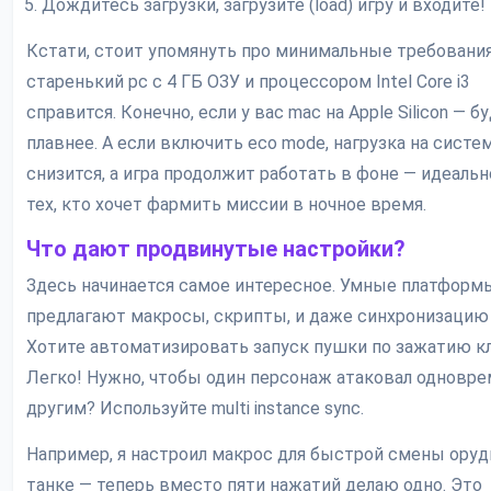
Дождитесь загрузки, загрузите (load) игру и входите!
Кстати, стоит упомянуть про минимальные требовани
старенький pc с 4 ГБ ОЗУ и процессором Intel Core i3
справится. Конечно, если у вас mac на Apple Silicon — б
плавнее. А если включить eco mode, нагрузка на систе
снизится, а игра продолжит работать в фоне — идеальн
тех, кто хочет фармить миссии в ночное время.
Что дают продвинутые настройки?
Здесь начинается самое интересное. Умные платформ
предлагают макросы, скрипты, и даже синхронизацию 
Хотите автоматизировать запуск пушки по зажатию 
Легко! Нужно, чтобы один персонаж атаковал одновре
другим? Используйте multi instance sync.
Например, я настроил макрос для быстрой смены оруд
танке — теперь вместо пяти нажатий делаю одно. Это