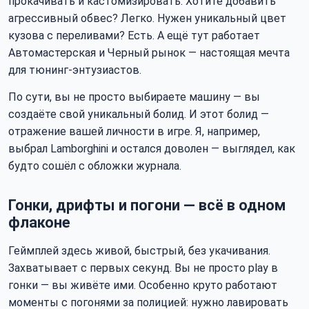
прокачивать и кастомизировать. Хотите добавить
агрессивный обвес? Легко. Нужен уникальный цвет
кузова с переливами? Есть. А ещё тут работает
Автомастерская и Черный рынок — настоящая мечта
для тюнинг-энтузиастов.
По сути, вы не просто выбираете машину — вы
создаёте свой уникальный болид. И этот болид —
отражение вашей личности в игре. Я, например,
выбрал Lamborghini и остался доволен — выглядел, как
будто сошёл с обложки журнала.
Гонки, дрифты и погони — всё в одном
флаконе
Геймплей здесь живой, быстрый, без укачивания.
Захватывает с первых секунд. Вы не просто play в
гонки — вы живёте ими. Особенно круто работают
моменты с погонями за полицией: нужно лавировать