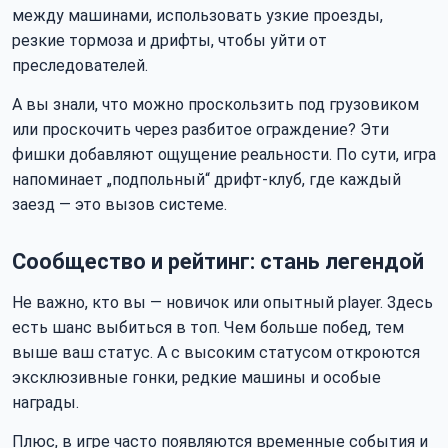
между машинами, использовать узкие проезды,
резкие тормоза и дрифты, чтобы уйти от
преследователей.
А вы знали, что можно проскользить под грузовиком
или проскочить через разбитое ограждение? Эти
фишки добавляют ощущение реальности. По сути, игра
напоминает „подпольный“ дрифт-клуб, где каждый
заезд — это вызов системе.
Сообщество и рейтинг: стань легендой
Не важно, кто вы — новичок или опытный player. Здесь
есть шанс выбиться в топ. Чем больше побед, тем
выше ваш статус. А с высоким статусом откроются
эксклюзивные гонки, редкие машины и особые
награды.
Плюс, в игре часто появляются временные события и