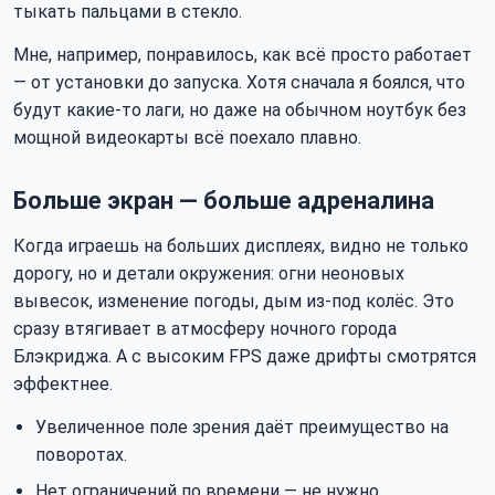
тыкать пальцами в стекло.
Мне, например, понравилось, как всё просто работает
— от установки до запуска. Хотя сначала я боялся, что
будут какие-то лаги, но даже на обычном ноутбук без
мощной видеокарты всё поехало плавно.
Больше экран — больше адреналина
Когда играешь на больших дисплеях, видно не только
дорогу, но и детали окружения: огни неоновых
вывесок, изменение погоды, дым из-под колёс. Это
сразу втягивает в атмосферу ночного города
Блэкриджа. А с высоким FPS даже дрифты смотрятся
эффектнее.
Увеличенное поле зрения даёт преимущество на
поворотах.
Нет ограничений по времени — не нужно