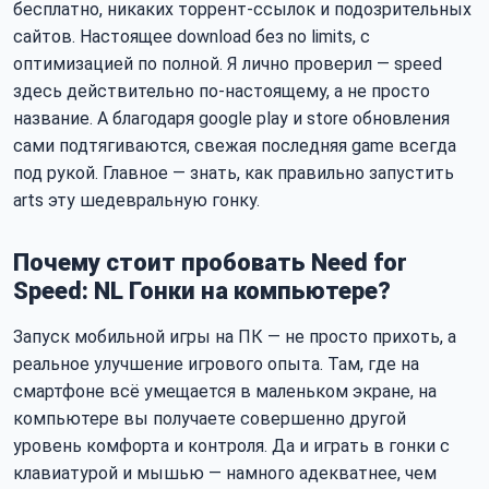
бесплатно, никаких торрент-ссылок и подозрительных
сайтов. Настоящее download без no limits, с
оптимизацией по полной. Я лично проверил — speed
здесь действительно по-настоящему, а не просто
название. А благодаря google play и store обновления
сами подтягиваются, свежая последняя game всегда
под рукой. Главное — знать, как правильно запустить
arts эту шедевральную гонку.
Почему стоит пробовать Need for
Speed: NL Гонки на компьютере?
Запуск мобильной игры на ПК — не просто прихоть, а
реальное улучшение игрового опыта. Там, где на
смартфоне всё умещается в маленьком экране, на
компьютере вы получаете совершенно другой
уровень комфорта и контроля. Да и играть в гонки с
клавиатурой и мышью — намного адекватнее, чем