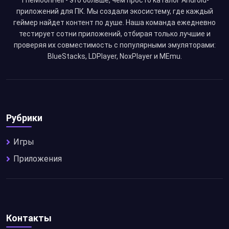
TheMoonHell - это больше, чем просто каталог Android-
приложений для ПК. Мы создали экосистему, где каждый
геймер найдет контент по душе. Наша команда ежедневно
тестирует сотни приложений, отбирая только лучшие и
проверяя их совместимость с популярными эмуляторами:
BlueStacks, LDPlayer, NoxPlayer и MEmu.
Рубрики
Игры
Приложения
Контакты