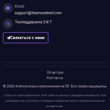
Email:
support@themoonhell.com
Техподдержка 24/7
Связаться с нами
Об авторе
Контакты
© 2026
Android игры и приложения на ПК
. Все права защищены.
Отказ от ответственности: Этот сайт не связан с разработчиками игр. Все
названия игр, логотипы и товарные знаки являются собственностью их
владельцев.