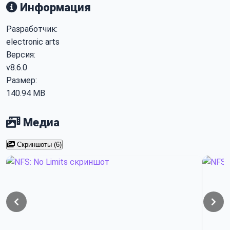
Информация
Разработчик:
electronic arts
Версия:
v8.6.0
Размер:
140.94 MB
Медиа
Скриншоты (6)