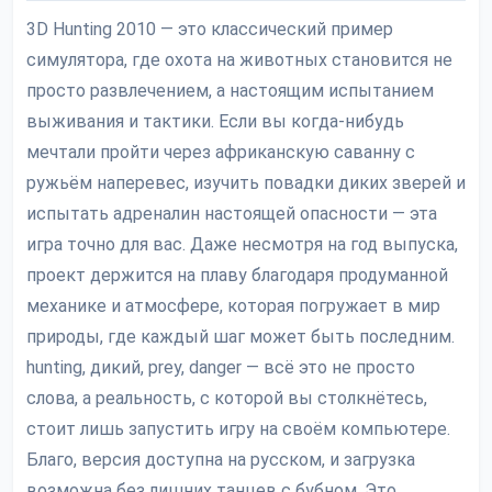
3D Hunting 2010 — это классический пример
симулятора, где охота на животных становится не
просто развлечением, а настоящим испытанием
выживания и тактики. Если вы когда-нибудь
мечтали пройти через африканскую саванну с
ружьём наперевес, изучить повадки диких зверей и
испытать адреналин настоящей опасности — эта
игра точно для вас. Даже несмотря на год выпуска,
проект держится на плаву благодаря продуманной
механике и атмосфере, которая погружает в мир
природы, где каждый шаг может быть последним.
hunting, дикий, prey, danger — всё это не просто
слова, а реальность, с которой вы столкнётесь,
стоит лишь запустить игру на своём компьютере.
Благо, версия доступна на русском, и загрузка
возможна без лишних танцев с бубном. Это