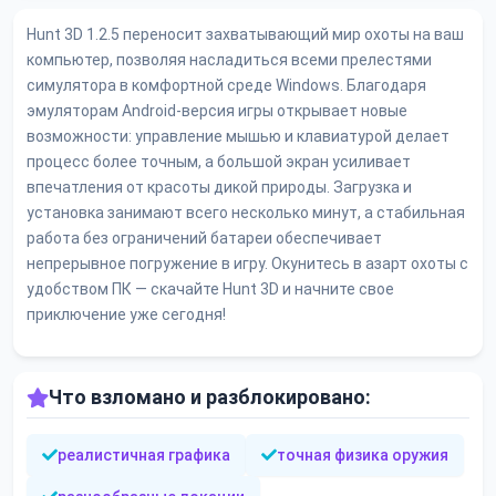
Hunt 3D 1.2.5 переносит захватывающий мир охоты на ваш
компьютер, позволяя насладиться всеми прелестями
симулятора в комфортной среде Windows. Благодаря
эмуляторам Android-версия игры открывает новые
возможности: управление мышью и клавиатурой делает
процесс более точным, а большой экран усиливает
впечатления от красоты дикой природы. Загрузка и
установка занимают всего несколько минут, а стабильная
работа без ограничений батареи обеспечивает
непрерывное погружение в игру. Окунитесь в азарт охоты с
удобством ПК — скачайте Hunt 3D и начните свое
приключение уже сегодня!
Что взломано и разблокировано:
реалистичная графика
точная физика оружия