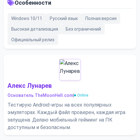
Особенности
Windows 10/11
Русский язык
Полная версия
Высокая детализация
Без ограничений
Официальный релиз
Алекс Лунарев
Основатель TheMoonHell.com
|
Online
Тестирую Android-игры на всех популярных
эмуляторах. Каждый файл проверен, каждая игра
запущена. Делаю мобильный гейминг на ПК
доступным и безопасным.