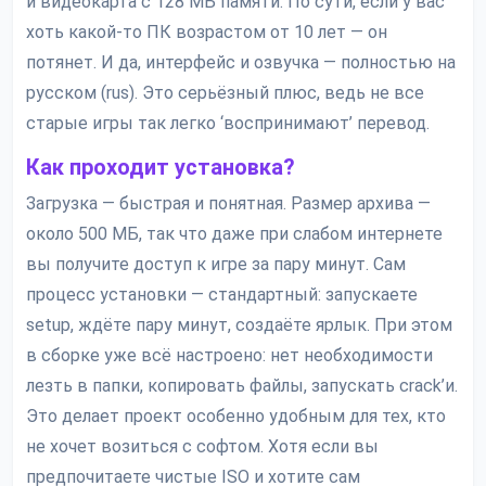
и видеокарта с 128 МБ памяти. По сути, если у вас
хоть какой-то ПК возрастом от 10 лет — он
потянет. И да, интерфейс и озвучка — полностью на
русском (rus). Это серьёзный плюс, ведь не все
старые игры так легко ‘воспринимают’ перевод.
Как проходит установка?
Загрузка — быстрая и понятная. Размер архива —
около 500 МБ, так что даже при слабом интернете
вы получите доступ к игре за пару минут. Сам
процесс установки — стандартный: запускаете
setup, ждёте пару минут, создаёте ярлык. При этом
в сборке уже всё настроено: нет необходимости
лезть в папки, копировать файлы, запускать crack’и.
Это делает проект особенно удобным для тех, кто
не хочет возиться с софтом. Хотя если вы
предпочитаете чистые ISO и хотите сам