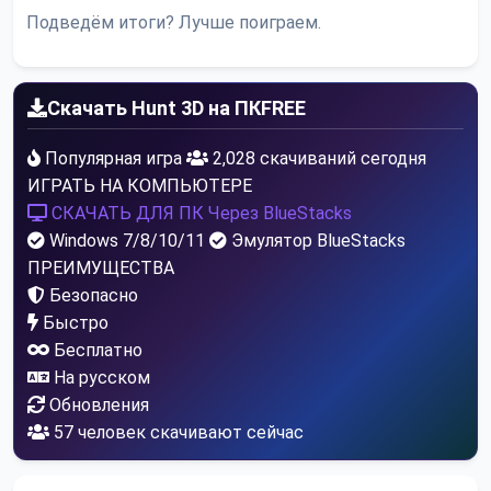
Подведём итоги? Лучше поиграем.
Скачать Hunt 3D на ПК
FREE
Популярная игра
2,028 скачиваний сегодня
ИГРАТЬ НА КОМПЬЮТЕРЕ
СКАЧАТЬ ДЛЯ ПК
Через BlueStacks
Windows 7/8/10/11
Эмулятор BlueStacks
ПРЕИМУЩЕСТВА
Безопасно
Быстро
Бесплатно
На русском
Обновления
54
человек скачивают сейчас