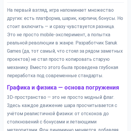
На первый взгляд, игра напоминает множество
других: есть платформа, шарик, кирпичи, бонусы. Но
стоит включить — и сразу чувствуется разница.
Это не просто mobile-эксперимент, а попытка
реальной революции в жанре. Разработчик Sanuk
Games (да, тот самый, что стоял за рядом заметных
проектов) не стал просто копировать старую
механику. Вместо этого была проведена глубокая
переработка под современные стандарты.
Графика и физика — основа погружения
3D-пространство — это не просто модный флаг.
Здесь каждое движение шара просчитывается с
учётом реалистичной физики: от отскоков до
столкновений с бонусами и летающими
метеоритами. Фон динамично меняется, добавляя