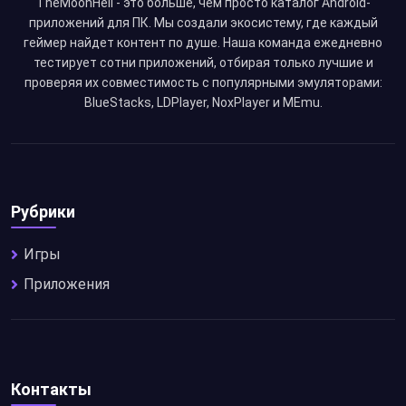
TheMoonHell - это больше, чем просто каталог Android-
приложений для ПК. Мы создали экосистему, где каждый
геймер найдет контент по душе. Наша команда ежедневно
тестирует сотни приложений, отбирая только лучшие и
проверяя их совместимость с популярными эмуляторами:
BlueStacks, LDPlayer, NoxPlayer и MEmu.
Рубрики
Игры
Приложения
Контакты