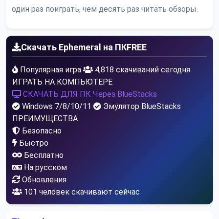
один раз поиграть, чем десять раз читать обзоры.
Скачать Ephemeral на ПК
FREE
Популярная игра
4,818 скачиваний сегодня
ИГРАТЬ НА КОМПЬЮТЕРЕ
СКАЧАТЬ ДЛЯ ПК
Через BlueStacks
Windows 7/8/10/11
Эмулятор BlueStacks
ПРЕИМУЩЕСТВА
Безопасно
Быстро
Бесплатно
На русском
Обновления
101
человек скачивают сейчас