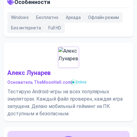
Особенности
Windows
Бесплатно
Аркада
Офлайн режим
Без интернета
Full HD
Алекс Лунарев
Основатель TheMoonHell.com
|
Online
Тестирую Android-игры на всех популярных
эмуляторах. Каждый файл проверен, каждая игра
запущена. Делаю мобильный гейминг на ПК
доступным и безопасным.