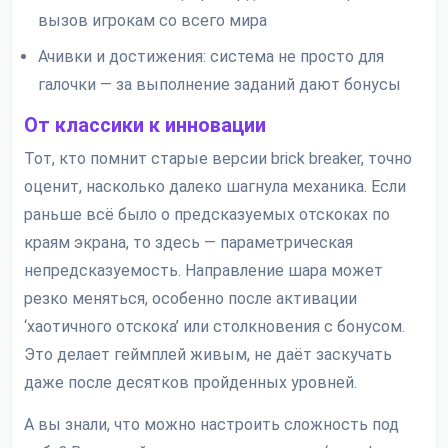
вызов игрокам со всего мира
Ачивки и достижения: система не просто для
галочки — за выполнение заданий дают бонусы
От классики к инновации
Тот, кто помнит старые версии brick breaker, точно
оценит, насколько далеко шагнула механика. Если
раньше всё было о предсказуемых отскоках по
краям экрана, то здесь — параметрическая
непредсказуемость. Направление шара может
резко меняться, особенно после активации
‘хаотичного отскока’ или столкновения с бонусом.
Это делает геймплей живым, не даёт заскучать
даже после десятков пройденных уровней.
А вы знали, что можно настроить сложность под