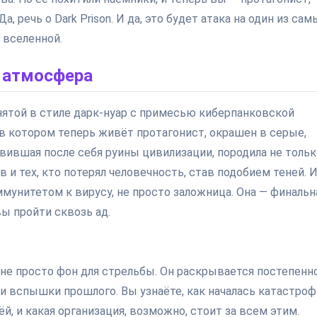
 речь о Dark Prison. И да, это будет атака на один из сам
 вселенной.
и атмосфера
нятой в стиле дарк-нуар с примесью киберпанковской
 в котором теперь живёт протагонист, окрашен в серые,
вившая после себя руины цивилизации, породила не тольк
в и тех, кто потерял человечность, став подобием теней. 
мунитетом к вирусу, не просто заложница. Она — финальн
ы пройти сквозь ад.
 не просто фон для стрельбы. Он раскрывается постепенно
 и вспышки прошлого. Вы узнаёте, как началась катастроф
, и какая организация, возможно, стоит за всем этим.