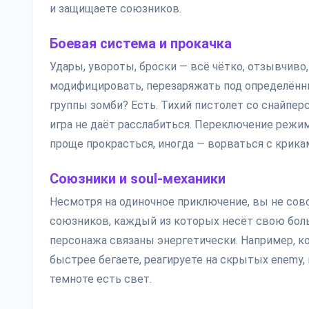
и защищаете союзников.
Боевая система и прокачка
Удары, увороты, броски — всё чётко, отзывчиво
модифицировать, перезаряжать под определён
группы зомби? Есть. Тихий пистолет со снайпер
игра не даёт расслабиться. Переключение режи
проще прокрасться, иногда — ворваться с крика
Союзники и soul-механики
Несмотря на одиночное приключение, вы не сов
союзников, каждый из которых несёт свою боль и
персонажа связаны энергетически. Например, к
быстрее бегаете, реагируете на скрытых enemy,
темноте есть свет.