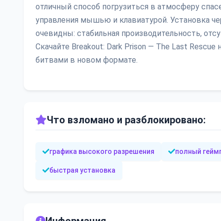
отличный способ погрузиться в атмосферу спас
управления мышью и клавиатурой. Установка че
очевидны: стабильная производительность, отсу
Скачайте Breakout: Dark Prison — The Last Res
битвами в новом формате.
Что взломано и разблокировано:
графика высокого разрешения
полный гейм
быстрая установка