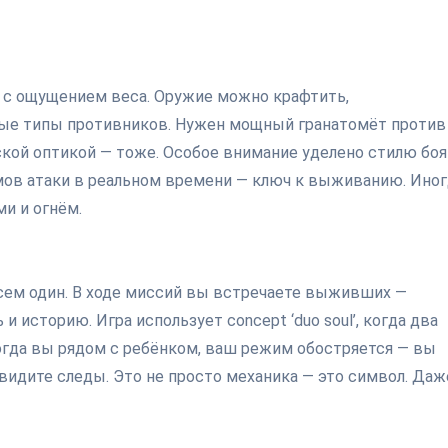
, с ощущением веса. Оружие можно крафтить,
ные типы противников. Нужен мощный гранатомёт против
ской оптикой — тоже. Особое внимание уделено стилю боя
мов атаки в реальном времени — ключ к выживанию. Ино
ми и огнём.
сем один. В ходе миссий вы встречаете выживших —
 историю. Игра использует concept ‘duo soul’, когда два
огда вы рядом с ребёнком, ваш режим обостряется — вы
 видите следы. Это не просто механика — это символ. Даж