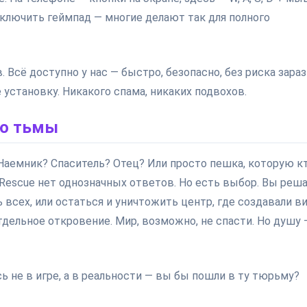
одключить геймпад — многие делают так для полного
. Всё доступно у нас — быстро, безопасно, без риска зара
установку. Никакого спама, никаких подвохов.
ью тьмы
Наемник? Спаситель? Отец? Или просто пешка, которую к
st Rescue нет однозначных ответов. Но есть выбор. Вы реша
 всех, или остаться и уничтожить центр, где создавали ви
отдельное откровение. Мир, возможно, не спасти. Но душу 
сь не в игре, а в реальности — вы бы пошли в ту тюрьму?