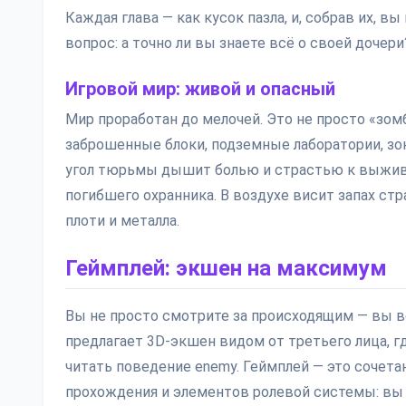
Каждая глава — как кусок пазла, и, собрав их, в
вопрос: а точно ли вы знаете всё о своей дочери
Игровой мир: живой и опасный
Мир проработан до мелочей. Это не просто «зо
заброшенные блоки, подземные лаборатории, з
угол тюрьмы дышит болью и страстью к выжива
погибшего охранника. В воздухе висит запах стр
плоти и металла.
Геймплей: экшен на максимум
Вы не просто смотрите за происходящим — вы вов
предлагает 3D-экшен видом от третьего лица, гд
читать поведение enemy. Геймплей — это сочета
прохождения и элементов ролевой системы: вы 