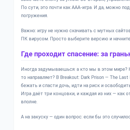
По сути, это почти как AAA-игра. И да, можно п
погружения.
Важно: игру не нужно скачивать с мутных сайтов
ПК вирусом. Просто выберите версию и начните 
Где проходит спасение: за гран
Иногда задумываешься: а кто мы в этом мире? 
то направляет? В Breakout: Dark Prison — The La
бежать и спасти дочь, идти на риск и освободить
Игра даёт три концовки, и каждая из них — как 
вполне.
А на закуску — один вопрос: если бы это случило