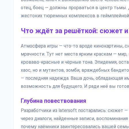
отец, боец — должны прорваться в центр тьмы. Да,
жестоких тюремных комплексов в геймплейной
Что ждёт за решёткой: сюжет 
Атмосфера игры — что-то вроде кинокартины, с
мрачности. Тут нет места ярким краскам — мир,
кроваво-красные и чёрные тона. Эпидемия, оста
хаос, но и мутантов, зомби, враждебных бандито
— последняя надежда. Ваша дочь, обладающая им
возможность для будущего. И ради неё вы готов
Глубина повествования
Разработчики из latersoft постарались: сюжет —
через диалоги, найденные записи, воспоминания
почему наёмники заинтересовались вашей семьёй