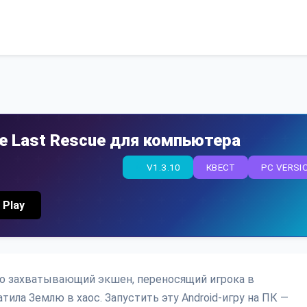
The Last Rescue для компьютера
V1.3.10
КВЕСТ
PC VERSI
 Play
— это захватывающий экшен, переносящий игрока в
ила Землю в хаос. Запустить эту Android-игру на ПК —