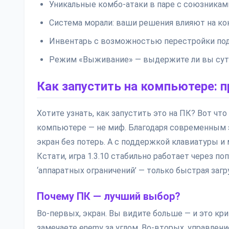
Уникальные комбо-атаки в паре с союзникам
Система морали: ваши решения влияют на ко
Инвентарь с возможностью перестройки по
Режим «Выживание» — выдержите ли вы сут
Как запустить на компьютере: 
Хотите узнать, как запустить это на ПК? Вот что 
компьютере — не миф. Благодаря современным э
экран без потерь. А с поддержкой клавиатуры 
Кстати, игра 1.3.10 стабильно работает через по
‘аппаратных ограничений’ — только быстрая загру
Почему ПК — лучший выбор?
Во-первых, экран. Вы видите больше — и это кри
замечаете enemy за углом. Во-вторых, управление