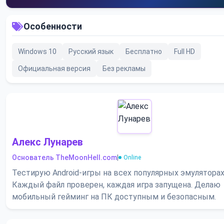
Особенности
Windows 10
Русский язык
Бесплатно
Full HD
Официальная версия
Без рекламы
Алекс Лунарев
Основатель TheMoonHell.com
|
Online
Тестирую Android-игры на всех популярных эмуляторах
Каждый файл проверен, каждая игра запущена. Делаю
мобильный гейминг на ПК доступным и безопасным.