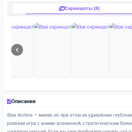
Скриншоты (6)
Описание
Blue Archive — милая, но при этом на удивление глубока
ролевая игра с аниме-вселенной, стратегическим боем
шквалом эмоций. Если вы уже пробовали
скачать
что-т