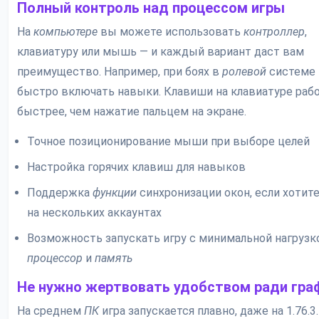
Полный контроль над процессом игры
На
компьютере
вы можете использовать
контроллер
,
клавиатуру или мышь — и каждый вариант даст вам
преимущество. Например, при боях в
ролевой
системе
быстро включать навыки. Клавиши на клавиатуре раб
быстрее, чем нажатие пальцем на экране.
Точное позиционирование мыши при выборе целей
Настройка горячих клавиш для навыков
Поддержка
функции
синхронизации окон, если хотит
на нескольких аккаунтах
Возможность запускать игру с минимальной нагрузк
процессор
и
память
Не нужно жертвовать удобством ради гра
На среднем
ПК
игра запускается плавно, даже на 1.76.3