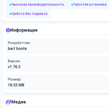
высокая производительность
простая установка
работа без торрента
Информация
Разработчик:
bart bonte
Версия:
v1.76.3
Размер:
18.53 MB
Медиа