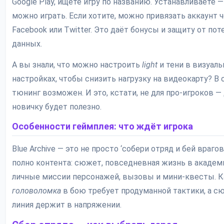
Google Play, ищете игру по названию. Устанавливаете —
можно играть. Если хотите, можно привязать аккаунт 
Facebook или Twitter. Это даёт бонусы и защиту от пот
данных.
А вы знали, что можно настроить
light
и тени в визуал
настройках, чтобы снизить нагрузку на видеокарту? В
тюнинг возможен. И это, кстати, не для про-игроков —
новичку будет полезно.
Особенности геймплея: что ждёт игрока
Blue Archive — это не просто ‘собери отряд и бей врагов
полно контента: сюжет, повседневная жизнь в академ
личные миссии персонажей, вызовы и мини-квесты. 
головоломка
в бою требует продуманной тактики, а с
линия держит в напряжении.