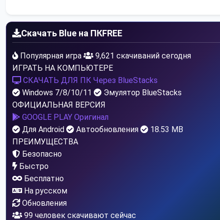
Скачать Blue на ПК
FREE
Популярная игра
9,621 скачиваний сегодня
ИГРАТЬ НА КОМПЬЮТЕРЕ
СКАЧАТЬ ДЛЯ ПК
Через BlueStacks
Windows 7/8/10/11
Эмулятор BlueStacks
ОФИЦИАЛЬНАЯ ВЕРСИЯ
GOOGLE PLAY
Оригинал
Для Android
Автообновления
18.53 MB
ПРЕИМУЩЕСТВА
Безопасно
Быстро
Бесплатно
На русском
Обновления
102
человек скачивают сейчас