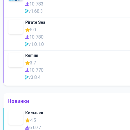
10 783
v1.68.3
Pirate Sea
5.0
10 780
v1.0.1.0
Remini
3.7
10 770
v3.8.4
Новинки
Косынки
4.5
6 077