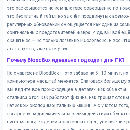
это раскрывается на компьютере совершенно по-ново
это бесплатный тайтл, но за счёт продвинутых возмож
регулярных обновлений он ощущается как один из сам
оригинальных представителей жанра. И да, вы всё ещ
скачать её — но только легально и безопасно, и всё, чт
этого нужно, уже есть у нас.
Почему BloodBox идеально подходит для ПК?
На смартфоне BloodBox — это забава на 5–10 минут, но 
компьютере масштаб меняется. Благодаря большому 
вы видите всё происходящее в деталях: как объекты
сталкиваются, как работает физика, как трещат стены
натиском экспериментальных машин. А с учётом того, 
построена на динамическом взаимодействии объектов
система повреждений и хаотичных сцен, увеличение р
дисплея — это не просто удобство, а прямое усиление 