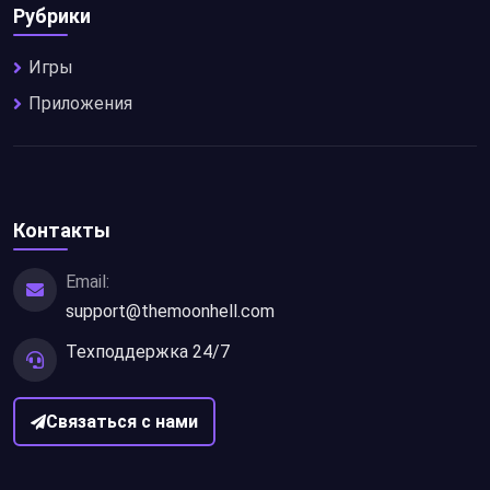
Рубрики
Игры
Приложения
Контакты
Email:
support@themoonhell.com
Техподдержка 24/7
Связаться с нами