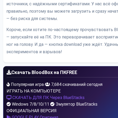
источники, с надёжными сертификатами. У нас всё о
правильно, поэтому вы можете загрузить и сразу нача
— без риска для системы.
Короче, если хотите по-настоящему прочувствовать B
— запускайте её на ПК. Это переворачивает восприяти
ног на голову. И да — кнопка download уже ждёт. Удачн
экспериментов и взрывов!
Скачать BloodBox на ПК
FREE
Популярная игра
7,684 скачиваний сегодня
ИГРАТЬ НА КОМПЬЮТЕРЕ
СКАЧАТЬ ДЛЯ ПК
Через BlueStacks
Windows 7/8/10/11
Эмулятор BlueStacks
ОФИЦИАЛЬНАЯ ВЕРСИЯ
GOOGLE PLAY
Оригинал