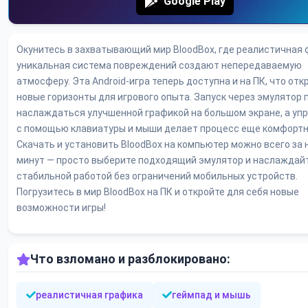
Google Play
Окунитесь в захватывающий мир BloodBox, где реалистичная 
уникальная система повреждений создают непередаваемую
атмосферу. Эта Android-игра теперь доступна и на ПК, что от
новые горизонты для игрового опыта. Запуск через эмулятор 
наслаждаться улучшенной графикой на большом экране, а уп
с помощью клавиатуры и мыши делает процесс еще комфортн
Скачать и установить BloodBox на компьютер можно всего за 
минут — просто выберите подходящий эмулятор и наслаждай
стабильной работой без ограничений мобильных устройств.
Погрузитесь в мир BloodBox на ПК и откройте для себя новые
возможности игры!
Что взломано и разблокировано:
реалистичная графика
геймпад и мышь