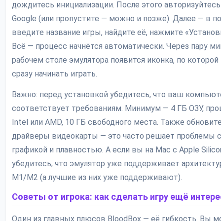
дождитесь инициализации. После этого авторизуйтесь
Google (или пропустите — можно и позже). Далее — в п
введите название игры, найдите её, нажмите «Установ
Всё — процесс начнётся автоматически. Через пару ми
рабочем столе эмулятора появится иконка, по которо
сразу начинать играть.
Важно: перед установкой убедитесь, что ваш компьют
соответствует требованиям. Минимум — 4 ГБ ОЗУ, пр
Intel или AMD, 10 ГБ свободного места. Также обновит
драйверы видеокарты — это часто решает проблемы 
графикой и плавностью. А если вы на Mac с Apple Silico
убедитесь, что эмулятор уже поддерживает архитекту
M1/M2 (а лучшие из них уже поддерживают).
Советы от игрока: как сделать игру ещё интер
Один из главных плюсов BloodBox — её гибкость. Вы м