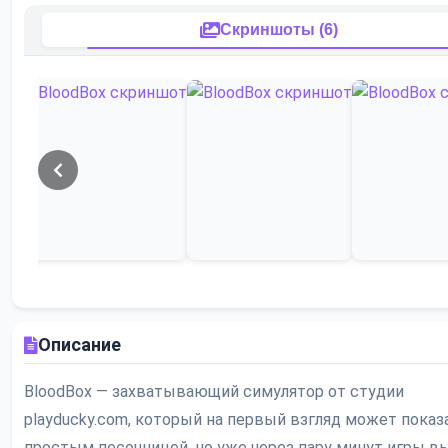
Скриншоты (6)
Описание
BloodBox — захватывающий симулятор от студии
playducky.com, который на первый взгляд может показ
простым песочницей, но уже через пару минут игры в