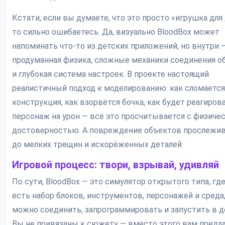
Кстати, если вы думаете, что это просто «игрушка для 
то сильно ошибаетесь. Да, визуально BloodBox может
напоминать что-то из детских приложений, но внутри 
продуманная физика, сложные механики соединения о
и глубокая система настроек. В проекте настоящий
реалистичный подход к моделированию: как сломается
конструкция, как взорвётся бочка, как будет реагиров
персонаж на урон — всё это просчитывается с физиче
достоверностью. А повреждение объектов прослежив
до мелких трещин и искорёженных деталей.
Игровой процесс: твори, взрывай, удивляй
По сути, BloodBox — это симулятор открытого типа, где
есть набор блоков, инструментов, персонажей и среда,
можно соединить, запрограммировать и запустить в д
Вы не привязаны к сюжету — вместо этого вам предл