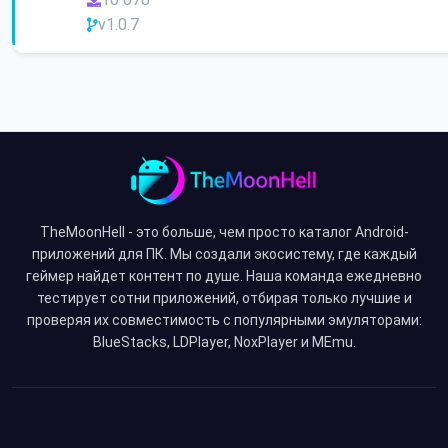
v1.0.7
TheMoonHell - это больше, чем просто каталог Android-
приложений для ПК. Мы создали экосистему, где каждый
геймер найдет контент по душе. Наша команда ежедневно
тестирует сотни приложений, отбирая только лучшие и
проверяя их совместимость с популярными эмуляторами:
BlueStacks, LDPlayer, NoxPlayer и MEmu.