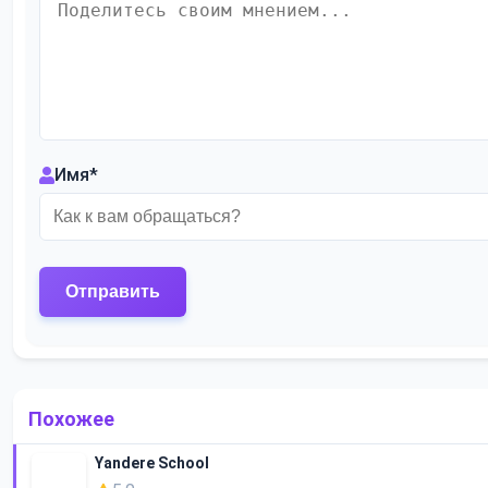
Имя
*
Похожее
Yandere School