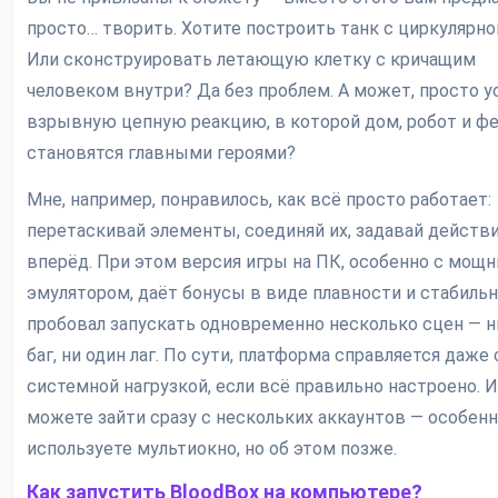
просто… творить. Хотите построить танк с циркулярно
Или сконструировать летающую клетку с кричащим
человеком внутри? Да без проблем. А может, просто у
взрывную цепную реакцию, в которой дом, робот и ф
становятся главными героями?
Мне, например, понравилось, как всё просто работает:
перетаскивай элементы, соединяй их, задавай действи
вперёд. При этом версия игры на ПК, особенно с мощ
эмулятором, даёт бонусы в виде плавности и стабильн
пробовал запускать одновременно несколько сцен — н
баг, ни один лаг. По сути, платформа справляется даже 
системной нагрузкой, если всё правильно настроено. И
можете зайти сразу с нескольких аккаунтов — особенн
используете мультиокно, но об этом позже.
Как запустить BloodBox на компьютере?