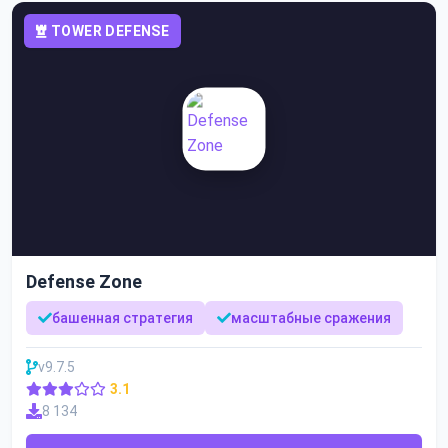
TOWER DEFENSE
Defense Zone
башенная стратегия
масштабные сражения
v9.7.5
3.1
8 134