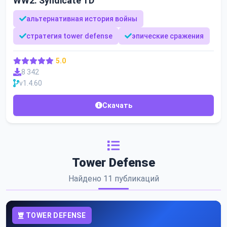
WW2: Syndicate TD
альтернативная история войны
стратегия tower defense
эпические сражения
5.0
8 342
v1.4.60
Скачать
Tower Defense
Найдено 11 публикаций
TOWER DEFENSE