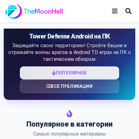
Skip
to
content
Игры
Tower Defense Android на ПК
Защищайте свою территорию! Стройте башни и
Приложения
отражайте волны врагов в Android TD играх на ПК с
тактическим обзором.
ПОПУЛЯРНОЕ
ВСЕ ПУБЛИКАЦИИ
Популярное в категории
Самые популярные материалы