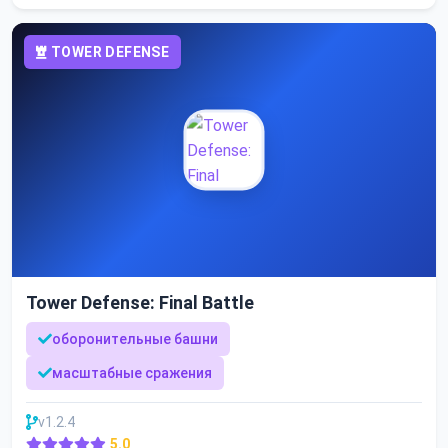
TOWER DEFENSE
Tower Defense: Final Battle
оборонительные башни
масштабные сражения
v1.2.4
5.0