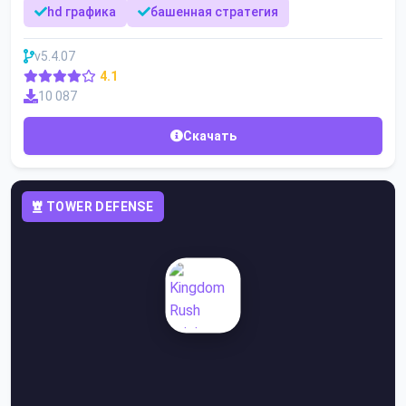
hd графика
башенная стратегия
v5.4.07
4.1
10 087
Скачать
TOWER DEFENSE