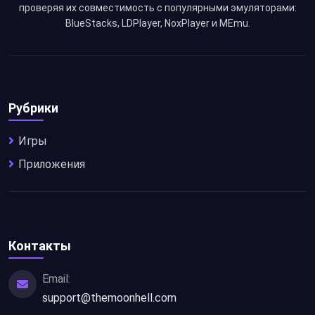
проверяя их совместимость с популярными эмуляторами:
BlueStacks, LDPlayer, NoxPlayer и MEmu.
Рубрики
Игры
Приложения
Контакты
Email:
support@themoonhell.com