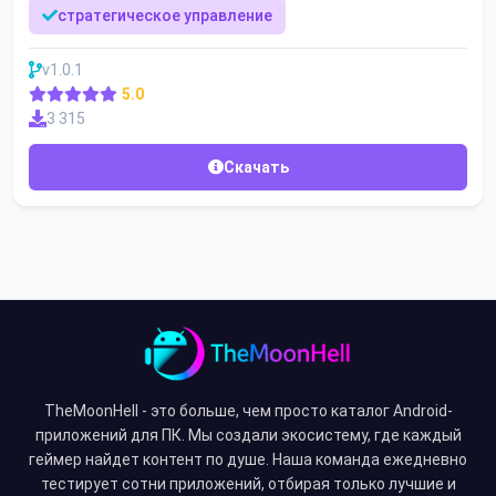
стратегическое управление
v1.0.1
5.0
3 315
Скачать
TheMoonHell - это больше, чем просто каталог Android-
приложений для ПК. Мы создали экосистему, где каждый
геймер найдет контент по душе. Наша команда ежедневно
тестирует сотни приложений, отбирая только лучшие и