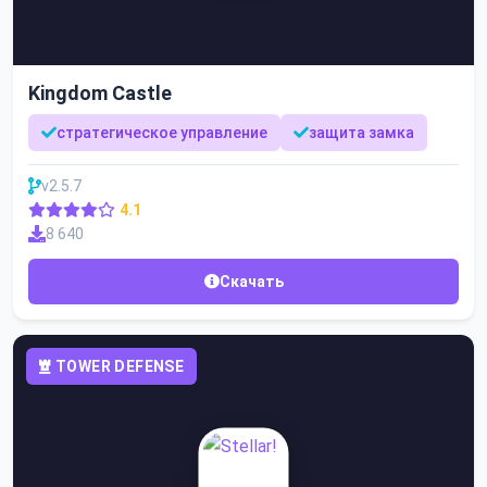
Kingdom Castle
стратегическое управление
защита замка
v2.5.7
4.1
8 640
Скачать
TOWER DEFENSE