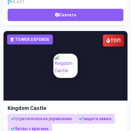
v5.4.07
Скачать
TOWER DEFENSE
ТОП
Kingdom Castle
стратегическое управление
защита замка
битвы с врагами