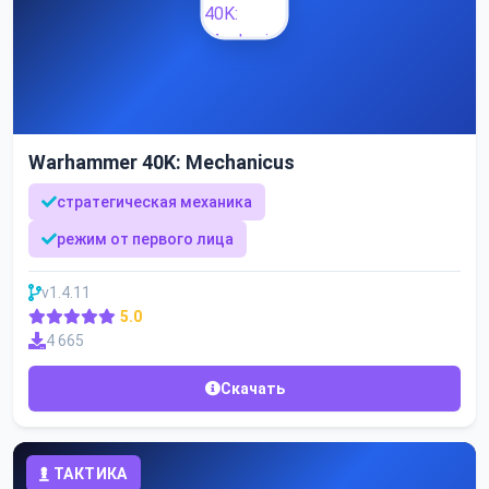
Warhammer 40K: Mechanicus
стратегическая механика
режим от первого лица
v1.4.11
5.0
4 665
Скачать
ТАКТИКА