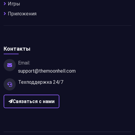
Игры
Приложения
Контакты
Email:
support@themoonhell.com
Техподдержка 24/7
Связаться с нами